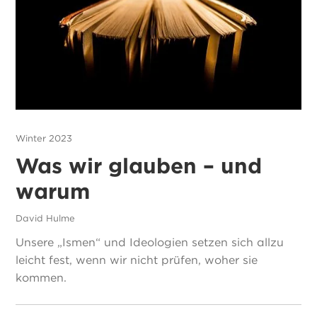
Winter 2023
Was wir glauben – und
warum
David Hulme
Unsere „Ismen“ und Ideologien setzen sich allzu
leicht fest, wenn wir nicht prüfen, woher sie
kommen.