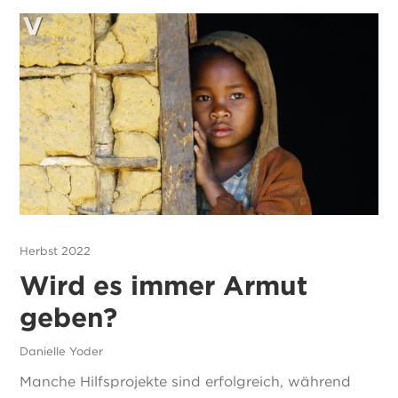
Herbst 2022
Wird es immer Armut
geben?
Danielle Yoder
Manche Hilfsprojekte sind erfolgreich, während