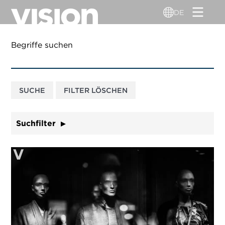
Direkt
DE
zum
Inhalt
Begriffe suchen
Suchfilter