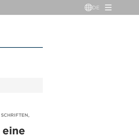
DE
 SCHRIFTEN,
 eine