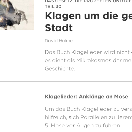
DAS GESETZ, DIE PROPHETEN UND DIE
TEIL 30
Klagen um die ge
Stadt
David Hulme
Das Buch Klagelieder wird nicht o
es dient als Mikrokosmos der me
Geschichte.
Klagelieder: Anklänge an Mose
Um das Buch Klagelieder zu verst
hilfreich, sich Parallelen zu Jere
5. Mose vor Augen zu führen.