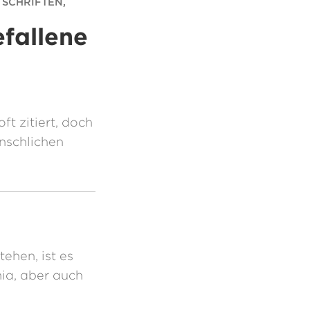
 SCHRIFTEN,
fallene
ft zitiert, doch
nschlichen
ehen, ist es
mia, aber auch