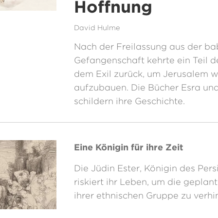
Hoffnung
David Hulme
Nach der Freilassung aus der ba
Gefangenschaft kehrte ein Teil d
dem Exil zurück, um Jerusalem w
aufzubauen. Die Bücher Esra un
schildern ihre Geschichte.
Eine Königin für ihre Zeit
Die Jüdin Ester, Königin des Pers
riskiert ihr Leben, um die geplan
ihrer ethnischen Gruppe zu verhi