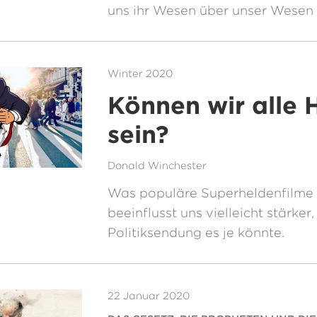
uns ihr Wesen über unser Wesen
Winter 2020
Können wir alle 
sein?
Donald Winchester
Was populäre Superheldenfilme 
beeinflusst uns vielleicht stärker,
Politiksendung es je könnte.
22 Januar 2020