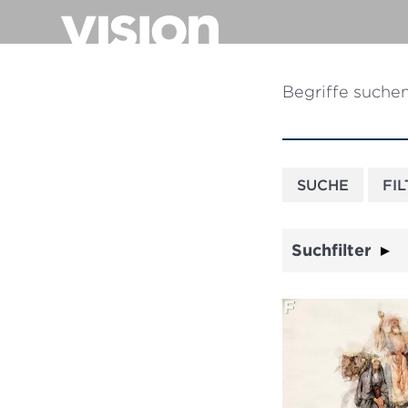
Direkt
zum
Inhalt
Begriffe suche
Suchfilter