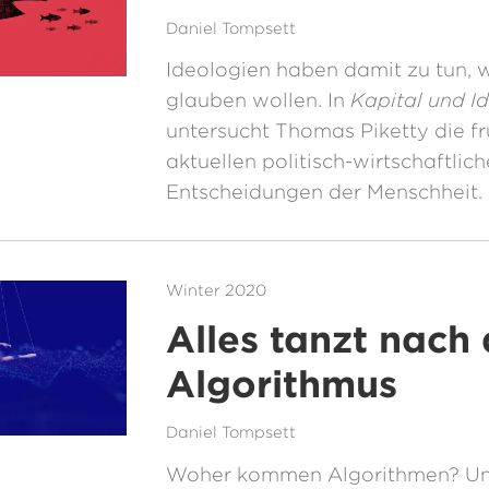
Daniel Tompsett
Ideologien haben damit zu tun, 
glauben wollen. In
Kapital und I
untersucht Thomas Piketty die f
aktuellen politisch-wirtschaftlic
Entscheidungen der Menschheit.
Winter 2020
Alles tanzt nach
Algorithmus
Daniel Tompsett
Woher kommen Algorithmen? Un