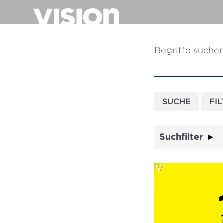
Direkt
zum
Inhalt
Begriffe suche
Suchfilter