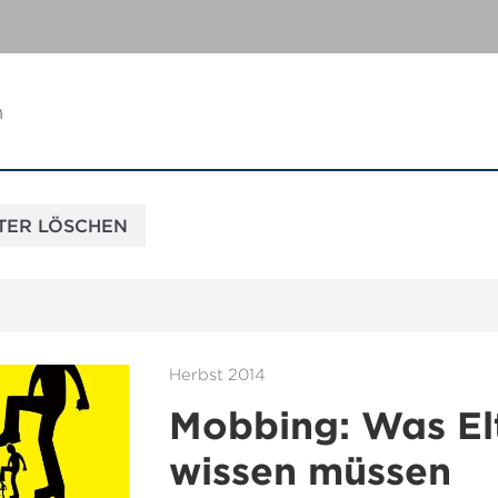
n
Herbst 2014
Mobbing: Was El
wissen müssen