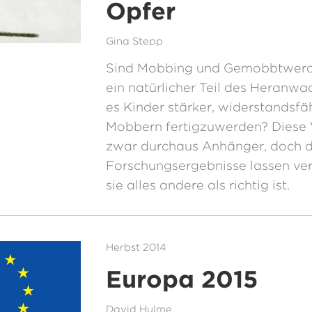
Opfer
Gina Stepp
Sind Mobbing und Gemobbtwerde
ein natürlicher Teil des Heranw
es Kinder stärker, widerstandsfäh
Mobbern fertigzuwerden? Diese 
zwar durchaus Anhänger, doch d
Forschungsergebnisse lassen ve
sie alles andere als richtig ist.
Herbst 2014
Europa 2015
David Hulme