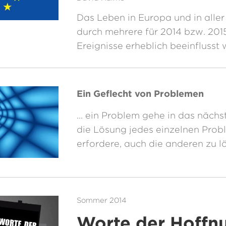
Das Leben in Europa und in aller
durch mehrere für 2014 bzw. 201
Ereignisse erheblich beeinflusst
Ein Geflecht von Problemen
... ein Problem gehe in das nächs
die Lösung jedes einzelnen Prob
erfordere, auch die anderen zu l
Sommer 2014
Worte der Hoffn