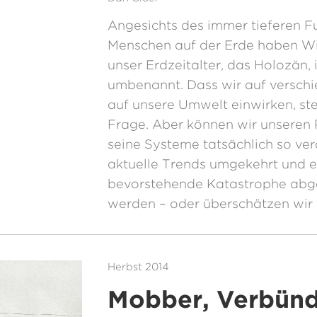
Angesichts des immer tieferen F
Menschen auf der Erde haben Wi
unser Erdzeitalter, das Holozän, 
umbenannt. Dass wir auf versch
auf unsere Umwelt einwirken, st
Frage. Aber können wir unseren 
seine Systeme tatsächlich so ve
aktuelle Trends umgekehrt und e
bevorstehende Katastrophe ab
werden – oder überschätzen wir
Herbst 2014
Mobber, Verbünd