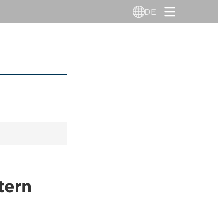
DE
tern