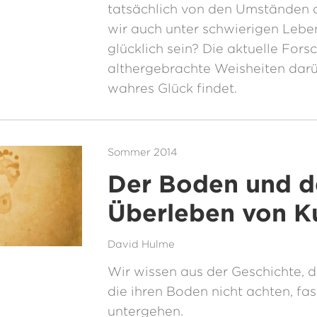
tatsächlich von den Umständen 
wir auch unter schwierigen Leb
glücklich sein? Die aktuelle Fors
althergebrachte Weisheiten dar
wahres Glück findet.
Sommer 2014
Der Boden und d
Überleben von K
David Hulme
Wir wissen aus der Geschichte, d
die ihren Boden nicht achten, fa
untergehen.