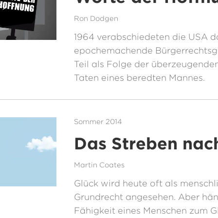
Ron Dodgen
1964 verabschiedeten die USA d
epochemachende Bürgerrechtsg
Teil als Folge der überzeugende
Taten eines beredten Mannes.
Sommer 2014
Das Streben nac
Martin Coates
Glück wird heute oft als menschl
Grundrecht angesehen. Aber hän
Fähigkeit eines Menschen zum Gl