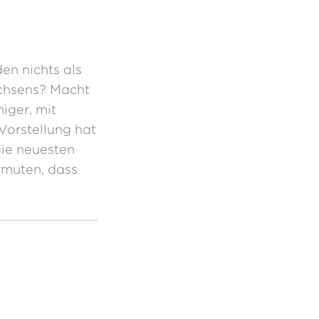
n nichts als
achsens? Macht
iger, mit
Vorstellung hat
ie neuesten
rmuten, dass