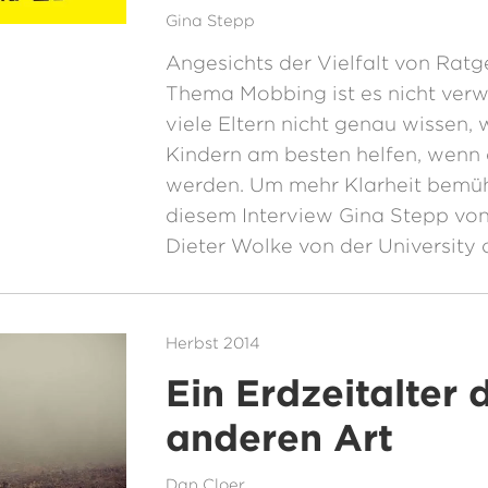
Gina Stepp
Angesichts der Vielfalt von Rat
Thema Mobbing ist es nicht verw
viele Eltern nicht genau wissen, w
Kindern am besten helfen, wenn
werden. Um mehr Klarheit bemüh
diesem Interview Gina Stepp vo
Dieter Wolke von der University 
Herbst 2014
Ein Erdzeitalter 
anderen Art
Dan Cloer