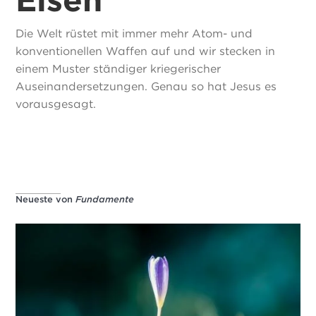
Die Welt rüstet mit immer mehr Atom- und
konventionellen Waffen auf und wir stecken in
einem Muster ständiger kriegerischer
Auseinandersetzungen. Genau so hat Jesus es
vorausgesagt.
Neueste von
Fundamente