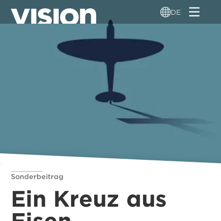
Direkt
DE
zum
Inhalt
Sonderbeitrag
Ein Kreuz aus
Eisen