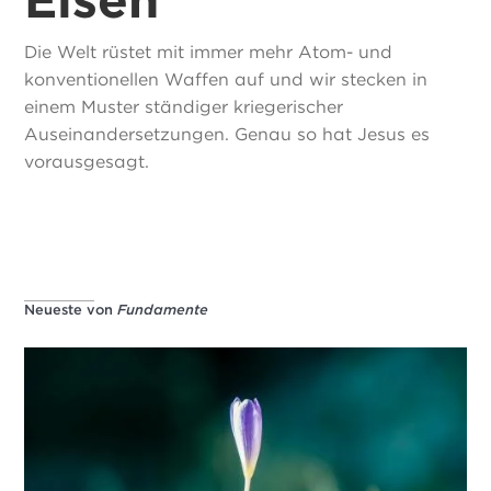
Die Welt rüstet mit immer mehr Atom- und
konventionellen Waffen auf und wir stecken in
einem Muster ständiger kriegerischer
Auseinandersetzungen. Genau so hat Jesus es
vorausgesagt.
Neueste von
Fundamente