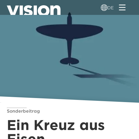
Direkt
DE
zum
Inhalt
Sonderbeitrag
Ein Kreuz aus
Eisen