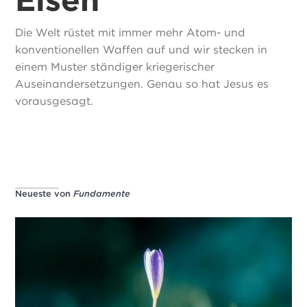
Die Welt rüstet mit immer mehr Atom- und
konventionellen Waffen auf und wir stecken in
einem Muster ständiger kriegerischer
Auseinandersetzungen. Genau so hat Jesus es
vorausgesagt.
Neueste von
Fundamente