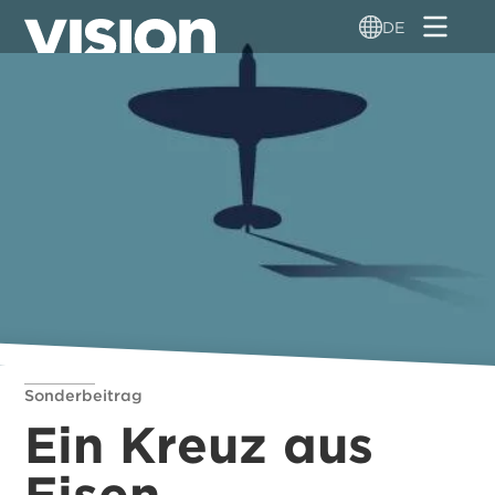
Direkt
DE
zum
Inhalt
Sonderbeitrag
Ein Kreuz aus
Eisen