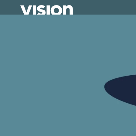
Direkt
zum
Inhalt