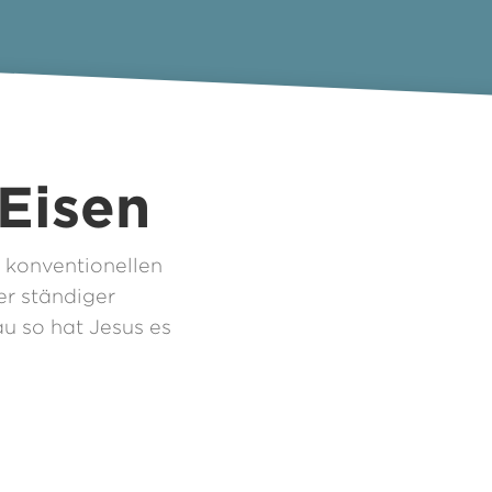
 Eisen
 konventionellen
er ständiger
u so hat Jesus es