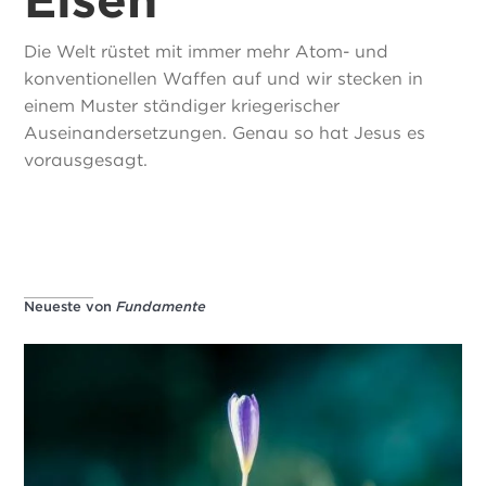
Die Welt rüstet mit immer mehr Atom- und
konventionellen Waffen auf und wir stecken in
einem Muster ständiger kriegerischer
Auseinandersetzungen. Genau so hat Jesus es
vorausgesagt.
Neueste von
Fundamente