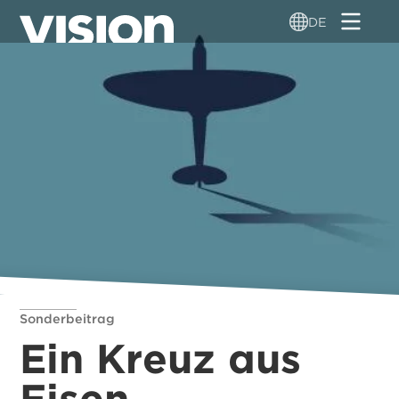
Direkt
DE
zum
Inhalt
Sonderbeitrag
Ein Kreuz aus
Eisen