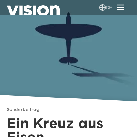
Direkt
DE
zum
Inhalt
Sonderbeitrag
Ein Kreuz aus
Eisen