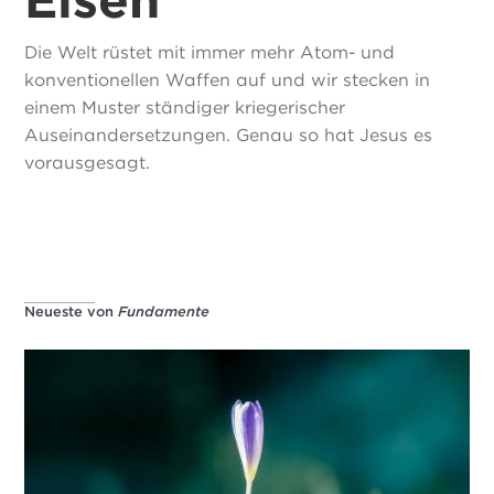
Die Welt rüstet mit immer mehr Atom- und
konventionellen Waffen auf und wir stecken in
einem Muster ständiger kriegerischer
Auseinandersetzungen. Genau so hat Jesus es
vorausgesagt.
Neueste von
Fundamente