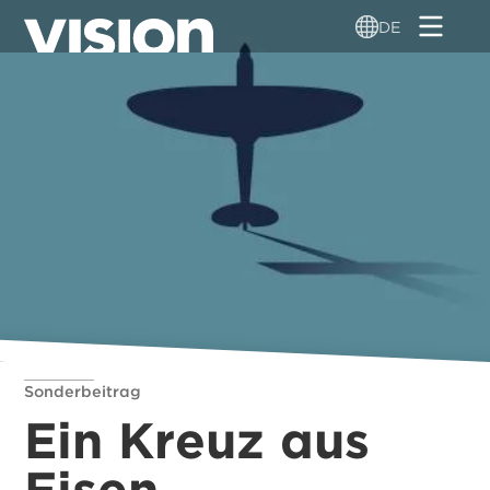
Direkt
DE
zum
Inhalt
Sonderbeitrag
Ein Kreuz aus
Eisen