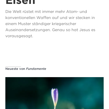
Die Welt rüstet mit immer mehr Atom- und
konventionellen Waffen auf und wir stecken in
einem Muster ständiger kriegerischer
Auseinandersetzungen. Genau so hat Jesus es
vorausgesagt.
Neueste von
Fundamente