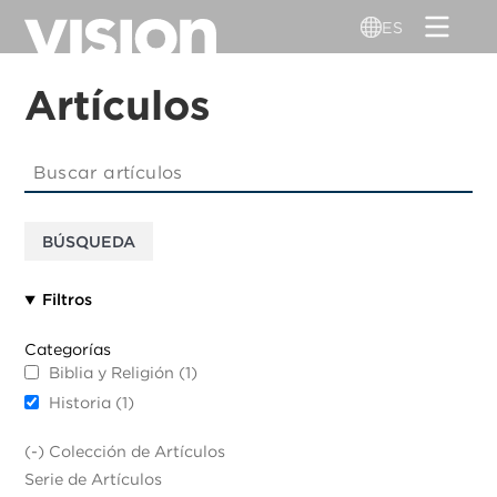
Pasar
ES
al
contenido
Artículos
principal
Filtros
Categorías
Biblia y Religión
(1)
Historia
(1)
(-)
Colección de Artículos
Serie de Artículos