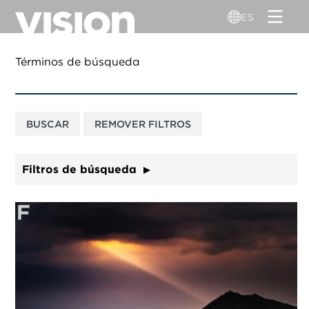
Pasar
ES
al
contenido
principal
Términos de búsqueda
Filtros de búsqueda