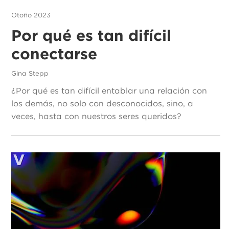
Otoño 2023
Por qué es tan difícil
conectarse
Gina Stepp
¿Por qué es tan difícil entablar una relación con
los demás, no solo con desconocidos, sino, a
veces, hasta con nuestros seres queridos?