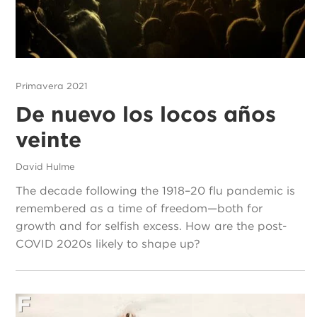
Primavera 2021
De nuevo los locos años
veinte
David Hulme
The decade following the 1918–20 flu pandemic is
remembered as a time of freedom—both for
growth and for selfish excess. How are the post-
COVID 2020s likely to shape up?