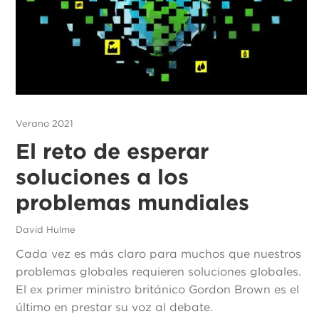
Verano 2021
El reto de esperar
soluciones a los
problemas mundiales
David Hulme
Cada vez es más claro para muchos que nuestros
problemas globales requieren soluciones globales.
El ex primer ministro británico Gordon Brown es el
último en prestar su voz al debate.