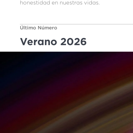
honestidad en nuestras vidas.
Último Número
Verano 2026