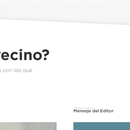
vecino?
 con las que
Mensaje del Editor