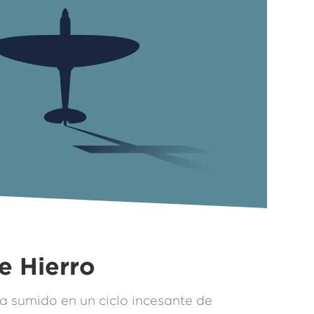
e Hierro
a sumido en un ciclo incesante de