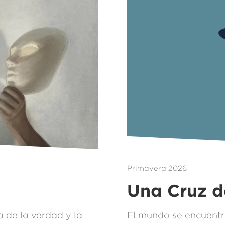
Primavera 2026
Una Cruz d
 de la verdad y la
El mundo se encuentr