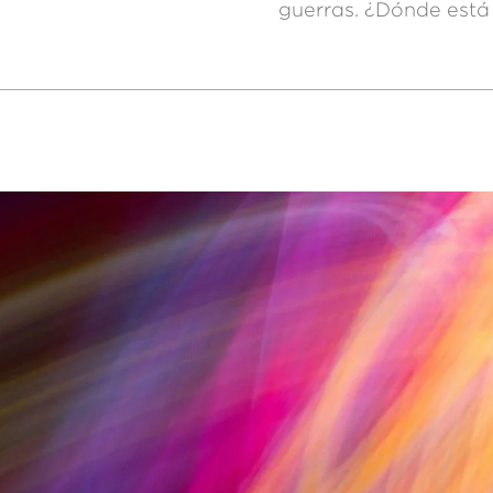
guerras. ¿Dónde está 