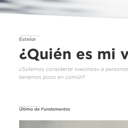
Estelar
¿Quién es mi 
¿Solemos considerar «vecinos» a personas
tenemos poco en común?
Último de
Fundamentos