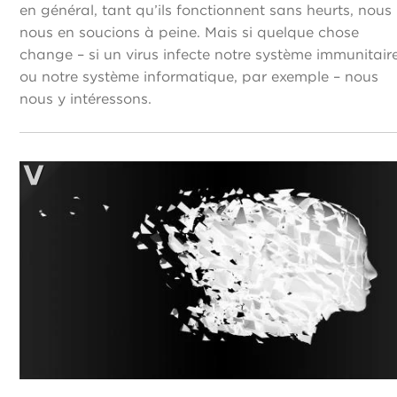
en général, tant qu’ils fonctionnent sans heurts, nous
nous en soucions à peine. Mais si quelque chose
change – si un virus infecte notre système immunitair
ou notre système informatique, par exemple – nous
nous y intéressons.