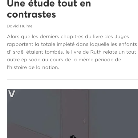
Une étude tout en
contrastes
David Hulme
Alors que les derniers chapitres du livre des Juges
rapportent la totale impiété dans laquelle les enfants
d’Israël étaient tombés, le livre de Ruth relate un tout
autre épisode au cours de la même période de
l’histoire de la nation.