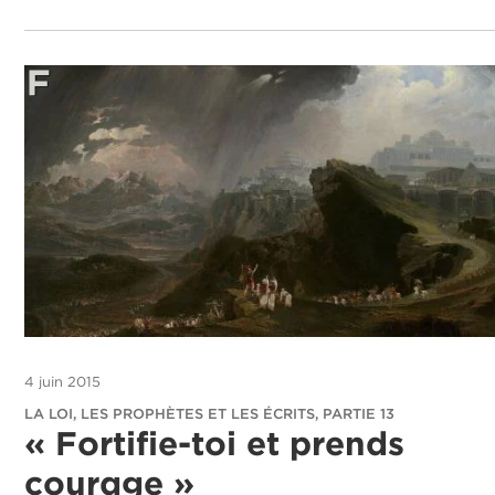
4 juin 2015
LA LOI, LES PROPHÈTES ET LES ÉCRITS, PARTIE 13
« Fortifie-toi et prends
courage »