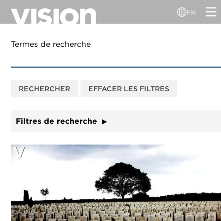
Aller
FR
au
contenu
principal
Termes de recherche
Filtres de recherche