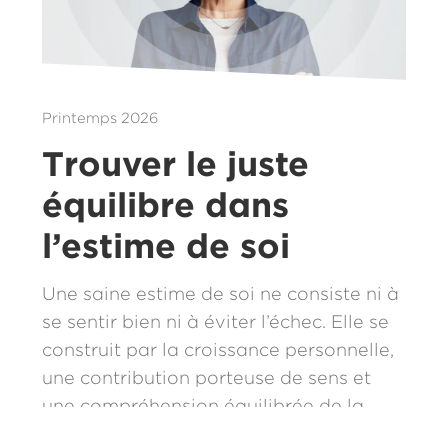
Printemps 2026
Trouver le juste
équilibre dans
l’estime de soi
Une saine estime de soi ne consiste ni à
se sentir bien ni à éviter l’échec. Elle se
construit par la croissance personnelle,
une contribution porteuse de sens et
une compréhension équilibrée de la
communauté que nous partageons.