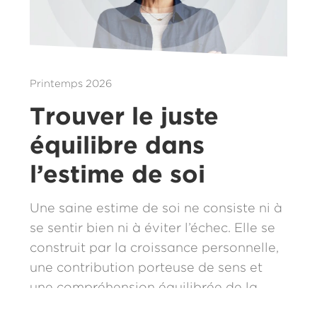
Printemps 2026
Trouver le juste
équilibre dans
l’estime de soi
Une saine estime de soi ne consiste ni à
se sentir bien ni à éviter l’échec. Elle se
construit par la croissance personnelle,
une contribution porteuse de sens et
une compréhension équilibrée de la
communauté que nous partageons.