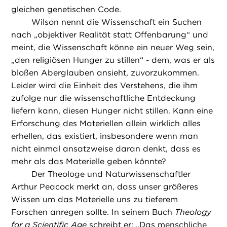
gleichen genetischen Code.
Wilson nennt die Wissenschaft ein Suchen
nach „objektiver Realität statt Offenbarung“ und
meint, die Wissenschaft könne ein neuer Weg sein,
„den religiösen Hunger zu stillen“ - dem, was er als
bloßen Aberglauben ansieht, zuvorzukommen.
Leider wird die Einheit des Verstehens, die ihm
zufolge nur die wissenschaftliche Entdeckung
liefern kann, diesen Hunger nicht stillen. Kann eine
Erforschung des Materiellen allein wirklich alles
erhellen, das existiert, insbesondere wenn man
nicht einmal ansatzweise daran denkt, dass es
mehr als das Materielle geben könnte?
Der Theologe und Naturwissenschaftler
Arthur Peacock merkt an, dass unser größeres
Wissen um das Materielle uns zu tieferem
Forschen anregen sollte. In seinem Buch
Theology
for a Scientific Age
schreibt er: „Das menschliche