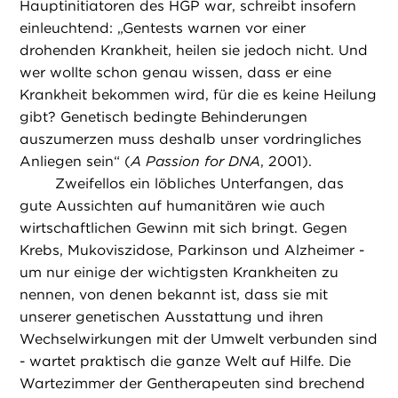
Hauptinitiatoren des HGP war, schreibt insofern
einleuchtend: „Gentests warnen vor einer
drohenden Krankheit, heilen sie jedoch nicht. Und
wer wollte schon genau wissen, dass er eine
Krankheit bekommen wird, für die es keine Heilung
gibt? Genetisch bedingte Behinderungen
auszumerzen muss deshalb unser vordringliches
Anliegen sein“ (
A Passion for DNA
, 2001).
Zweifellos ein löbliches Unterfangen, das
gute Aussichten auf humanitären wie auch
wirtschaftlichen Gewinn mit sich bringt. Gegen
Krebs, Mukoviszidose, Parkinson und Alzheimer -
um nur einige der wichtigsten Krankheiten zu
nennen, von denen bekannt ist, dass sie mit
unserer genetischen Ausstattung und ihren
Wechselwirkungen mit der Umwelt verbunden sind
- wartet praktisch die ganze Welt auf Hilfe. Die
Wartezimmer der Gentherapeuten sind brechend