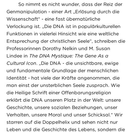
So nimmt es nicht wunder, dass der Reiz der
Genmanipulation - einer Art „Erlösung durch die
Wissenschaft“ - eine fast übernatürliche
Verlockung ist. „Die DNA ist in populärkulturellen
Funktionen in vielerlei Hinsicht wie eine weltliche
Entsprechung der christlichen Seele“, schreiben die
Professorinnen Dorothy Nelkin und M. Susan
Lindee in
The DNA Mystique: The Gene As a
Cultural Icon
. „Die DNA - die unsichtbare, ewige
und fundamentale Grundlage der menschlichen
Identität - hat viele der Kräfte angenommen, die
man einst der unsterblichen Seele zusprach. Wie
die Heilige Schrift einer Offenbarungsreligion
erklärt die DNA unseren Platz in der Welt: unsere
Geschichte, unsere sozialen Beziehungen, unser
Verhalten, unsere Moral und unser Schicksal.“ Wir
starren auf die Doppelhelix und sehen nicht nur
Leben und die Geschichte des Lebens, sondern die