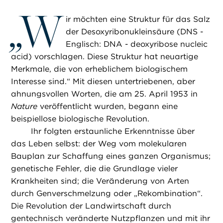
„
W
ir möchten eine Struktur für das Salz
der Desoxyribonukleinsäure (DNS -
Englisch: DNA - deoxyribose nucleic
acid) vorschlagen. Diese Struktur hat neuartige
Merkmale, die von erheblichem biologischem
Interesse sind.“ Mit diesen untertriebenen, aber
ahnungsvollen Worten, die am 25. April 1953 in
Nature
veröffentlicht wurden, begann eine
beispiellose biologische Revolution.
Ihr folgten erstaunliche Erkenntnisse über
das Leben selbst: der Weg vom molekularen
Bauplan zur Schaffung eines ganzen Organismus;
genetische Fehler, die die Grundlage vieler
Krankheiten sind; die Veränderung von Arten
durch Genverschmelzung oder „Rekombination“.
Die Revolution der Landwirtschaft durch
gentechnisch veränderte Nutzpflanzen und mit ihr