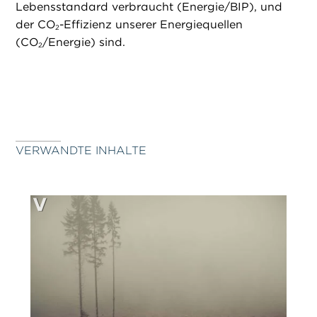
Lebensstandard verbraucht (Energie/BIP), und
der CO
-Effizienz unserer Energiequellen
2
(CO
/Energie) sind.
2
VERWANDTE INHALTE