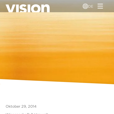
Direkt
DE
zum
Inhalt
Oktober 29, 2014