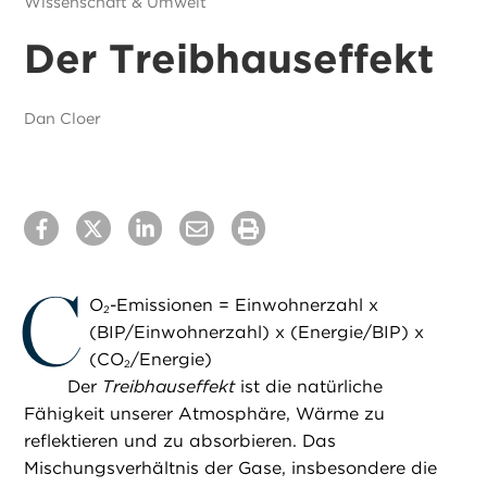
Wissenschaft & Umwelt
Der Treibhauseffekt
Dan Cloer
C
O
-Emissionen = Einwohnerzahl x
2
(BIP/Einwohnerzahl) x (Energie/BIP) x
(CO
/Energie)
2
Der
Treibhauseffekt
ist die natürliche
Fähigkeit unserer Atmosphäre, Wärme zu
reflektieren und zu absorbieren. Das
Mischungsverhältnis der Gase, insbesondere die