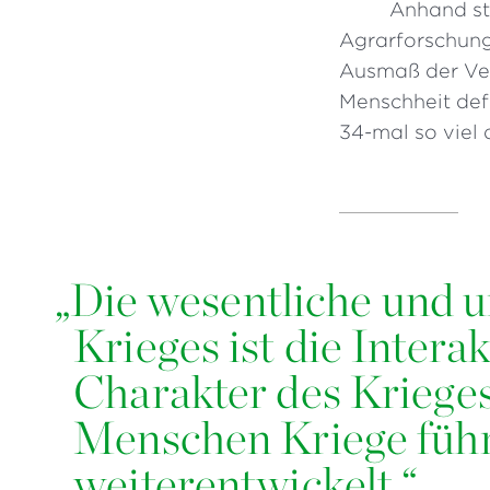
Anhand st
Agrarforschung
Ausmaß der Ve
Menschheit defi
34-mal so viel 
„
Die wesentliche und 
Krieges ist die Inter
Charakter des Krieges
Menschen Kriege führe
weiterentwickelt.“