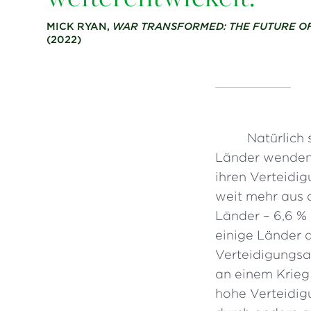
MICK RYAN,
WAR TRANSFORMED: THE FUTURE OF
(2022)
Natürlich 
Länder wenden 
ihren Verteidi
weit mehr aus 
Länder – 6,6 % 
einige Länder a
Verteidigungsa
an einem Krieg
hohe Verteidig