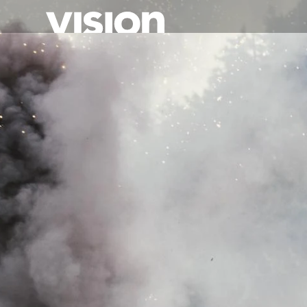
Direkt
zum
Inhalt