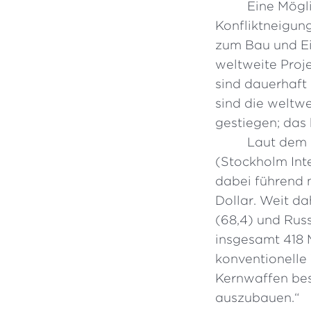
Eine Mögli
Konfliktneigung
zum Bau und Ei
weltweite Proje
sind dauerhaft 
sind die weltwe
gestiegen; das
Laut dem 
(Stockholm Int
dabei führend 
Dollar. Weit da
(68,4) und Ru
insgesamt 418 
konventionelle 
Kernwaffen bes
auszubauen.“