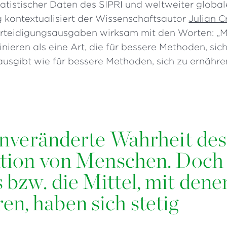
atistischer Daten des SIPRI und weltweiter global
 kontextualisiert der Wissenschaftsautor
Julian C
rteidigungsausgaben wirksam mit den Worten: „M
nieren als eine Art, die für bessere Methoden, si
ausgibt wie für bessere Methoden, sich zu ernähre
unveränderte Wahrheit des
aktion von Menschen. Doch
 bzw. die Mittel, mit dene
n, haben sich stetig