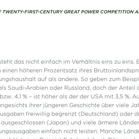
 TWENTY-FIRST-CENTURY GREAT POWER COMPETITION A
steht das nicht einfach im Verhältnis eins zu eins. 
einen höheren Prozentsatz ihres Bruttoinlandspro
gungshaushalt auf als andere. So geben zum Beisp
als Saudi-Arabien oder Russland, doch der Anteil 
bzw. 4,1 % – ist höher als der der USA mit 3,5 %. 
ngesichts ihrer jüngeren Geschichte über viele Ja
usgaben freiwillig begrenzt (Deutschland) oder d
 ausgeschlossen (Japan) und viele ärmere Länder
ungsausgaben einfach nicht leisten. Manche Län