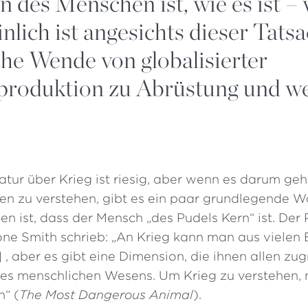
 des Menschen ist, wie es ist – 
nlich ist angesichts dieser Tats
he Wende von globalisierter
produktion zu Abrüstung und w
ratur über Krieg ist riesig, aber wenn es darum geh
en zu verstehen, gibt es ein paar grundlegende W
en ist, dass der Mensch „des Pudels Kern“ ist. Der
one Smith schrieb: „An Krieg kann man aus vielen 
, aber es gibt eine Dimension, die ihnen allen zug
es menschlichen Wesens. Um Krieg zu verstehen, 
n“ (
The Most Dangerous Animal
).