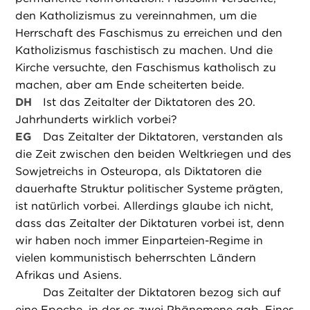
den Katholizismus zu vereinnahmen, um die
Herrschaft des Faschismus zu erreichen und den
Katholizismus faschistisch zu machen. Und die
Kirche versuchte, den Faschismus katholisch zu
machen, aber am Ende scheiterten beide.
DH
Ist das Zeitalter der Diktatoren des 20.
Jahrhunderts wirklich vorbei?
EG
Das Zeitalter der Diktatoren, verstanden als
die Zeit zwischen den beiden Weltkriegen und des
Sowjetreichs in Osteuropa, als Diktatoren die
dauerhafte Struktur politischer Systeme prägten,
ist natürlich vorbei. Allerdings glaube ich nicht,
dass das Zeitalter der Diktaturen vorbei ist, denn
wir haben noch immer Einparteien-Regime in
vielen kommunistisch beherrschten Ländern
Afrikas und Asiens.
Das Zeitalter der Diktatoren bezog sich auf
eine Epoche, in der es zwei Phänomene gab. Eines