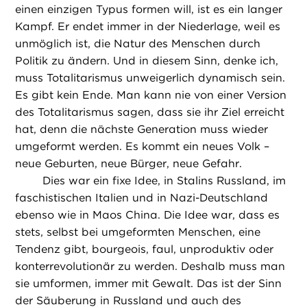
einen einzigen Typus formen will, ist es ein langer
Kampf. Er endet immer in der Niederlage, weil es
unmöglich ist, die Natur des Menschen durch
Politik zu ändern. Und in diesem Sinn, denke ich,
muss Totalitarismus unweigerlich dynamisch sein.
Es gibt kein Ende. Man kann nie von einer Version
des Totalitarismus sagen, dass sie ihr Ziel erreicht
hat, denn die nächste Generation muss wieder
umgeformt werden. Es kommt ein neues Volk –
neue Geburten, neue Bürger, neue Gefahr.
Dies war ein fixe Idee, in Stalins Russland, im
faschistischen Italien und in Nazi-Deutschland
ebenso wie in Maos China. Die Idee war, dass es
stets, selbst bei umgeformten Menschen, eine
Tendenz gibt, bourgeois, faul, unproduktiv oder
konterrevolutionär zu werden. Deshalb muss man
sie umformen, immer mit Gewalt. Das ist der Sinn
der Säuberung in Russland und auch des