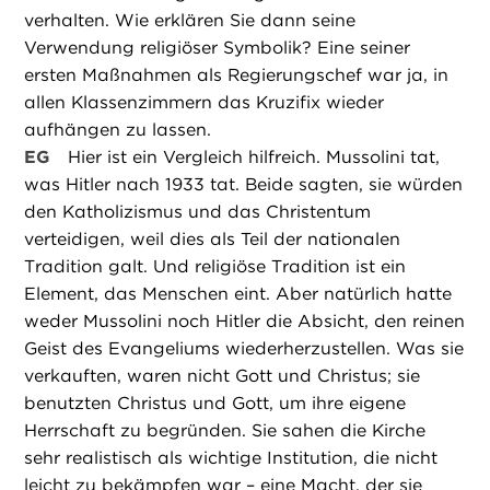
verhalten. Wie erklären Sie dann seine
Verwendung religiöser Symbolik? Eine seiner
ersten Maßnahmen als Regierungschef war ja, in
allen Klassenzimmern das Kruzifix wieder
aufhängen zu lassen.
EG
Hier ist ein Vergleich hilfreich. Mussolini tat,
was Hitler nach 1933 tat. Beide sagten, sie würden
den Katholizismus und das Christentum
verteidigen, weil dies als Teil der nationalen
Tradition galt. Und religiöse Tradition ist ein
Element, das Menschen eint. Aber natürlich hatte
weder Mussolini noch Hitler die Absicht, den reinen
Geist des Evangeliums wiederherzustellen. Was sie
verkauften, waren nicht Gott und Christus; sie
benutzten Christus und Gott, um ihre eigene
Herrschaft zu begründen. Sie sahen die Kirche
sehr realistisch als wichtige Institution, die nicht
leicht zu bekämpfen war – eine Macht, der sie