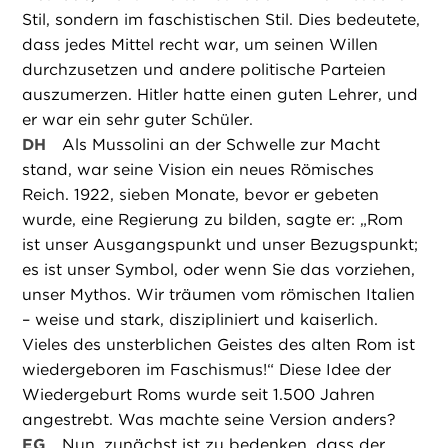
Stil, sondern im faschistischen Stil. Dies bedeutete,
dass jedes Mittel recht war, um seinen Willen
durchzusetzen und andere politische Parteien
auszumerzen. Hitler hatte einen guten Lehrer, und
er war ein sehr guter Schüler.
DH
Als Mussolini an der Schwelle zur Macht
stand, war seine Vision ein neues Römisches
Reich. 1922, sieben Monate, bevor er gebeten
wurde, eine Regierung zu bilden, sagte er: „Rom
ist unser Ausgangspunkt und unser Bezugspunkt;
es ist unser Symbol, oder wenn Sie das vorziehen,
unser Mythos. Wir träumen vom römischen Italien
– weise und stark, diszipliniert und kaiserlich.
Vieles des unsterblichen Geistes des alten Rom ist
wiedergeboren im Faschismus!“ Diese Idee der
Wiedergeburt Roms wurde seit 1.500 Jahren
angestrebt. Was machte seine Version anders?
EG
Nun, zunächst ist zu bedenken, dass der