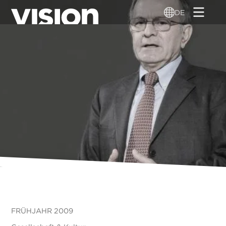
Direkt
DE
zum
Inhalt
FRÜHJAHR 2009