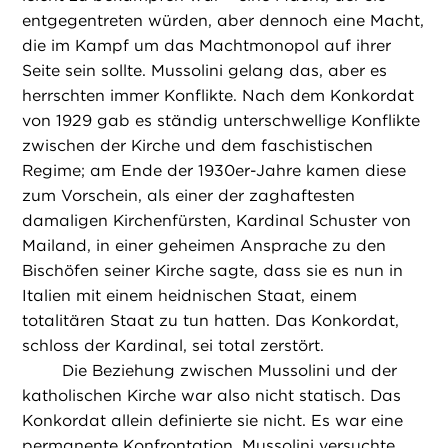
entgegentreten würden, aber dennoch eine Macht,
die im Kampf um das Machtmonopol auf ihrer
Seite sein sollte. Mussolini gelang das, aber es
herrschten immer Konflikte. Nach dem Konkordat
von 1929 gab es ständig unterschwellige Konflikte
zwischen der Kirche und dem faschistischen
Regime; am Ende der 1930er-Jahre kamen diese
zum Vorschein, als einer der zaghaftesten
damaligen Kirchenfürsten, Kardinal Schuster von
Mailand, in einer geheimen Ansprache zu den
Bischöfen seiner Kirche sagte, dass sie es nun in
Italien mit einem heidnischen Staat, einem
totalitären Staat zu tun hatten. Das Konkordat,
schloss der Kardinal, sei total zerstört.
Die Beziehung zwischen Mussolini und der
katholischen Kirche war also nicht statisch. Das
Konkordat allein definierte sie nicht. Es war eine
permanente Konfrontation. Mussolini versuchte,