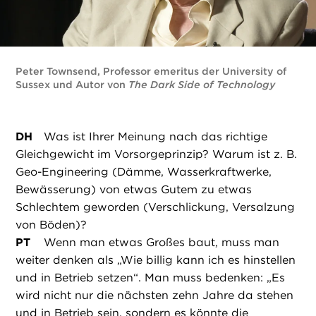
Peter Townsend, Professor emeritus der University of
Sussex und Autor von
The Dark Side of Technology
DH
Was ist Ihrer Meinung nach das richtige
Gleichgewicht im Vorsorgeprinzip? Warum ist z. B.
Geo-Engineering (Dämme, Wasserkraftwerke,
Bewässerung) von etwas Gutem zu etwas
Schlechtem geworden (Verschlickung, Versalzung
von Böden)?
PT
Wenn man etwas Großes baut, muss man
weiter denken als „Wie billig kann ich es hinstellen
und in Betrieb setzen“. Man muss bedenken: „Es
wird nicht nur die nächsten zehn Jahre da stehen
und in Betrieb sein, sondern es könnte die