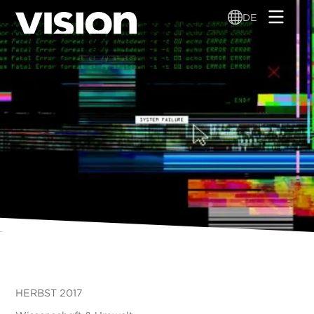
Direkt
DE
zum
Inhalt
HERBST 2017