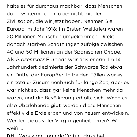
halte es für durchaus machbar, dass Menschen
dann weitermachen, aber nicht mit der
Zivilisation, die wir jetzt haben. Nehmen Sie
Europa im Jahr 1918: Im Ersten Weltkrieg waren
20 Millionen Menschen umgekommen. Direkt
danach starben Schätzungen zufolge zwischen
40 und 50 Millionen an der Spanischen Grippe.
Als
Prozentsatz
Europas war das enorm. Im 14.
Jahrhundert dezimierte der Schwarze Tod etwa
ein Drittel der Europäer. In beiden Fällen war es
ein totaler Zusammenbruch für lange Zeit, aber es
war nicht so, dass gar keine Menschen mehr da
waren, und die Bevölkerung erholte sich. Wenn es
also Überlebende gibt, werden diese Menschen
effektiv die Erde erben und von neuem entwickeln.
Werden sie aus der Vergangenheit lernen? Wer
weiß …
DH
Was kann man dafür tun, dass bei