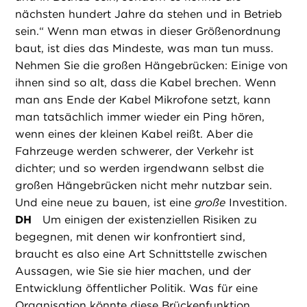
nächsten hundert Jahre da stehen und in Betrieb
sein.“ Wenn man etwas in dieser Größenordnung
baut, ist dies das Mindeste, was man tun muss.
Nehmen Sie die großen Hängebrücken: Einige von
ihnen sind so alt, dass die Kabel brechen. Wenn
man ans Ende der Kabel Mikrofone setzt, kann
man tatsächlich immer wieder ein Ping hören,
wenn eines der kleinen Kabel reißt. Aber die
Fahrzeuge werden schwerer, der Verkehr ist
dichter; und so werden irgendwann selbst die
großen Hängebrücken nicht mehr nutzbar sein.
Und eine neue zu bauen, ist eine
große
Investition.
DH
Um einigen der existenziellen Risiken zu
begegnen, mit denen wir konfrontiert sind,
braucht es also eine Art Schnittstelle zwischen
Aussagen, wie Sie sie hier machen, und der
Entwicklung öffentlicher Politik. Was für eine
Organisation könnte diese Brückenfunktion