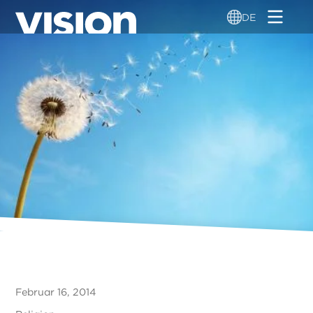
Direkt
DE
zum
Inhalt
Februar 16, 2014