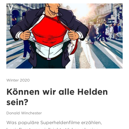
Winter 2020
Können wir alle Helden
sein?
Donald Winchester
Was populäre Superheldenfilme erzählen,