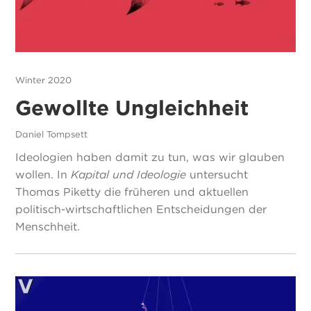
Winter 2020
Gewollte Ungleichheit
Daniel Tompsett
Ideologien haben damit zu tun, was wir glauben
wollen. In
Kapital und Ideologie
untersucht
Thomas Piketty die früheren und aktuellen
politisch-wirtschaftlichen Entscheidungen der
Menschheit.