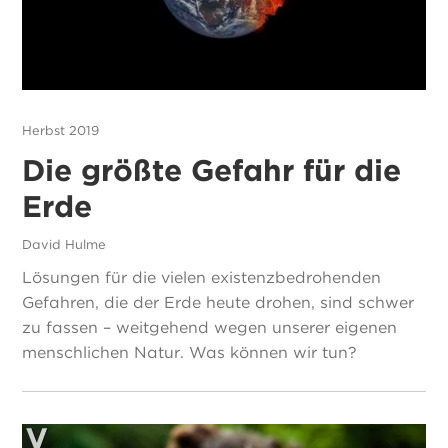
Herbst 2019
Die größte Gefahr für die
Erde
David Hulme
Lösungen für die vielen existenzbedrohenden
Gefahren, die der Erde heute drohen, sind schwer
zu fassen – weitgehend wegen unserer eigenen
menschlichen Natur. Was können wir tun?