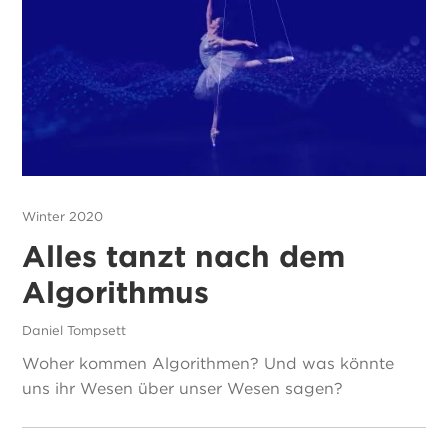
Winter 2020
Alles tanzt nach dem
Algorithmus
Daniel Tompsett
Woher kommen Algorithmen? Und was könnte
uns ihr Wesen über unser Wesen sagen?