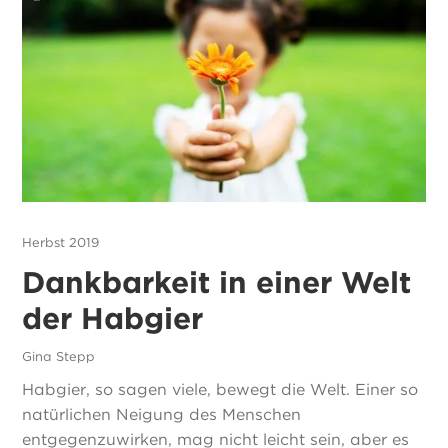
Herbst 2019
Dankbarkeit in einer Welt
der Habgier
Gina Stepp
Habgier, so sagen viele, bewegt die Welt. Einer so
natürlichen Neigung des Menschen
entgegenzuwirken, mag nicht leicht sein, aber es