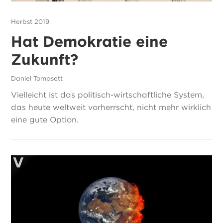
Herbst 2019
Hat Demokratie eine
Zukunft?
Daniel Tompsett
Vielleicht ist das politisch-wirtschaftliche System,
das heute weltweit vorherrscht, nicht mehr wirklich
eine gute Option.