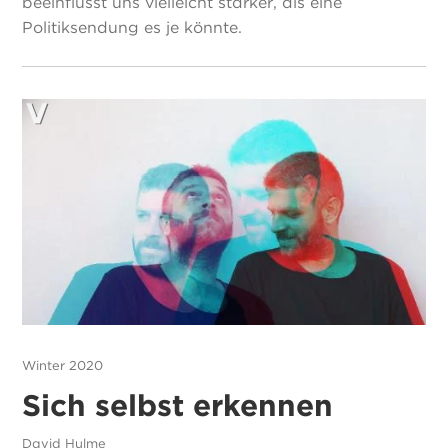
beeinflusst uns vielleicht stärker, als eine
Politiksendung es je könnte.
Winter 2020
Sich selbst erkennen
David Hulme