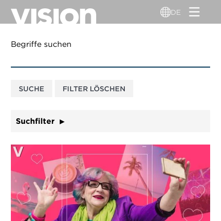
Direkt
DE
zum
Inhalt
Begriffe suchen
Suchfilter