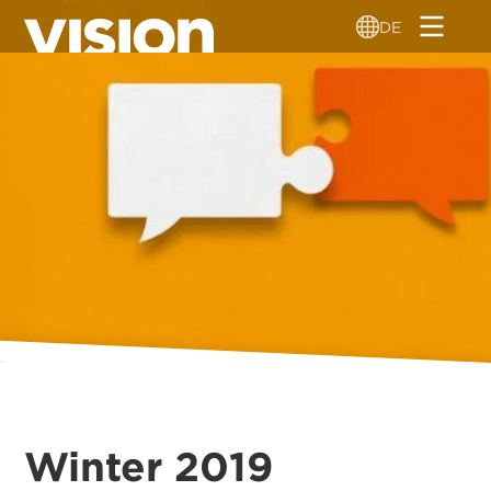
Direkt
DE
zum
Inhalt
Winter 2019