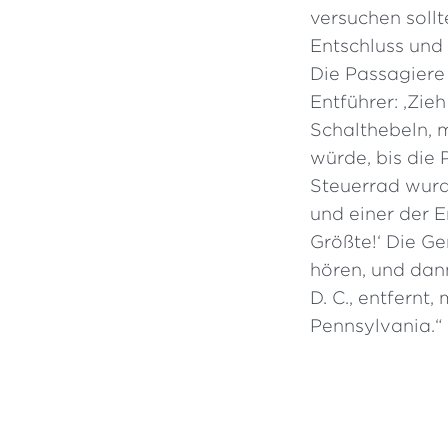
versuchen sollt
Entschluss und
Die Passagiere 
Entführer: ,Zie
Schalthebeln, 
würde, bis die 
Steuerrad wurd
und einer der E
Größte!‘ Die G
hören, und dan
D. C., entfernt,
Pennsylvania.