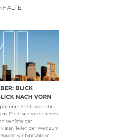
NHALTE
MBER: BLICK
BLICK NACH VORN
September 2001 sind zehn
en. Doch schon vor jenem
Tag gehörte der
 vielen Teilen der Welt zum
 Müssen wir hinnehmen,