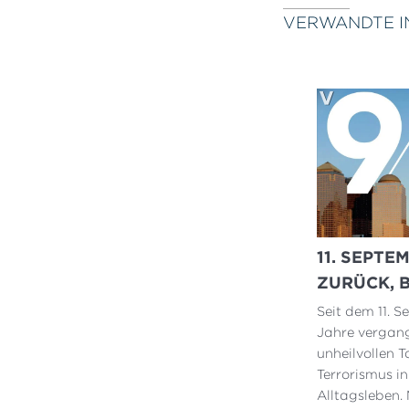
VERWANDTE I
11. SEPTE
ZURÜCK, 
Seit dem 11. 
Jahre vergang
unheilvollen 
Terrorismus in
Alltagsleben.