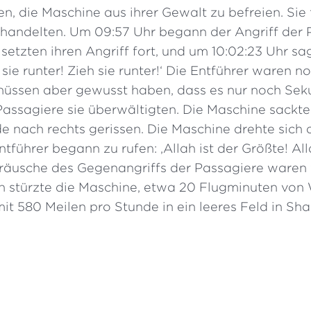
en, die Maschine aus ihrer Gewalt zu befreien. Sie
 handelten. Um 09:57 Uhr begann der Angriff der 
setzten ihren Angriff fort, und um 10:02:23 Uhr sa
h sie runter! Zieh sie runter!‘ Die Entführer waren 
müssen aber gewusst haben, dass es nur noch Se
Passagiere sie überwältigten. Die Maschine sackte
e nach rechts gerissen. Die Maschine drehte sich 
ntführer begann zu rufen: ,Allah ist der Größte! All
eräusche des Gegenangriffs der Passagiere waren 
n stürzte die Maschine, etwa 20 Flugminuten von
 mit 580 Meilen pro Stunde in ein leeres Feld in Sha
“