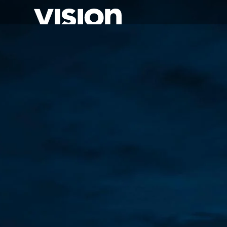
Direkt
zum
Inhalt