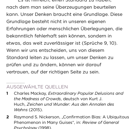
nach dem man seine Überzeugungen beurteilen
kann. Unser Denken braucht eine Grundlage. Diese
Grundlage besteht nicht in unseren eigenen
Erfahrungen oder menschlichen Überlegungen, die
bekanntlich fehlerhaft sein können, sondern in
etwas, das weit zuverlässiger ist (Sprüche 9, 10).
Wenn wir uns entscheiden, uns von diesem
Standard leiten zu lassen, um unser Denken zu
prüfen und zu ändern, können wir darauf
vertrauen, auf der richtigen Seite zu sein.
AUSGEWÄHLTE QUELLEN
Charles Mackay,
Extraordinary Popular Delusions and
the Madness of Crowds
, deutsch von Kurt J.
Huch,
Zeichen und Wunder: Aus den Annalen des
Wahns
(2015).
Raymond S. Nickerson, „Confirmation Bias: A Ubiquitous
Phenomenon in Many Guises“, in:
Review of General
Psychology
(1998).