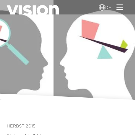
Direkt
DE
zum
Inhalt
HERBST 2015