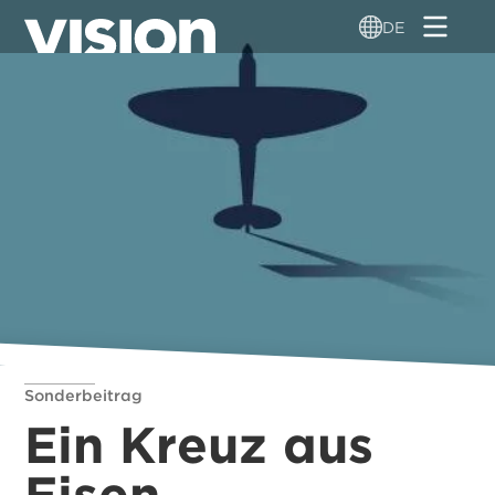
Direkt
DE
zum
Inhalt
Sonderbeitrag
Ein Kreuz aus
Eisen