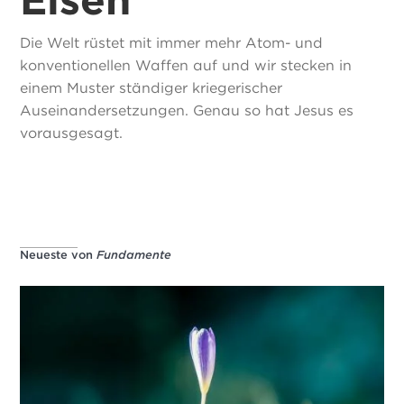
Die Welt rüstet mit immer mehr Atom- und
konventionellen Waffen auf und wir stecken in
einem Muster ständiger kriegerischer
Auseinandersetzungen. Genau so hat Jesus es
vorausgesagt.
Neueste von
Fundamente