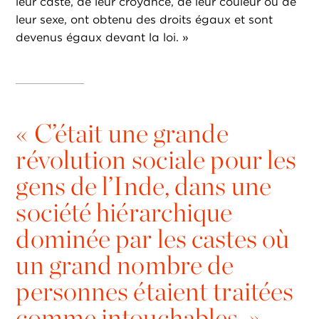
leur caste, de leur croyance, de leur couleur ou de
leur sexe, ont obtenu des droits égaux et sont
devenus égaux devant la loi. »
«
C’était une grande
révolution sociale pour les
gens de l’Inde, dans une
société hiérarchique
dominée par les castes où
un grand nombre de
personnes étaient traitées
comme intouchables. »