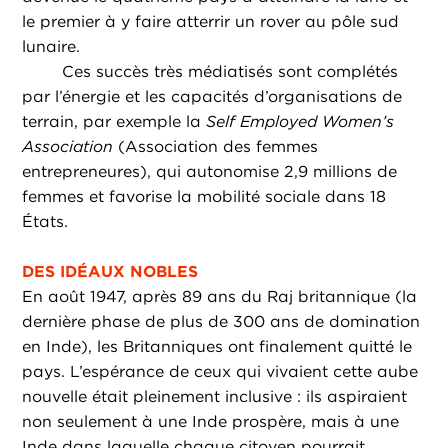
le premier à y faire atterrir un rover au pôle sud
lunaire.
Ces succès très médiatisés sont complétés
par l’énergie et les capacités d’organisations de
terrain, par exemple la
Self Employed Women’s
Association
(Association des femmes
entrepreneures), qui autonomise 2,9 millions de
femmes et favorise la mobilité sociale dans 18
États.
DES IDÉAUX NOBLES
En août 1947, après 89 ans du Raj britannique (la
dernière phase de plus de 300 ans de domination
en Inde), les Britanniques ont finalement quitté le
pays. L’espérance de ceux qui vivaient cette aube
nouvelle était pleinement inclusive : ils aspiraient
non seulement à une Inde prospère, mais à une
Inde dans laquelle chaque citoyen pourrait