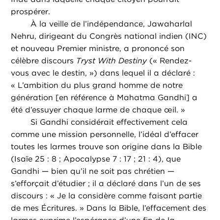
prospérer.
À la veille de l’indépendance, Jawaharlal
Nehru, dirigeant du Congrès national indien (INC)
et nouveau Premier ministre, a prononcé son
célèbre discours
Tryst With Destiny
(« Rendez-
vous avec le destin, ») dans lequel il a déclaré :
« L’ambition du plus grand homme de notre
génération [en référence à Mahatma Gandhi] a
été d’essuyer chaque larme de chaque œil. »
Si Gandhi considérait effectivement cela
comme une mission personnelle, l’idéal d’effacer
toutes les larmes trouve son origine dans la Bible
(Isaïe 25 : 8 ; Apocalypse 7 : 17 ; 21 : 4), que
Gandhi — bien qu’il ne soit pas chrétien —
s’efforçait d’étudier ; il a déclaré dans l’un de ses
discours : « Je la considère comme faisant partie
de mes Écritures. » Dans la Bible, l’effacement des