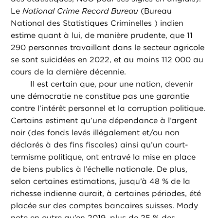
Le
National Crime Record Bureau
(Bureau
National des Statistiques Criminelles ) indien
estime quant à lui, de manière prudente, que 11
290 personnes travaillant dans le secteur agricole
se sont suicidées en 2022, et au moins 112 000 au
cours de la dernière décennie.
Il est certain que, pour une nation, devenir
une démocratie ne constitue pas une garantie
contre l’intérêt personnel et la corruption politique.
Certains estiment qu’une dépendance à l’argent
noir (des fonds levés illégalement et/ou non
déclarés à des fins fiscales) ainsi qu’un court-
termisme politique, ont entravé la mise en place
de biens publics à l’échelle nationale. De plus,
selon certaines estimations, jusqu’à 48 % de la
richesse indienne aurait, à certaines périodes, été
placée sur des comptes bancaires suisses. Mody
note en outre qu’en 2019, plus de 25 % des