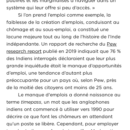
pauvres et les marginalisés à naviguer dans un
système qui leur offre si peu d’accès. »
Si l’on prend l’emploi comme exemple, la
faiblesse de la création d’emplois, conduisant au
chômage et au sous-emploi, a constitué une
lacune majeure tout au long de l’histoire de l’Inde
indépendante. Un rapport de recherche du
Pew
research report
publié en 2019 indiquait que 76 %
des Indiens interrogés déclaraient que leur plus
grande inquiétude était le manque d’opportunités
d’emploi, une tendance d’autant plus
préoccupante pour un pays où, selon Pew, près
de la moitié des citoyens ont moins de 25 ans.
Le manque d'emplois a donné naissance au
terme
timepass
, un mot que les anglophones
indiens ont commencé à utiliser vers 1990 pour
décrire ce que font les chômeurs en attendant
qu'un poste se libère. Cependant, pour employer