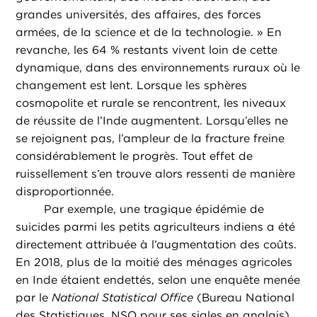
grandes universités, des affaires, des forces
armées, de la science et de la technologie. » En
revanche, les 64 % restants vivent loin de cette
dynamique, dans des environnements ruraux où le
changement est lent. Lorsque les sphères
cosmopolite et rurale se rencontrent, les niveaux
de réussite de l’Inde augmentent. Lorsqu’elles ne
se rejoignent pas, l’ampleur de la fracture freine
considérablement le progrès. Tout effet de
ruissellement s’en trouve alors ressenti de manière
disproportionnée.
Par exemple, une tragique épidémie de
suicides parmi les petits agriculteurs indiens a été
directement attribuée à l’augmentation des coûts.
En 2018, plus de la moitié des ménages agricoles
en Inde étaient endettés, selon une enquête menée
par le
National Statistical Office
(Bureau National
des Statistiques, NSO pour ses sigles en anglais).