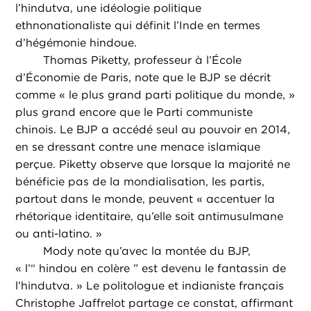
l’hindutva, une idéologie politique
ethnonationaliste qui définit l’Inde en termes
d’hégémonie hindoue.
Thomas Piketty, professeur à l’École
d’Économie de Paris, note que le BJP se décrit
comme « le plus grand parti politique du monde, »
plus grand encore que le Parti communiste
chinois. Le BJP a accédé seul au pouvoir en 2014,
en se dressant contre une menace islamique
perçue. Piketty observe que lorsque la majorité ne
bénéficie pas de la mondialisation, les partis,
partout dans le monde, peuvent « accentuer la
rhétorique identitaire, qu’elle soit antimusulmane
ou anti-latino. »
Mody note qu’avec la montée du BJP,
« l’“ hindou en colère ” est devenu le fantassin de
l’hindutva. » Le politologue et indianiste français
Christophe Jaffrelot partage ce constat, affirmant