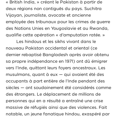
« British India, » créant le Pakistan à partir de
deux régions non contiguës du pays. Suchitra
Vijayan, journaliste, avocate et ancienne
employée des tribunaux pour les crimes de guerre
des Nations Unies en Yougoslavie et au Rwanda,
qualifie cette opération « d’amputation ratée. »
Les hindous et les sikhs vivant dans le
nouveau Pakistan occidental et oriental (ce
dernier rebaptisé Bangladesh après avoir obtenu
sa propre indépendance en 1971) ont dû émigrer
vers l’Inde, quittant leurs foyers ancestraux. Les
musulmans, quant à eux — qui avaient été des
occupants à part entière de l’Inde pendant des
siècles — ont soudainement été considérés comme
des étrangers. Le déplacement de millions de
personnes qui en a résulté a entraîné une crise
massive de réfugiés ainsi que des violences. Fait
notable, un jeune fanatique hindou, exaspéré par