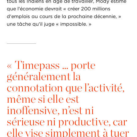
tous les Indiens en âge de travailler, Mody estime
que l'économie devrait « créer 200 millions
d'emplois au cours de la prochaine décennie, »
une tâche qu'il juge « impossible. »
«
Timepass … porte
généralement la
connotation que l’activité,
même si elle est
inoffensive, n’est ni
sérieuse ni productive, car
elle vise simplement à tuer