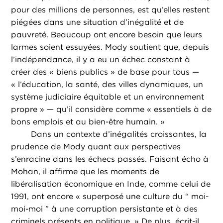
pour des millions de personnes, est qu’elles restent
piégées dans une situation d’inégalité et de
pauvreté. Beaucoup ont encore besoin que leurs
larmes soient essuyées. Mody soutient que, depuis
l’indépendance, il y a eu un échec constant à
créer des « biens publics » de base pour tous —
« l’éducation, la santé, des villes dynamiques, un
système judiciaire équitable et un environnement
propre » — qu’il considère comme « essentiels à de
bons emplois et au bien-être humain. »
Dans un contexte d’inégalités croissantes, la
prudence de Mody quant aux perspectives
s’enracine dans les échecs passés. Faisant écho à
Mohan, il affirme que les moments de
libéralisation économique en Inde, comme celui de
1991, ont encore « superposé une culture du “ moi-
moi-moi ” à une corruption persistante et à des
criminels présents en politique. » De plus, écrit-il,