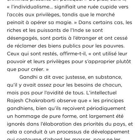
« l’individualisme… signifiait une ruée cupide vers
l’accès aux privilèges, tandis que le marché
peinait à opérer sa magie. » Dans certains cas, les
riches et les puissants de l’Inde se sont
désengagés, sont partis à l’étranger et ont cessé
de réclamer des biens publics pour les pauvres.
Ceux qui sont restés, affirme-t-il, « ont utilisé leur
pouvoir et leurs privilèges pour s’approprier plutôt
que pour créer. »
Gandhi a dit avec justesse, en substance,
qu’il y avait assez pour les besoins de chacun,
mais pas pour l’avidité de tous. L’intellectuel
Rajesh Chakrabarti observe que « les principes
gandhiens, bien qu’ils reçoivent périodiquement
un hommage de pure forme, ont largement été
ignorés dans l’élaboration des priorités du pays, et
cela a conduit à un processus de développement
qui contourne d’abord les masses, pour ne les