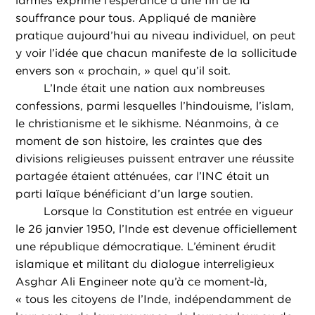
larmes exprime l’espérance d’une fin de la
souffrance pour tous. Appliqué de manière
pratique aujourd’hui au niveau individuel, on peut
y voir l’idée que chacun manifeste de la sollicitude
envers son « prochain, » quel qu’il soit.
L’Inde était une nation aux nombreuses
confessions, parmi lesquelles l’hindouisme, l’islam,
le christianisme et le sikhisme. Néanmoins, à ce
moment de son histoire, les craintes que des
divisions religieuses puissent entraver une réussite
partagée étaient atténuées, car l’INC était un
parti laïque bénéficiant d’un large soutien.
Lorsque la Constitution est entrée en vigueur
le 26 janvier 1950, l’Inde est devenue officiellement
une république démocratique. L’éminent érudit
islamique et militant du dialogue interreligieux
Asghar Ali Engineer note qu’à ce moment-là,
« tous les citoyens de l’Inde, indépendamment de