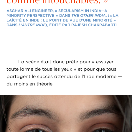
ASGHAR ALI ENGINEER, « SECULARISM IN INDIA—A
MINORITY PERSPECTIVE » DANS
THE OTHER INDIA
, (« LA
LAÏCITÉ EN INDE : LE POINT DE VUE D'UNE MINORITÉ »
DANS
L'AUTRE INDE
), ÉDITÉ PAR RAJESH CHAKRABARTI
La scène était donc prête pour « essuyer
toute larme de tous les yeux » et pour que tous
partagent le succès attendu de l’Inde moderne —
du moins en théorie.