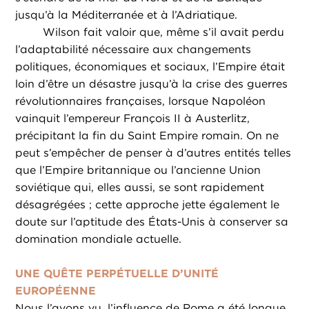
jusqu’à la Méditerranée et à l’Adriatique.
Wilson fait valoir que, même s’il avait perdu
l’adaptabilité nécessaire aux changements
politiques, économiques et sociaux, l’Empire était
loin d’être un désastre jusqu’à la crise des guerres
révolutionnaires françaises, lorsque Napoléon
vainquit l’empereur François II à Austerlitz,
précipitant la fin du Saint Empire romain. On ne
peut s’empêcher de penser à d’autres entités telles
que l’Empire britannique ou l’ancienne Union
soviétique qui, elles aussi, se sont rapidement
désagrégées ; cette approche jette également le
doute sur l’aptitude des États-Unis à conserver sa
domination mondiale actuelle.
UNE QUÊTE PERPÉTUELLE D’UNITÉ
EUROPÉENNE
Nous l’avons vu, l’influence de Rome a été longue