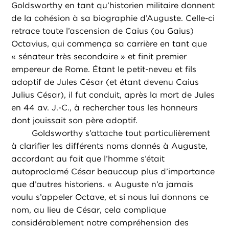
Goldsworthy en tant qu’historien militaire donnent
de la cohésion à sa biographie d’Auguste. Celle-ci
retrace toute l’ascension de Caius (ou Gaius)
Octavius, qui commença sa carrière en tant que
« sénateur très secondaire » et finit premier
empereur de Rome. Étant le petit-neveu et fils
adoptif de Jules César (et étant devenu Caius
Julius César), il fut conduit, après la mort de Jules
en 44 av. J.-C., à rechercher tous les honneurs
dont jouissait son père adoptif.
Goldsworthy s’attache tout particulièrement
à clarifier les différents noms donnés à Auguste,
accordant au fait que l’homme s’était
autoproclamé César beaucoup plus d’importance
que d’autres historiens. « Auguste n’a jamais
voulu s’appeler Octave, et si nous lui donnons ce
nom, au lieu de César, cela complique
considérablement notre compréhension des