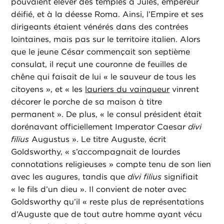
pouvaient élever des temples à Jules, empereur
déifié, et à la déesse Roma. Ainsi, l’Empire et ses
dirigeants étaient vénérés dans des contrées
lointaines, mais pas sur le territoire italien. Alors
que le jeune César commençait son septième
consulat, il reçut une couronne de feuilles de
chêne qui faisait de lui « le sauveur de tous les
citoyens », et « les
lauriers du vainqueur
vinrent
décorer le porche de sa maison à titre
permanent ». De plus, « le consul président était
dorénavant officiellement Imperator Caesar
divi
filius
Augustus ». Le titre Auguste, écrit
Goldsworthy, « s’accompagnait de lourdes
connotations religieuses » compte tenu de son lien
avec les augures, tandis que
divi filius
signifiait
« le fils d’un dieu ». Il convient de noter avec
Goldsworthy qu’il « reste plus de représentations
d’Auguste que de tout autre homme ayant vécu