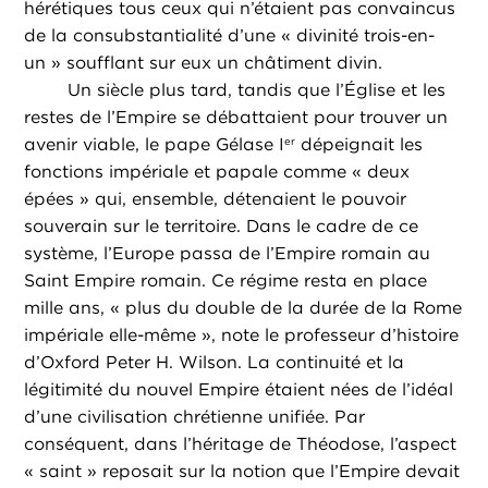
hérétiques tous ceux qui n’étaient pas convaincus
de la consubstantialité d’une « divinité trois-en-
un » soufflant sur eux un châtiment divin.
Un siècle plus tard, tandis que l’Église et les
restes de l’Empire se débattaient pour trouver un
avenir viable, le pape Gélase I
dépeignait les
er
fonctions impériale et papale comme « deux
épées » qui, ensemble, détenaient le pouvoir
souverain sur le territoire. Dans le cadre de ce
système, l’Europe passa de l’Empire romain au
Saint Empire romain. Ce régime resta en place
mille ans, « plus du double de la durée de la Rome
impériale elle-même », note le professeur d’histoire
d’Oxford Peter H. Wilson. La continuité et la
légitimité du nouvel Empire étaient nées de l’idéal
d’une civilisation chrétienne unifiée. Par
conséquent, dans l’héritage de Théodose, l’aspect
« saint » reposait sur la notion que l’Empire devait