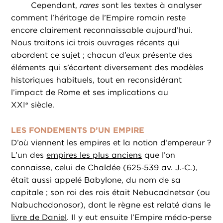
Cependant,
rares
sont les textes à analyser
comment l’héritage de l’Empire romain reste
encore clairement reconnaissable aujourd’hui.
Nous traitons ici trois ouvrages récents qui
abordent ce sujet ; chacun d’eux présente des
éléments qui s’écartent diversement des modèles
historiques habituels, tout en reconsidérant
l’impact de Rome et ses implications au
XXI
siècle.
e
LES FONDEMENTS D’UN EMPIRE
D’où viennent les empires et la notion d’empereur ?
L’un des
empires les plus anciens
que l’on
connaisse, celui de Chaldée (625‑539 av. J.‑C.),
était aussi appelé Babylone, du nom de sa
capitale ; son roi des rois était Nebucadnetsar (ou
Nabuchodonosor), dont le règne est relaté dans le
livre de Daniel
. Il y eut ensuite l’Empire médo-perse