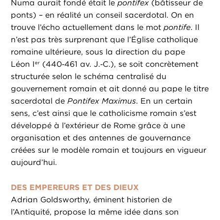
Numa aurait fondé était le
pontifex
(bâtisseur de
ponts) – en réalité un conseil sacerdotal. On en
trouve l’écho actuellement dans le mot
pontife
. Il
n’est pas très surprenant que l’Église catholique
romaine ultérieure, sous la direction du pape
Léon I
(440‑461 av. J.‑C.), se soit concrètement
er
structurée selon le schéma centralisé du
gouvernement romain et ait donné au pape le titre
sacerdotal de
Pontifex Maximus
. En un certain
sens, c’est ainsi que le catholicisme romain s’est
développé à l’extérieur de Rome grâce à une
organisation et des antennes de gouvernance
créées sur le modèle romain et toujours en vigueur
aujourd’hui.
DES EMPEREURS ET DES DIEUX
Adrian Goldsworthy, éminent historien de
l’Antiquité, propose la même idée dans son