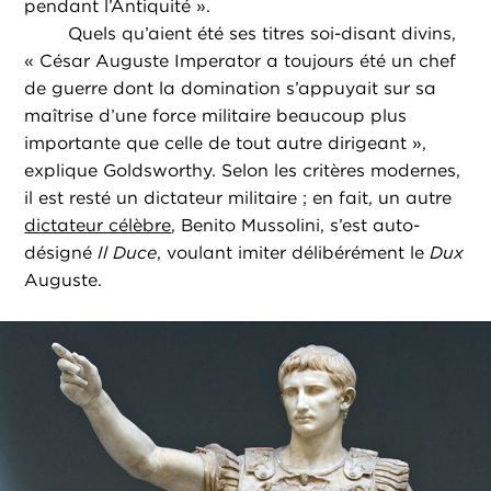
pendant l’Antiquité ».
Quels qu’aient été ses titres soi-disant divins,
« César Auguste Imperator a toujours été un chef
de guerre dont la domination s’appuyait sur sa
maîtrise d’une force militaire beaucoup plus
importante que celle de tout autre dirigeant »,
explique Goldsworthy. Selon les critères modernes,
il est resté un dictateur militaire ; en fait, un autre
dictateur célèbre
, Benito Mussolini, s’est auto-
désigné
Il Duce
, voulant imiter délibérément le
Dux
Auguste.