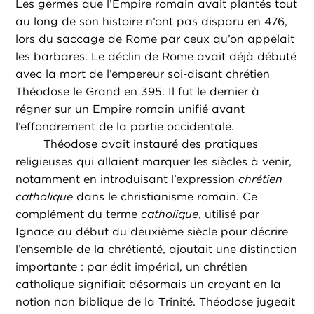
Les germes que l’Empire romain avait plantés tout
au long de son histoire n’ont pas disparu en 476,
lors du saccage de Rome par ceux qu’on appelait
les barbares. Le déclin de Rome avait déjà débuté
avec la mort de l’empereur soi-disant chrétien
Théodose le Grand en 395. Il fut le dernier à
régner sur un Empire romain unifié avant
l’effondrement de la partie occidentale.
Théodose avait instauré des pratiques
religieuses qui allaient marquer les siècles à venir,
notamment en introduisant l’expression
chrétien
catholique
dans le christianisme romain. Ce
complément du terme
catholique
, utilisé par
Ignace au début du deuxième siècle pour décrire
l’ensemble de la chrétienté, ajoutait une distinction
importante : par édit impérial, un chrétien
catholique signifiait désormais un croyant en la
notion non biblique de la Trinité. Théodose jugeait