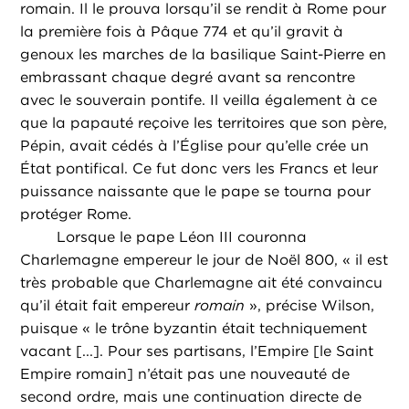
romain. Il le prouva lorsqu’il se rendit à Rome pour
la première fois à Pâque 774 et qu’il gravit à
genoux les marches de la basilique Saint-Pierre en
embrassant chaque degré avant sa rencontre
avec le souverain pontife. Il veilla également à ce
que la papauté reçoive les territoires que son père,
Pépin, avait cédés à l’Église pour qu’elle crée un
État pontifical. Ce fut donc vers les Francs et leur
puissance naissante que le pape se tourna pour
protéger Rome.
Lorsque le pape Léon III couronna
Charlemagne empereur le jour de Noël 800, « il est
très probable que Charlemagne ait été convaincu
qu’il était fait empereur
romain
», précise Wilson,
puisque « le trône byzantin était techniquement
vacant [...]. Pour ses partisans, l’Empire [le Saint
Empire romain] n’était pas une nouveauté de
second ordre, mais une continuation directe de