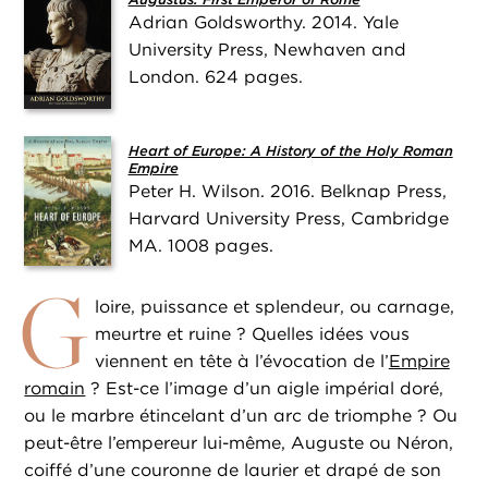
Adrian Goldsworthy. 2014. Yale
University Press, Newhaven and
London. 624 pages.
Heart of Europe: A History of the Holy Roman
Empire
Peter H. Wilson. 2016. Belknap Press,
Harvard University Press, Cambridge
MA. 1008 pages.
G
loire, puissance et splendeur, ou carnage,
meurtre et ruine ? Quelles idées vous
viennent en tête à l’évocation de l’
Empire
romain
? Est-ce l’image d’un aigle impérial doré,
ou le marbre étincelant d’un arc de triomphe ? Ou
peut-être l’empereur lui-même, Auguste ou Néron,
coiffé d’une couronne de laurier et drapé de son