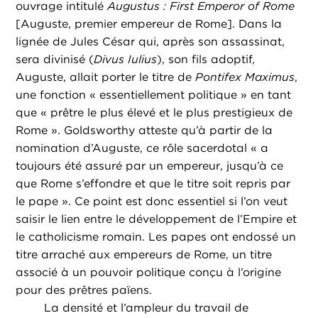
ouvrage intitulé
Augustus : First Emperor of Rome
[Auguste, premier empereur de Rome]. Dans la
lignée de Jules César qui, après son assassinat,
sera divinisé (
Divus Iulius
), son fils adoptif,
Auguste, allait porter le titre de
Pontifex Maximus
,
une fonction « essentiellement politique » en tant
que « prêtre le plus élevé et le plus prestigieux de
Rome ». Goldsworthy atteste qu’à partir de la
nomination d’Auguste, ce rôle sacerdotal « a
toujours été assuré par un empereur, jusqu’à ce
que Rome s’effondre et que le titre soit repris par
le pape ». Ce point est donc essentiel si l’on veut
saisir le lien entre le développement de l’Empire et
le catholicisme romain. Les papes ont endossé un
titre arraché aux empereurs de Rome, un titre
associé à un pouvoir politique conçu à l’origine
pour des prêtres païens.
La densité et l’ampleur du travail de