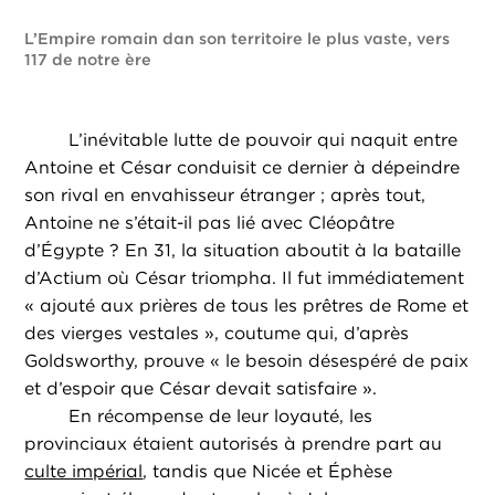
L’Empire romain dan son territoire le plus vaste, vers
117 de notre ère
L’inévitable lutte de pouvoir qui naquit entre
Antoine et César conduisit ce dernier à dépeindre
son rival en envahisseur étranger ; après tout,
Antoine ne s’était-il pas lié avec Cléopâtre
d’Égypte ? En 31, la situation aboutit à la bataille
d’Actium où César triompha. Il fut immédiatement
« ajouté aux prières de tous les prêtres de Rome et
des vierges vestales », coutume qui, d’après
Goldsworthy, prouve « le besoin désespéré de paix
et d’espoir que César devait satisfaire ».
En récompense de leur loyauté, les
provinciaux étaient autorisés à prendre part au
culte impérial
, tandis que Nicée et Éphèse