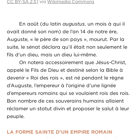
CC BY-SA 2.5
] via
Wikimedia Commons
En août (du latin
augustus
, un mois à qui il
avait donné son nom) de l’an 14 de notre ère,
Auguste, « le père de son pays », mourut. Par la
suite, le sénat déclara qu’il était non seulement le
fils d’un dieu, mais un dieu lui-même.
On notera accessoirement que Jésus-Christ,
appelé le Fils de Dieu et destiné selon la Bible à
devenir « Roi des rois », est né pendant le règne
d’Auguste, l’empereur à l’origine d’une lignée
d’empereurs romains qui se voulaient rois des rois.
Bon nombre de ces souverains humains allaient
réclamer un statut divin et proposer le salut à leur
peuple.
LA FORME SAINTE D’UN EMPIRE ROMAIN