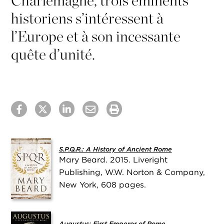
historiens s’intéressent à
l’Europe et à son incessante
quête d’unité.
S.P.Q.R.: A History of Ancient Rome
Mary Beard. 2015. Liveright
Publishing, W.W. Norton & Company,
New York, 608 pages.
Augustus: First Emperor of Rome