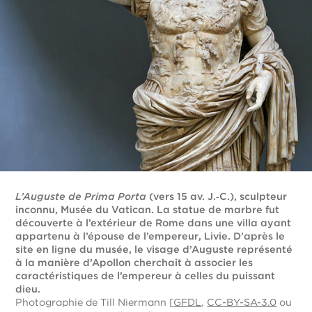
L’Auguste de Prima Porta
(vers 15 av. J.‑C.), sculpteur
inconnu, Musée du Vatican. La statue de marbre fut
découverte à l’extérieur de Rome dans une villa ayant
appartenu à l’épouse de l’empereur, Livie. D’après le
site en ligne du musée, le visage d’Auguste représenté
à la manière d’Apollon cherchait à associer les
caractéristiques de l’empereur à celles du puissant
dieu.
Photographie de Till Niermann [
GFDL
,
CC-BY-SA-3.0
ou