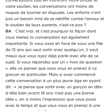
conversations tout en montrant votre amour et
votre soutien, les conversations ont moins de
risques de tourner en disputes. Les enfants n’ont
pas un besoin inné de se rebiffer contre l’amour et
le soutien de leurs parents, n’est-ce pas ?
BA
C’est vrai, et c’est pourquoi la
façon
dont
vous menez la conversation est également
importante. Si vous avez en face de vous une fille
de 15 ans qui veut sortir avec quelqu’un, il vaut
mieux que vous ayez déjà parlé avec elle de ce
sujet. Si vous répondez par un « hors de question
», elle va penser que vous vous en prenez à ce
garçon en particulier. Mais si avez commencé
cette conversation à un plus jeune âge en ayant
dit : « Je pense que sortir avec un garçon en tête-
à-tête bien avant 16 ans n’est pas une bonne
idée », on a moins l’impression que vous jouez
avec le temps et que vous vous en prenez à une