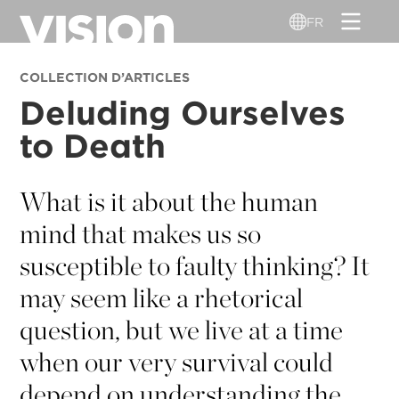
Aller
FR
au
contenu
COLLECTION D’ARTICLES
principal
Deluding Ourselves
to Death
What is it about the human
mind that makes us so
susceptible to faulty thinking? It
may seem like a rhetorical
question, but we live at a time
when our very survival could
depend on understanding the