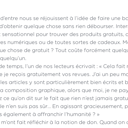
’entre nous se réjouissent à l’idée de faire une b
’obtenir quelque chose sans rien débourser. Inter
 sensationnel pour trouver des produits gratuits, q
ivres numériques ou de toutes sortes de cadeaux. Mai
ue chose de gratuit ? Tout coûte forcément quelq
 quelqu’un.
 de temps, l’un de nos lecteurs écrivait : « Cela fai
e je reçois gratuitement vos revues. J’ai un peu 
les articles y sont particulièrement bien écrits et 
la composition graphique, alors que moi, je ne pa
 ce qu’on dit sur le fait que rien n’est jamais gratu
e n’en suis pas sûr… En agissant gracieusement, p
s également à affranchir l’humanité ? »
 m’ont fait réfléchir à la notion de don. Quand on