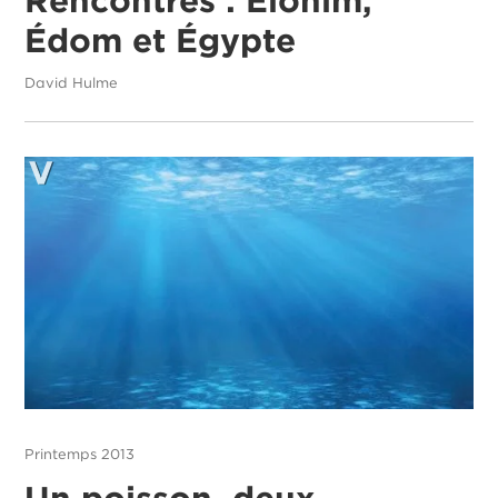
Rencontres : Élohim,
Édom et Égypte
David Hulme
Printemps 2013
Un poisson, deux