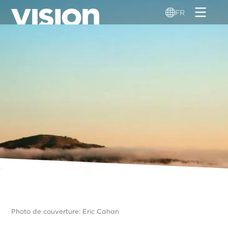
Aller
FR
au
contenu
principal
Photo de couverture: Eric Cahan