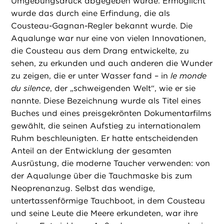
Umgebungsdruck abgegeben wurde. Ermöglicht
wurde das durch eine Erfindung, die als
Cousteau-Gagnan-Regler bekannt wurde. Die
Aqualunge war nur eine von vielen Innovationen,
die Cousteau aus dem Drang entwickelte, zu
sehen, zu erkunden und auch anderen die Wunder
zu zeigen, die er unter Wasser fand – in
le monde
du silence
, der „schweigenden Welt“, wie er sie
nannte. Diese Bezeichnung wurde als Titel eines
Buches und eines preisgekrönten Dokumentarfilms
gewählt, die seinen Aufstieg zu internationalem
Ruhm beschleunigten. Er hatte entscheidenden
Anteil an der Entwicklung der gesamten
Ausrüstung, die moderne Taucher verwenden: von
der Aqualunge über die Tauchmaske bis zum
Neoprenanzug. Selbst das wendige,
untertassenförmige Tauchboot, in dem Cousteau
und seine Leute die Meere erkundeten, war ihre