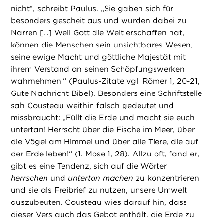
nicht“, schreibt Paulus. „Sie gaben sich für
besonders gescheit aus und wurden dabei zu
Narren […] Weil Gott die Welt erschaffen hat,
können die Menschen sein unsichtbares Wesen,
seine ewige Macht und göttliche Majestät mit
ihrem Verstand an seinen Schöpfungswerken
wahrnehmen.“ (Paulus-Zitate vgl. Römer 1, 20-21,
Gute Nachricht Bibel). Besonders eine Schriftstelle
sah Cousteau weithin falsch gedeutet und
missbraucht: „Füllt die Erde und macht sie euch
untertan! Herrscht über die Fische im Meer, über
die Vögel am Himmel und über alle Tiere, die auf
der Erde leben!“ (1. Mose 1, 28). Allzu oft, fand er,
gibt es eine Tendenz, sich auf die Wörter
herrschen
und
untertan machen
zu konzentrieren
und sie als Freibrief zu nutzen, unsere Umwelt
auszubeuten. Cousteau wies darauf hin, dass
dieser Vers auch das Gebot enthält, die Erde zu