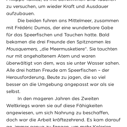
zu versuchen, um wieder Kraft und Ausdauer
aufzubauen.
Die beiden fuhren ans Mittelmeer, zusammen
mit Frédéric Dumas, der eine wunderbare Gabe
für das Speerfischen und Tauchen hatte. Bald
bekamen die drei Freunde den Spitznamen
les
Mousquemers,
„die Meermusketiere“. Sie tauchten
nur mit angehaltenem Atem und waren
überwältigt von dem, was sie unter Wasser sahen.
Alle drei hatten Freude am Speerfischen – der
Herausforderung, Beute zu jagen, die so viel
besser an die Umgebung angepasst war als sie
selbst.
In den mageren Jahren des Zweiten
Weltkriegs waren sie auf diese Fähigkeiten
angewiesen, um sich Nahrung zu beschaffen,
doch war die Arbeit kräftezehrend. Es kam darauf
an, immer genug zu fangen, um mehr Kalorien