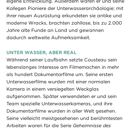
eigene Entwicklung. Außerdem waren er und seine
Kollegen Pioniere der Unterwasserarchäologie; mit
ihrer neuen Ausrüstung erkundeten sie antike und
moderne Wracks, brachten zahllose, bis zu 2.000
Jahre alte Funde an Land und gewannen
dadurch weltweite Aufmerksamkeit.
UNTER WASSER, ABER REAL
Während seiner Laufbahn setzte Cousteau sein
lebenslanges Interesse am Filmemachen in mehr
als hundert Dokumentarfilme um. Seine ersten
Unterwasserfilme wurden mit einer normalen
Kamera in einem versiegelten Weckglas
aufgenommen. Später verwendeten er und sein
Team spezielle Unterwasserkameras, und ihre
Dokumentarfilme wurden in aller Welt gesehen.
Seine vielleicht meistgesehenen und berühmtesten
Arbeiten waren für die Serie
Geheimnisse des