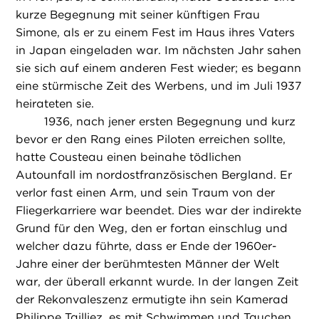
kurze Begegnung mit seiner künftigen Frau
Simone, als er zu einem Fest im Haus ihres Vaters
in Japan eingeladen war. Im nächsten Jahr sahen
sie sich auf einem anderen Fest wieder; es begann
eine stürmische Zeit des Werbens, und im Juli 1937
heirateten sie.
1936, nach jener ersten Begegnung und kurz
bevor er den Rang eines Piloten erreichen sollte,
hatte Cousteau einen beinahe tödlichen
Autounfall im nordostfranzösischen Bergland. Er
verlor fast einen Arm, und sein Traum von der
Fliegerkarriere war beendet. Dies war der indirekte
Grund für den Weg, den er fortan einschlug und
welcher dazu führte, dass er Ende der 1960er-
Jahre einer der berühmtesten Männer der Welt
war, der überall erkannt wurde. In der langen Zeit
der Rekonvaleszenz ermutigte ihn sein Kamerad
Philippe Tailliez, es mit Schwimmen und Tauchen