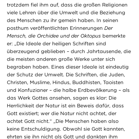
trotzdem fiel ihm auf, dass die großen Religionen
viele Lehren über die Umwelt und die Beziehung
des Menschen zu ihr gemein haben. In seinen
posthum veröffentlichten Erinnerungen
Der
Mensch, die Orchidee und der Oktopus
bemerkte
er: „Die Ideale der heiligen Schriften sind
überzeugend geblieben – durch Jahrtausende, die
die meisten anderen große Werke unter sich
begraben haben. Eines dieser Ideale ist eindeutig
der Schutz der Umwelt. Die Schriften, die Juden,
Christen, Muslime, Hindus, Buddhisten, Taoisten
und Konfuzianer – die halbe Erdbevölkerung – als
das Werk Gottes ansehen, sagen es klar: Die
Herrlichkeit der Natur ist ein Beweis dafür, dass
Gott existiert; wer die Natur nicht achtet, der
achtet Gott nicht.“ „Die Menschen haben also
keine Entschuldigung. Obwohl sie Gott kannten,
ehrten sie ihn nicht als Gott und dankten ihm