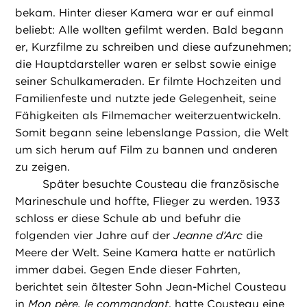
bekam. Hinter dieser Kamera war er auf einmal
beliebt: Alle wollten gefilmt werden. Bald begann
er, Kurzfilme zu schreiben und diese aufzunehmen;
die Hauptdarsteller waren er selbst sowie einige
seiner Schulkameraden. Er filmte Hochzeiten und
Familienfeste und nutzte jede Gelegenheit, seine
Fähigkeiten als Filmemacher weiterzuentwickeln.
Somit begann seine lebenslange Passion, die Welt
um sich herum auf Film zu bannen und anderen
zu zeigen.
Später besuchte Cousteau die französische
Marineschule und hoffte, Flieger zu werden. 1933
schloss er diese Schule ab und befuhr die
folgenden vier Jahre auf der
Jeanne d’Arc
die
Meere der Welt. Seine Kamera hatte er natürlich
immer dabei. Gegen Ende dieser Fahrten,
berichtet sein ältester Sohn Jean-Michel Cousteau
in
Mon père, le commandant
, hatte Cousteau eine