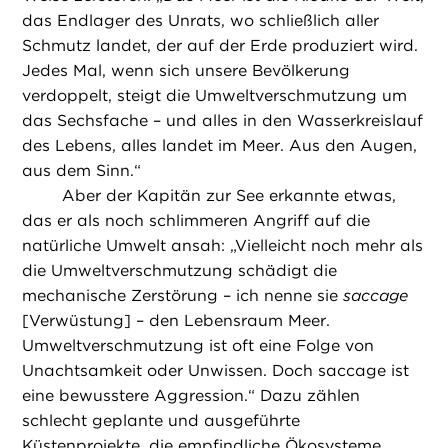
das Endlager des Unrats, wo schließlich aller
Schmutz landet, der auf der Erde produziert wird.
Jedes Mal, wenn sich unsere Bevölkerung
verdoppelt, steigt die Umweltverschmutzung um
das Sechsfache – und alles in den Wasserkreislauf
des Lebens, alles landet im Meer. Aus den Augen,
aus dem Sinn.“
Aber der Kapitän zur See erkannte etwas,
das er als noch schlimmeren Angriff auf die
natürliche Umwelt ansah: „Vielleicht noch mehr als
die Umweltverschmutzung schädigt die
mechanische Zerstörung – ich nenne sie
saccage
[Verwüstung] – den Lebensraum Meer.
Umweltverschmutzung ist oft eine Folge von
Unachtsamkeit oder Unwissen. Doch saccage ist
eine bewusstere Aggression.“ Dazu zählen
schlecht geplante und ausgeführte
Küstenprojekte, die empfindliche Ökosysteme