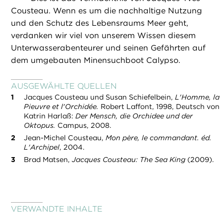
Cousteau. Wenn es um die nachhaltige Nutzung
und den Schutz des Lebensraums Meer geht,
verdanken wir viel von unserem Wissen diesem
Unterwasserabenteurer und seinen Gefährten auf
dem umgebauten Minensuchboot Calypso.
AUSGEWÄHLTE QUELLEN
Jacques Cousteau und Susan Schiefelbein,
L'Homme, la
Pieuvre et l'Orchidée.
Robert Laffont, 1998, Deutsch von
Katrin Harlaß:
Der Mensch, die Orchidee und der
Oktopus.
Campus, 2008.
Jean-Michel Cousteau,
Mon père, le commandant. éd.
L'Archipel
, 2004.
Brad Matsen,
Jacques Cousteau: The Sea King
(2009).
VERWANDTE INHALTE