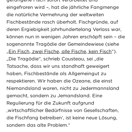
eingefroren wird –, hat die jährliche Fangmenge
die natürliche Vermehrung der weltweiten
Fischbestände rasch überholt. Fischgründe, auf
deren Ergiebigkeit jahrhundertelang Verlass war,
können nun in wenigen Jahren erschöpft sein – die
sogenannte Tragödie der Gemeindewiese (siehe
„Ein Fisch, zwei Fische, alle Fische, kein Fisch
“).
„Die Tragödie“, schrieb Cousteau, sei „die
Tatsache, dass wir uns standhaft geweigert
haben, Fischbestände als Allgemeingut zu
respektieren. Wir haben die Ozeane, die einst
Niemandsland waren, nicht zu Jedermannsland
gemacht, sondern zu Jemandsland. Eine
Regulierung für die Zukunft aufgrund
‚wirtschaftlicher Bedürfnisse von Gesellschaften,
die Fischfang betreiben‘, ist keine neue Lösung,
sondern das alte Problem.“