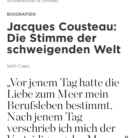
Wissenschaft & Umwelt
BIOGRAFIEN
Jacques Cousteau:
Die Stimme der
schweigenden Welt
Seth Capo
„
Vor jenem Tag hatte die
Liebe zum Meer mein
Berufsleben bestimmt.
Nach jenem Tag
verschrieb ich mich der