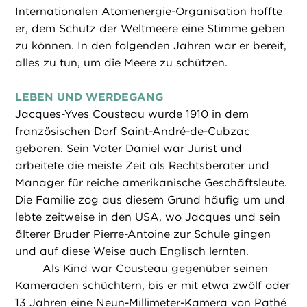
Internationalen Atomenergie-Organisation hoffte
er, dem Schutz der Weltmeere eine Stimme geben
zu können. In den folgenden Jahren war er bereit,
alles zu tun, um die Meere zu schützen.
LEBEN UND WERDEGANG
Jacques-Yves Cousteau wurde 1910 in dem
französischen Dorf Saint-André-de-Cubzac
geboren. Sein Vater Daniel war Jurist und
arbeitete die meiste Zeit als Rechtsberater und
Manager für reiche amerikanische Geschäftsleute.
Die Familie zog aus diesem Grund häufig um und
lebte zeitweise in den USA, wo Jacques und sein
älterer Bruder Pierre-Antoine zur Schule gingen
und auf diese Weise auch Englisch lernten.
Als Kind war Cousteau gegenüber seinen
Kameraden schüchtern, bis er mit etwa zwölf oder
13 Jahren eine Neun-Millimeter-Kamera von Pathé