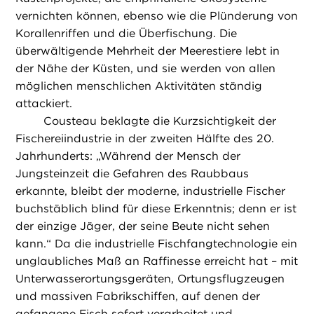
vernichten können, ebenso wie die Plünderung von
Korallenriffen und die Überfischung. Die
überwältigende Mehrheit der Meerestiere lebt in
der Nähe der Küsten, und sie werden von allen
möglichen menschlichen Aktivitäten ständig
attackiert.
Cousteau beklagte die Kurzsichtigkeit der
Fischereiindustrie in der zweiten Hälfte des 20.
Jahrhunderts: „Während der Mensch der
Jungsteinzeit die Gefahren des Raubbaus
erkannte, bleibt der moderne, industrielle Fischer
buchstäblich blind für diese Erkenntnis; denn er ist
der einzige Jäger, der seine Beute nicht sehen
kann.“ Da die industrielle Fischfangtechnologie ein
unglaubliches Maß an Raffinesse erreicht hat – mit
Unterwasserortungsgeräten, Ortungsflugzeugen
und massiven Fabrikschiffen, auf denen der
gefangene Fisch sofort verarbeitet und