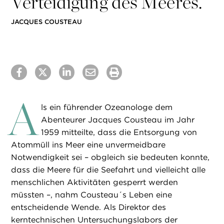
Verteidigung des Meeres.“
JACQUES COUSTEAU
A
ls ein führender Ozeanologe dem
Abenteurer Jacques Cousteau im Jahr
1959 mitteilte, dass die Entsorgung von
Atommüll ins Meer eine unvermeidbare
Notwendigkeit sei – obgleich sie bedeuten konnte,
dass die Meere für die Seefahrt und vielleicht alle
menschlichen Aktivitäten gesperrt werden
müssten –, nahm Cousteau´s Leben eine
entscheidende Wende. Als Direktor des
kerntechnischen Untersuchungslabors der