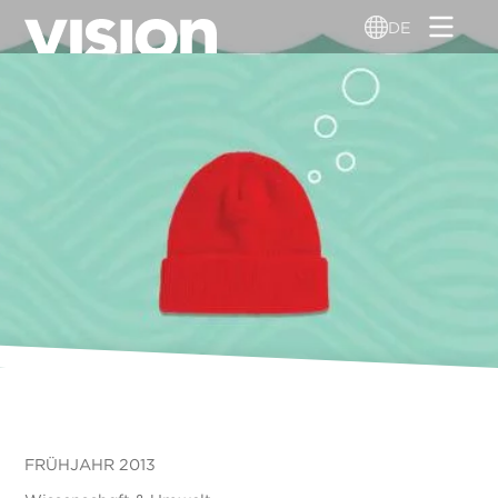
Direkt
DE
zum
Inhalt
FRÜHJAHR 2013