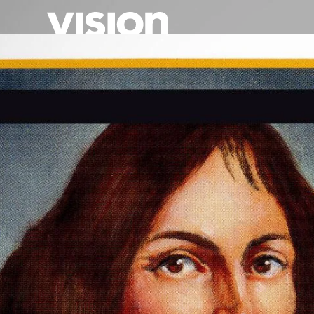
Direkt
zum
Inhalt