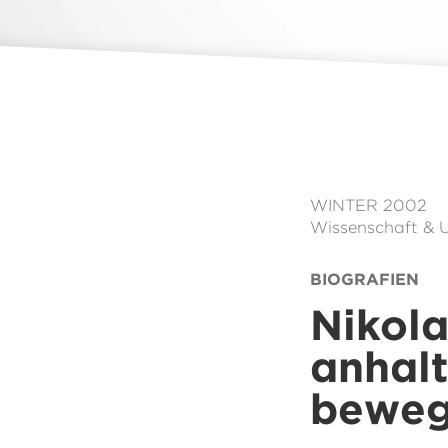
WINTER 2002
Wissenschaft & 
BIOGRAFIEN
Nikola
anhalt
bewe