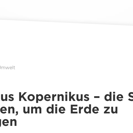
Umwelt
us Kopernikus – die
en, um die Erde zu
gen