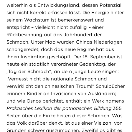
weiterhin als Entwicklungsland, dessen Potenzial
sich nicht korrekt erfassen lässt. Die Energie hinter
seinem Wachstum ist bemerkenswert und
entspricht – vielleicht nicht zufällig – einer
Rückbesinnung auf das Jahrhundert der
Schmach. Unter Mao wurden Chinas Niederlagen
schöngeredet; doch das neue Regime hat aus
ihnen Inspiration geschöpft. Der 18. September ist
heute ein staatlich verordneter Gedenktag, der
„Tag der Schmach“, an dem junge Leute singen:
„Vergesst nicht die nationale Schmach und
verwirklicht den chinesischen Traum!“ Schulbücher
erinnern Kinder an Invasionen von Ausländern;
und wie Osnos berichtet, enthält ein Werk namens
Praktisches Lexikon der patriotischen Bildung
355
Seiten über die Einzelheiten dieser Schmach. Was
das Volk darüber denkt, ist aus einer Vielzahl von
Gründen schwer auszumachen. Zweifellos gibt es