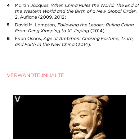
Martin Jacques,
When China Rules the World: The End of
the Western World and the Birth of a New Global Order
,
2. Auflage (2009, 2012).
David M. Lampton,
Following the Leader: Ruling China,
From Deng Xiaoping to Xi Jinping
(2014).
Evan Osnos,
Age of Ambition: Chasing Fortune, Truth,
and Faith in the New China
(2014).
VERWANDTE INHALTE