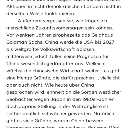
Aktionen in nicht demokratischen Ländern nicht in
derselben Weise funktionieren.
Außerdem vergessen sie, wie trügerisch
menschliche Zukunftsvorhersagen sein können.
Vor wenigen Jahren prophezeite das Geldhaus
Goldman Sachs, China werde die USA bis 2027
als weltgrößte Volkswirtschaft ablösen,
mittlerweile jedoch fallen seine Prognosen für
China wesentlich gedämpfter aus. Vielleicht
wächst die chinesische Wirtschaft weiter – es gibt
eine Menge Gründe, die dafürsprechen –, vielleicht
aber auch nicht. Wie heute über China
gesprochen wird, erinnert an die Sorgen westlicher
Beobachter wegen Japan in den 1980er-Jahren;
doch Japans Stellung in der Weltrangliste ist
seither deutlich schwächer geworden. Natürlich
gibt es viele Gründe, warum China bessere
Voraussetzungen hat, um weiter zu florieren. Was