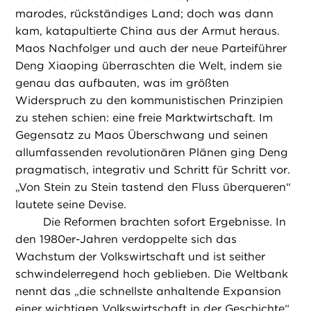
marodes, rückständiges Land; doch was dann
kam, katapultierte China aus der Armut heraus.
Maos Nachfolger und auch der neue Parteiführer
Deng Xiaoping überraschten die Welt, indem sie
genau das aufbauten, was im größten
Widerspruch zu den kommunistischen Prinzipien
zu stehen schien: eine freie Marktwirtschaft. Im
Gegensatz zu Maos Überschwang und seinen
allumfassenden revolutionären Plänen ging Deng
pragmatisch, integrativ und Schritt für Schritt vor.
„Von Stein zu Stein tastend den Fluss überqueren“
lautete seine Devise.
Die Reformen brachten sofort Ergebnisse. In
den 1980er-Jahren verdoppelte sich das
Wachstum der Volkswirtschaft und ist seither
schwindelerregend hoch geblieben. Die Weltbank
nennt das „die schnellste anhaltende Expansion
einer wichtigen Volkswirtschaft in der Geschichte“.