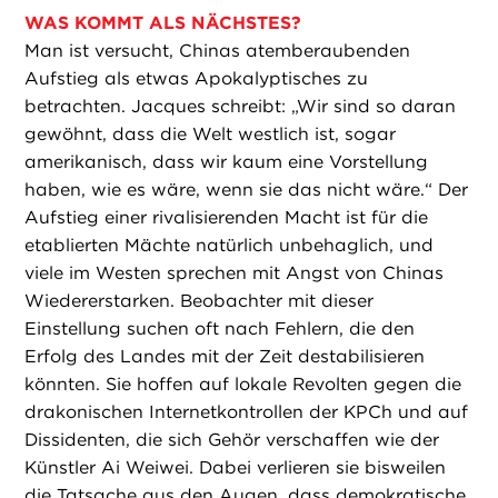
WAS KOMMT ALS NÄCHSTES?
Man ist versucht, Chinas atemberaubenden
Aufstieg als etwas Apokalyptisches zu
betrachten. Jacques schreibt: „Wir sind so daran
gewöhnt, dass die Welt westlich ist, sogar
amerikanisch, dass wir kaum eine Vorstellung
haben, wie es wäre, wenn sie das nicht wäre.“ Der
Aufstieg einer rivalisierenden Macht ist für die
etablierten Mächte natürlich unbehaglich, und
viele im Westen sprechen mit Angst von Chinas
Wiedererstarken. Beobachter mit dieser
Einstellung suchen oft nach Fehlern, die den
Erfolg des Landes mit der Zeit destabilisieren
könnten. Sie hoffen auf lokale Revolten gegen die
drakonischen Internetkontrollen der KPCh und auf
Dissidenten, die sich Gehör verschaffen wie der
Künstler Ai Weiwei. Dabei verlieren sie bisweilen
die Tatsache aus den Augen, dass demokratische