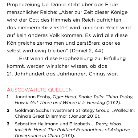
Prophezeiung bei Daniel steht über das Ende
menschlicher Reiche: „Aber zur Zeit dieser Könige
wird der Gott des Himmels ein Reich aufrichten,
das nimmermehr zerstört wird; und sein Reich wird
auf kein anderes Volk kommen. Es wird alle diese
Königreiche zermalmen und zerstören; aber es
selbst wird ewig bleiben“ (Daniel 2, 44).
Erst wenn diese Prophezeiung zur Erfüllung
kommt, werden wir sicher wissen, ob das
21. Jahrhundert das Jahrhundert Chinas war.
AUSGEWÄHLTE QUELLEN
Jonathan Fenby,
Tiger Head, Snake Tails: China Today,
How It Got There and Where It Is Heading
(2012).
Goldman Sachs Investment Strategy Group, „Walled In:
China’s Great Dilemma“ (Januar 2016).
Sebastian Heilmann und Elizabeth J. Perry,
Maos
Invisible Hand: The Political Foundations of Adaptive
Governance in China
(2011).