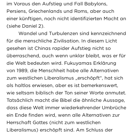
im Voraus den Aufstieg und Fall Babylons,
Persiens, Griechenlands und Roms, aber auch
einer künftigen, noch nicht identifizierten Macht an
(siehe Daniel 2).
Wandel und Turbulenzen sind kennzeichnend
für die menschliche Zivilisation. In diesem Licht
gesehen ist Chinas rapider Aufstieg nicht so
überraschend, auch wenn unklar bleibt, was er für
die Welt bedeuten wird. Fukuyamas Erklärung
von 1989, die Menschheit habe alle Alternativen
zum westlichen Liberalismus „erschöpft“, hat sich
als haltlos erwiesen, aber es ist bemerkenswert,
wie seltsam biblisch der Ton seiner Worte anmutet.
Tatsächlich macht die Bibel die ähnliche Aussage,
dass diese Welt immer wiederkehrender Umbrüche
ein Ende finden wird, wenn alle Alternativen zur
Herrschaft Gottes (nicht zum westlichen
Liberalismus) erschöpft sind. Am Schluss der