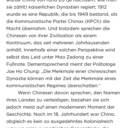
sie zählt) kaiserlichen Dynastien regiert; 1912
wurde es eine Republik, die bis 1949 bestand, als
die Kommunistische Partei Chinas (KPCh) die
Macht übernahm. Und trotzdem sprechen die
Chinesen von ihrer Zivilisation als einem
Kontinuum, das seit mehreren Jahrtausenden
anhält. Innerhalb einer solchen Perspektive wird
selbst das Leid unter Mao Zedong zu einer
Fußnote. Dementsprechend meint der Politologe
Jae Ho Chung: „Die Merkmale einer chinesischen
Dynastie können mit der Zeit die Merkmale eines
kommunistischen Regimes überschatten.“
Wenn Chinesen davon sprechen, den Namen
ihres Landes zu verteidigen, beziehen sie sich
jedoch meist auf einen moderneren Moment der
Geschichte. Noch im 18. Jahrhundert war China,
obgleich es kein so ausgedehntes Kolonialreich