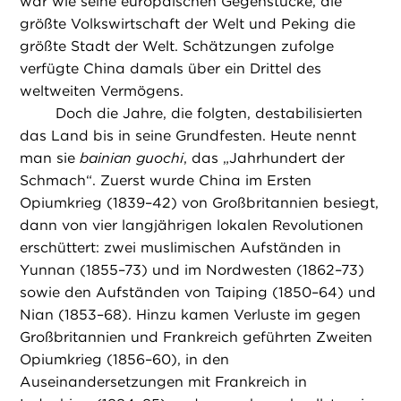
war wie seine europäischen Gegenstücke, die
größte Volkswirtschaft der Welt und Peking die
größte Stadt der Welt. Schätzungen zufolge
verfügte China damals über ein Drittel des
weltweiten Vermögens.
Doch die Jahre, die folgten, destabilisierten
das Land bis in seine Grundfesten. Heute nennt
man sie
bainian guochi
, das „Jahrhundert der
Schmach“. Zuerst wurde China im Ersten
Opiumkrieg (1839–42) von Großbritannien besiegt,
dann von vier langjährigen lokalen Revolutionen
erschüttert: zwei muslimischen Aufständen in
Yunnan (1855–73) und im Nordwesten (1862–73)
sowie den Aufständen von Taiping (1850–64) und
Nian (1853–68). Hinzu kamen Verluste im gegen
Großbritannien und Frankreich geführten Zweiten
Opiumkrieg (1856–60), in den
Auseinandersetzungen mit Frankreich in