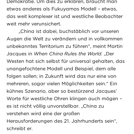
Demokratie. Um dies zu erklären, braucht man
etwas anderes als Fukuyamas Modell – etwas,
das weit komplexer ist und westliche Beobachter
weit mehr verunsichert.
„
China ist dabei, buchstäblich vor unseren
Augen die Welt zu verändern und in vollkommen
unbekanntes Territorium zu führen“, meint Martin
Jacques in
When China Rules the World
. „Der
Westen hat sich selbst für universal gehalten, das
unangefochtene Modell und Beispiel, dem alle
folgen sollen; in Zukunft wird das nur eine von
mehreren, sogar vielen Möglichkeiten sein.“ Ein
kühnes Szenario, aber so bestürzend Jacques’
Worte für westliche Ohren klingen auch mögen –
es ist nicht völlig unvorstellbar. „China zu
verstehen wird eine der großen
Herausforderungen des 21. Jahrhunderts sein“,
schreibt er.