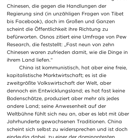
Chinesen, die gegen die Handlungen der
Regierung sind (in unzähligen Fragen von Tibet
bis Facebook), doch im Großen und Ganzen
scheint die Öffentlichkeit ihre Richtung zu
befürworten. Osnos zitiert eine Umfrage von Pew
Research, die feststellt: „Fast neun von zehn
Chinesen waren zufrieden damit, wie die Dinge in
ihrem Land liefen.“
China ist kommunistisch, hat aber eine freie,
kapitalistische Marktwirtschaft; es ist die
zweitgrößte Volkswirtschaft der Welt, aber
dennoch ein Entwicklungsland; es hat fast keine
Bodenschätze, produziert aber mehr als jedes
andere Land; seine Anwesenheit auf der
Weltbühne fühlt sich neu an, aber es lebt mit über
Jahrhunderte gewachsenen Traditionen. China
scheint sich selbst zu widersprechen und ist doch
eindeutig dabei, zu einer der dominantesten