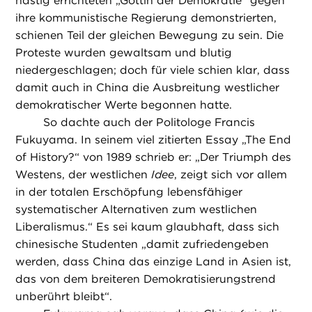
hastig errichteten „Göttin der Demokratie“ gegen
ihre kommunistische Regierung demonstrierten,
schienen Teil der gleichen Bewegung zu sein. Die
Proteste wurden gewaltsam und blutig
niedergeschlagen; doch für viele schien klar, dass
damit auch in China die Ausbreitung westlicher
demokratischer Werte begonnen hatte.
So dachte auch der Politologe Francis
Fukuyama. In seinem viel zitierten Essay „The End
of History?“ von 1989 schrieb er: „Der Triumph des
Westens, der westlichen
Idee
, zeigt sich vor allem
in der totalen Erschöpfung lebensfähiger
systematischer Alternativen zum westlichen
Liberalismus.“ Es sei kaum glaubhaft, dass sich
chinesische Studenten „damit zufriedengeben
werden, dass China das einzige Land in Asien ist,
das von dem breiteren Demokratisierungstrend
unberührt bleibt“.