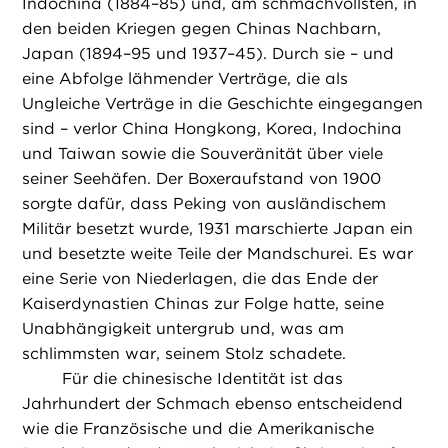
Indochina (1884–85) und, am schmachvollsten, in
den beiden Kriegen gegen Chinas Nachbarn,
Japan (1894–95 und 1937–45). Durch sie – und
eine Abfolge lähmender Verträge, die als
Ungleiche Verträge in die Geschichte eingegangen
sind – verlor China Hongkong, Korea, Indochina
und Taiwan sowie die Souveränität über viele
seiner Seehäfen. Der Boxeraufstand von 1900
sorgte dafür, dass Peking von ausländischem
Militär besetzt wurde, 1931 marschierte Japan ein
und besetzte weite Teile der Mandschurei. Es war
eine Serie von Niederlagen, die das Ende der
Kaiserdynastien Chinas zur Folge hatte, seine
Unabhängigkeit untergrub und, was am
schlimmsten war, seinem Stolz schadete.
Für die chinesische Identität ist das
Jahrhundert der Schmach ebenso entscheidend
wie die Französische und die Amerikanische