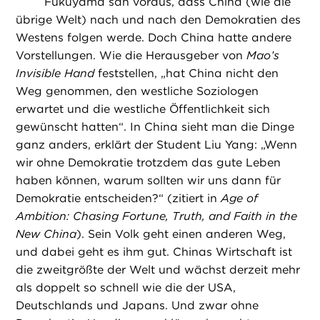
Fukuyama sah voraus, dass China (wie die
übrige Welt) nach und nach den Demokratien des
Westens folgen werde. Doch China hatte andere
Vorstellungen. Wie die Herausgeber von
Mao’s
Invisible Hand
feststellen, „hat China nicht den
Weg genommen, den westliche Soziologen
erwartet und die westliche Öffentlichkeit sich
gewünscht hatten“. In China sieht man die Dinge
ganz anders, erklärt der Student Liu Yang: „Wenn
wir ohne Demokratie trotzdem das gute Leben
haben können, warum sollten wir uns dann für
Demokratie entscheiden?“ (zitiert in
Age of
Ambition: Chasing Fortune, Truth, and Faith in the
New China
). Sein Volk geht einen anderen Weg,
und dabei geht es ihm gut. Chinas Wirtschaft ist
die zweitgrößte der Welt und wächst derzeit mehr
als doppelt so schnell wie die der USA,
Deutschlands und Japans. Und zwar ohne