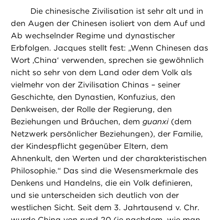
Die chinesische Zivilisation ist sehr alt und in
den Augen der Chinesen isoliert von dem Auf und
Ab wechselnder Regime und dynastischer
Erbfolgen. Jacques stellt fest: „Wenn Chinesen das
Wort ,China‘ verwenden, sprechen sie gewöhnlich
nicht so sehr von dem Land oder dem Volk als
vielmehr von der Zivilisation Chinas – seiner
Geschichte, den Dynastien, Konfuzius, den
Denkweisen, der Rolle der Regierung, den
Beziehungen und Bräuchen, dem
guanxi
(dem
Netzwerk persönlicher Beziehungen), der Familie,
der Kindespflicht gegenüber Eltern, dem
Ahnenkult, den Werten und der charakteristischen
Philosophie.“ Das sind die Wesensmerkmale des
Denkens und Handelns, die ein Volk definieren,
und sie unterscheiden sich deutlich von der
westlichen Sicht. Seit dem 3. Jahrtausend v. Chr.
wurde China von rund 20 (je nachdem, wie man