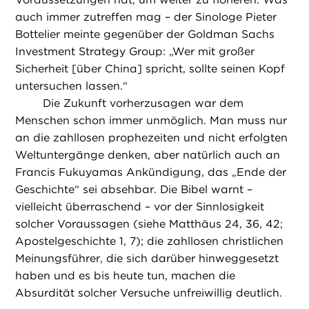
auch immer zutreffen mag – der Sinologe Pieter
Bottelier meinte gegenüber der Goldman Sachs
Investment Strategy Group: „Wer mit großer
Sicherheit [über China] spricht, sollte seinen Kopf
untersuchen lassen.“
Die Zukunft vorherzusagen war dem
Menschen schon immer unmöglich. Man muss nur
an die zahllosen prophezeiten und nicht erfolgten
Weltuntergänge denken, aber natürlich auch an
Francis Fukuyamas Ankündigung, das „Ende der
Geschichte“ sei absehbar. Die Bibel warnt –
vielleicht überraschend – vor der Sinnlosigkeit
solcher Voraussagen (siehe Matthäus 24, 36, 42;
Apostelgeschichte 1, 7); die zahllosen christlichen
Meinungsführer, die sich darüber hinweggesetzt
haben und es bis heute tun, machen die
Absurdität solcher Versuche unfreiwillig deutlich.