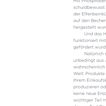
mit Phosphaten
schuldbewusst 
der Elfenbeink
auf den Becher 
hergestellt wur
Und das H
funktioniert mi
gefördert wurd
Natürlich 
unbedingt aus 
wahrscheinlich 
Welt: Produkte 
Ihrem Einkaufsk
produzieren od
keine neue Ersc
wichtiger Teil 