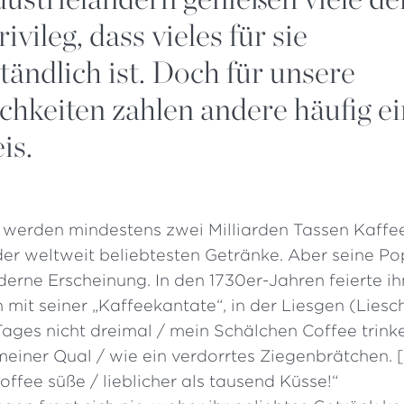
ivileg, dass vieles für sie
tändlich ist. Doch für unsere
hkeiten zahlen andere häufig e
is.
werden mindestens zwei Milliarden Tassen Kaffee
 der weltweit beliebtesten Getränke. Aber seine Pop
erne Erscheinung. In den 1730er-Jahren feierte i
mit seiner „Kaffeekantate“, in der Liesgen (Liesch
ages nicht dreimal / mein Schälchen Coffee trinke
meiner Qual / wie ein verdorrtes Ziegenbrätchen. [
ffee süße / lieblicher als tausend Küsse!“