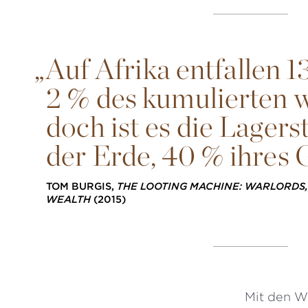
„
Auf Afrika entfallen 
2 % des kumulierten 
doch ist es die Lager
der Erde, 40 % ihres 
TOM BURGIS,
THE LOOTING MACHINE: WARLORDS,
WEALTH
(2015)
Mit den Wo