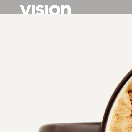
Direkt
zum
Inhalt