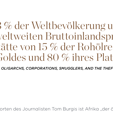
13 % der Weltbevölkerung 
weltweiten Bruttoinlandsp
stätte von 15 % der Rohölr
Goldes und 80 % ihres Plat
 OLIGARCHS, CORPORATIONS, SMUGGLERS, AND THE THEF
rten des Journalisten Tom Burgis ist Afrika „der