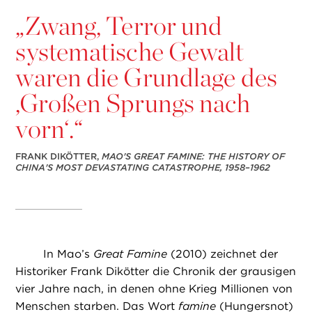
„
Zwang, Terror und
systematische Gewalt
waren die Grundlage des
,Großen Sprungs nach
vorn‘.“
FRANK DIKÖTTER,
MAO'S GREAT FAMINE: THE HISTORY OF
CHINA'S MOST DEVASTATING CATASTROPHE, 1958–1962
In Mao’s
Great Famine
(2010) zeichnet der
Historiker Frank Dikötter die Chronik der grausigen
vier Jahre nach, in denen ohne Krieg Millionen von
Menschen starben. Das Wort
famine
(Hungersnot)