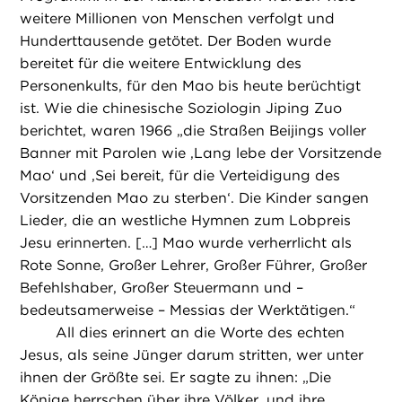
weitere Millionen von Menschen verfolgt und
Hunderttausende getötet. Der Boden wurde
bereitet für die weitere Entwicklung des
Personenkults, für den Mao bis heute berüchtigt
ist. Wie die chinesische Soziologin Jiping Zuo
berichtet, waren 1966 „die Straßen Beijings voller
Banner mit Parolen wie ,Lang lebe der Vorsitzende
Mao‘ und ,Sei bereit, für die Verteidigung des
Vorsitzenden Mao zu sterben‘. Die Kinder sangen
Lieder, die an westliche Hymnen zum Lobpreis
Jesu erinnerten. […] Mao wurde verherrlicht als
Rote Sonne, Großer Lehrer, Großer Führer, Großer
Befehlshaber, Großer Steuermann und –
bedeutsamerweise – Messias der Werktätigen.“
All dies erinnert an die Worte des echten
Jesus, als seine Jünger darum stritten, wer unter
ihnen der Größte sei. Er sagte zu ihnen: „Die
Könige herrschen über ihre Völker, und ihre