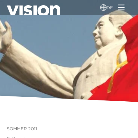
Direkt
DE
zum
Inhalt
SOMMER 2011