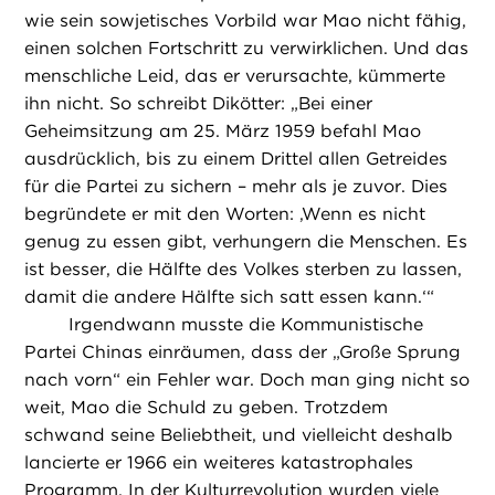
wie sein sowjetisches Vorbild war Mao nicht fähig,
einen solchen Fortschritt zu verwirklichen. Und das
menschliche Leid, das er verursachte, kümmerte
ihn nicht. So schreibt Dikötter: „Bei einer
Geheimsitzung am 25. März 1959 befahl Mao
ausdrücklich, bis zu einem Drittel allen Getreides
für die Partei zu sichern – mehr als je zuvor. Dies
begründete er mit den Worten: ,Wenn es nicht
genug zu essen gibt, verhungern die Menschen. Es
ist besser, die Hälfte des Volkes sterben zu lassen,
damit die andere Hälfte sich satt essen kann.‘“
Irgendwann musste die Kommunistische
Partei Chinas einräumen, dass der „Große Sprung
nach vorn“ ein Fehler war. Doch man ging nicht so
weit, Mao die Schuld zu geben. Trotzdem
schwand seine Beliebtheit, und vielleicht deshalb
lancierte er 1966 ein weiteres katastrophales
Programm. In der Kulturrevolution wurden viele