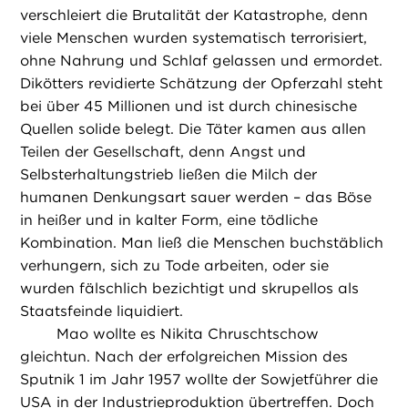
verschleiert die Brutalität der Katastrophe, denn
viele Menschen wurden systematisch terrorisiert,
ohne Nahrung und Schlaf gelassen und ermordet.
Dikötters revidierte Schätzung der Opferzahl steht
bei über 45 Millionen und ist durch chinesische
Quellen solide belegt. Die Täter kamen aus allen
Teilen der Gesellschaft, denn Angst und
Selbsterhaltungstrieb ließen die Milch der
humanen Denkungsart sauer werden – das Böse
in heißer und in kalter Form, eine tödliche
Kombination. Man ließ die Menschen buchstäblich
verhungern, sich zu Tode arbeiten, oder sie
wurden fälschlich bezichtigt und skrupellos als
Staatsfeinde liquidiert.
Mao wollte es Nikita Chruschtschow
gleichtun. Nach der erfolgreichen Mission des
Sputnik 1 im Jahr 1957 wollte der Sowjetführer die
USA in der Industrieproduktion übertreffen. Doch