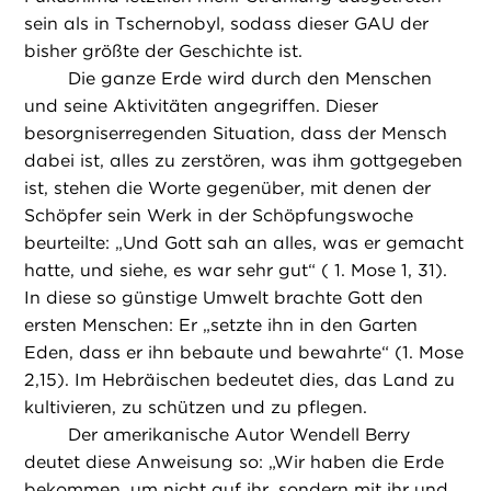
sein als in Tschernobyl, sodass dieser GAU der
bisher größte der Geschichte ist.
Die ganze Erde wird durch den Menschen
und seine Aktivitäten angegriffen. Dieser
besorgniserregenden Situation, dass der Mensch
dabei ist, alles zu zerstören, was ihm gottgegeben
ist, stehen die Worte gegenüber, mit denen der
Schöpfer sein Werk in der Schöpfungswoche
beurteilte: „Und Gott sah an alles, was er gemacht
hatte, und siehe, es war sehr gut“ ( 1. Mose 1, 31).
In diese so günstige Umwelt brachte Gott den
ersten Menschen: Er „setzte ihn in den Garten
Eden, dass er ihn bebaute und bewahrte“ (1. Mose
2,15). Im Hebräischen bedeutet dies, das Land zu
kultivieren, zu schützen und zu pflegen.
Der amerikanische Autor Wendell Berry
deutet diese Anweisung so: „Wir haben die Erde
bekommen, um nicht auf ihr, sondern mit ihr und