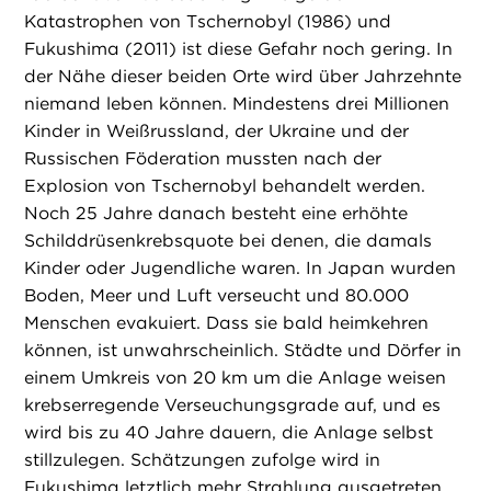
Katastrophen von Tschernobyl (1986) und
Fukushima (2011) ist diese Gefahr noch gering. In
der Nähe dieser beiden Orte wird über Jahrzehnte
niemand leben können. Mindestens drei Millionen
Kinder in Weißrussland, der Ukraine und der
Russischen Föderation mussten nach der
Explosion von Tschernobyl behandelt werden.
Noch 25 Jahre danach besteht eine erhöhte
Schilddrüsenkrebsquote bei denen, die damals
Kinder oder Jugendliche waren. In Japan wurden
Boden, Meer und Luft verseucht und 80.000
Menschen evakuiert. Dass sie bald heimkehren
können, ist unwahrscheinlich. Städte und Dörfer in
einem Umkreis von 20 km um die Anlage weisen
krebserregende Verseuchungsgrade auf, und es
wird bis zu 40 Jahre dauern, die Anlage selbst
stillzulegen. Schätzungen zufolge wird in
Fukushima letztlich mehr Strahlung ausgetreten