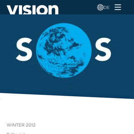
Direkt
DE
zum
Inhalt
WINTER 2012