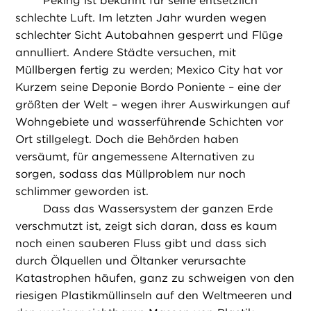
Peking ist bekannt für seine entsetzlich
schlechte Luft. Im letzten Jahr wurden wegen
schlechter Sicht Autobahnen gesperrt und Flüge
annulliert. Andere Städte versuchen, mit
Müllbergen fertig zu werden; Mexico City hat vor
Kurzem seine Deponie Bordo Poniente – eine der
größten der Welt – wegen ihrer Auswirkungen auf
Wohngebiete und wasserführende Schichten vor
Ort stillgelegt. Doch die Behörden haben
versäumt, für angemessene Alternativen zu
sorgen, sodass das Müllproblem nur noch
schlimmer geworden ist.
Dass das Wassersystem der ganzen Erde
verschmutzt ist, zeigt sich daran, dass es kaum
noch einen sauberen Fluss gibt und dass sich
durch Ölquellen und Öltanker verursachte
Katastrophen häufen, ganz zu schweigen von den
riesigen Plastikmüllinseln auf den Weltmeeren und