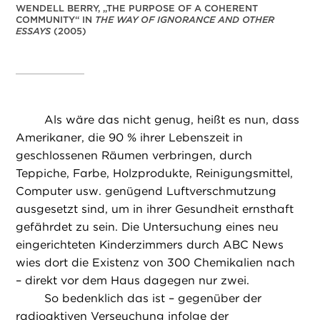
WENDELL BERRY, „THE PURPOSE OF A COHERENT
COMMUNITY“ IN
THE WAY OF IGNORANCE AND OTHER
ESSAYS
(2005)
Als wäre das nicht genug, heißt es nun, dass
Amerikaner, die 90 % ihrer Lebenszeit in
geschlossenen Räumen verbringen, durch
Teppiche, Farbe, Holzprodukte, Reinigungsmittel,
Computer usw. genügend Luftverschmutzung
ausgesetzt sind, um in ihrer Gesundheit ernsthaft
gefährdet zu sein. Die Untersuchung eines neu
eingerichteten Kinderzimmers durch ABC News
wies dort die Existenz von 300 Chemikalien nach
– direkt vor dem Haus dagegen nur zwei.
So bedenklich das ist – gegenüber der
radioaktiven Verseuchung infolge der