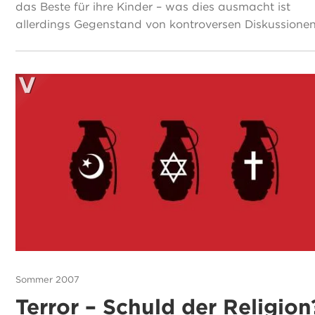
das Beste für ihre Kinder – was dies ausmacht ist
allerdings Gegenstand von kontroversen Diskussionen
Sommer 2007
Terror – Schuld der Religion