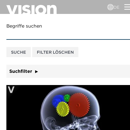
Direkt
DE
zum
Inhalt
Begriffe suchen
Suchfilter