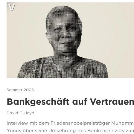
Sommer 2006
Bankgeschäft auf Vertraue
David F. Lloyd
Interview mit dem Friedensnobelpreisträger Muham
Yunus über seine Umkehrung des Bankenprinzips zu