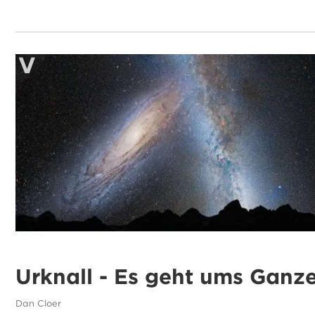
Urknall - Es geht ums Ganz
Dan Cloer