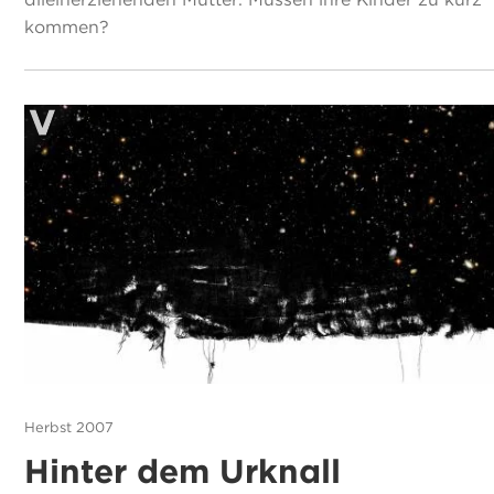
kommen?
Herbst 2007
Hinter dem Urknall