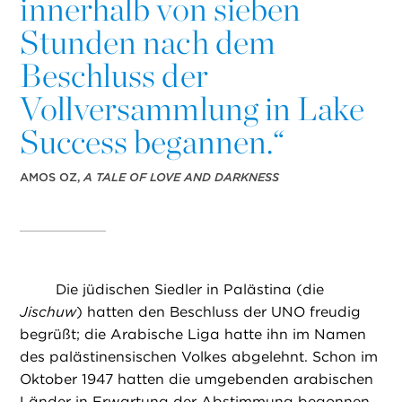
innerhalb von sieben
Stunden nach dem
Beschluss der
Vollversammlung in Lake
Success begannen.“
AMOS OZ,
A TALE OF LOVE AND DARKNESS
Die jüdischen Siedler in Palästina (die
Jischuw
) hatten den Beschluss der UNO freudig
begrüßt; die Arabische Liga hatte ihn im Namen
des palästinensischen Volkes abgelehnt. Schon im
Oktober 1947 hatten die umgebenden arabischen
Länder in Erwartung der Abstimmung begonnen,