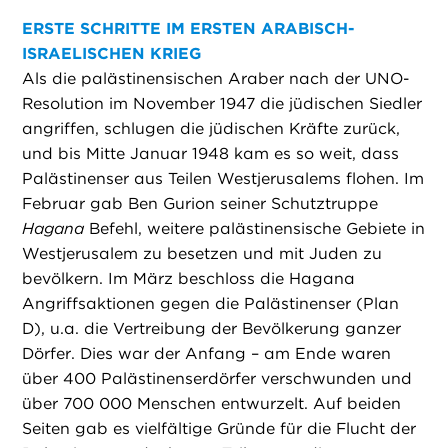
ERSTE SCHRITTE IM ERSTEN ARABISCH-
ISRAELISCHEN KRIEG
Als die palästinensischen Araber nach der UNO-
Resolution im November 1947 die jüdischen Siedler
angriffen, schlugen die jüdischen Kräfte zurück,
und bis Mitte Januar 1948 kam es so weit, dass
Palästinenser aus Teilen Westjerusalems flohen. Im
Februar gab Ben Gurion seiner Schutztruppe
Hagana
Befehl, weitere palästinensische Gebiete in
Westjerusalem zu besetzen und mit Juden zu
bevölkern. Im März beschloss die Hagana
Angriffsaktionen gegen die Palästinenser (Plan
D), u.a. die Vertreibung der Bevölkerung ganzer
Dörfer. Dies war der Anfang – am Ende waren
über 400 Palästinenserdörfer verschwunden und
über 700 000 Menschen entwurzelt. Auf beiden
Seiten gab es vielfältige Gründe für die Flucht der