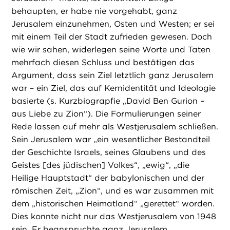
behaupten, er habe nie vorgehabt, ganz
Jerusalem einzunehmen, Osten und Westen; er sei
mit einem Teil der Stadt zufrieden gewesen. Doch
wie wir sahen, widerlegen seine Worte und Taten
mehrfach diesen Schluss und bestätigen das
Argument, dass sein Ziel letztlich ganz Jerusalem
war – ein Ziel, das auf Kernidentität und Ideologie
basierte (s. Kurzbiograpfie „David Ben Gurion –
aus Liebe zu Zion“). Die Formulierungen seiner
Rede lassen auf mehr als Westjerusalem schließen.
Sein Jerusalem war „ein wesentlicher Bestandteil
der Geschichte Israels, seines Glaubens und des
Geistes [des jüdischen] Volkes“, „ewig“, „die
Heilige Hauptstadt“ der babylonischen und der
römischen Zeit, „Zion“, und es war zusammen mit
dem „historischen Heimatland“ „gerettet“ worden.
Dies konnte nicht nur das Westjerusalem von 1948
sein. Er beanspruchte ganz Jerusalem.