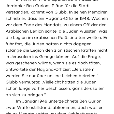
Jordanier Ben Gurions Pläne für die Stadt
verstanden, kommt von Glubb. In seinen Memoiren
schrieb er, dass ein Hagana-Offizier 1948, Wochen
vor dem Ende des Mandats, zu einem Offizier der
Arabischen Legion sagte, die Juden wüssten, was
die Legion im arabischen Palästina tun wollten. Er
fuhr fort, die Juden hätten nichts dagegen,
solange die Legion den zionistischen Kräften nicht
in Jerusalem ins Gehege kämen. Auf die Frage,
was geschehen würde, wenn sie es doch täten,
antwortete der Hagana-Offizier: „Jerusalem
werden Sie nur über unsere Leichen betreten.“
Glubb vermutete: „Vielleicht hatten die Juden
schon lange vorher beschlossen, ganz Jerusalem
an sich zu bringen.“
Im Januar 1949 unterzeichnete Ben Gurion
zwar Waffenstillstandsabkommen, doch was er
einige Monate später vor dem Kabinett sagte,