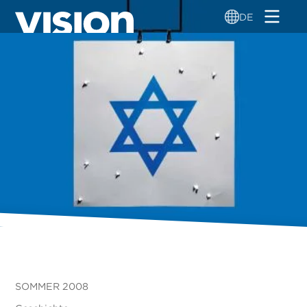
Direkt
DE
zum
Inhalt
SOMMER 2008