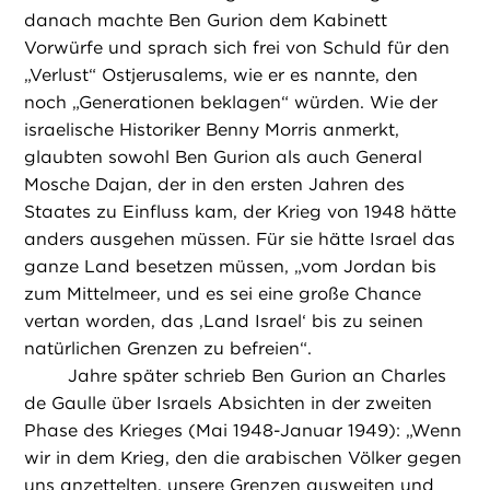
danach machte Ben Gurion dem Kabinett
Vorwürfe und sprach sich frei von Schuld für den
„Verlust“ Ostjerusalems, wie er es nannte, den
noch „Generationen beklagen“ würden. Wie der
israelische Historiker Benny Morris anmerkt,
glaubten sowohl Ben Gurion als auch General
Mosche Dajan, der in den ersten Jahren des
Staates zu Einfluss kam, der Krieg von 1948 hätte
anders ausgehen müssen. Für sie hätte Israel das
ganze Land besetzen müssen, „vom Jordan bis
zum Mittelmeer, und es sei eine große Chance
vertan worden, das ,Land Israel‘ bis zu seinen
natürlichen Grenzen zu befreien“.
Jahre später schrieb Ben Gurion an Charles
de Gaulle über Israels Absichten in der zweiten
Phase des Krieges (Mai 1948-Januar 1949): „Wenn
wir in dem Krieg, den die arabischen Völker gegen
uns anzettelten, unsere Grenzen ausweiten und