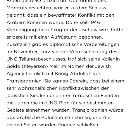
Briten die UNO offiziell um Übernahme des
Mandats ersuchten, war er zu dem Schluss
gelangt, dass ein bewaffneter Konflikt mit den
Arabern kommen würde. Da er seit 1946
Verteidigungsbeauftragter der Jischuw war, hatte
er bereits mit einer Aufrüstung begonnen.
Zusätzlich gab es diplomatische Vorbereitungen.
Im November, kurz vor der Verabschiedung des
UNO-Teilungsbeschlusses, traf sich seine Kollegin
Golda (Meyerson) Meir im Namen der Jewish
Agency heimlich mit König Abdullah von
Transjordanien. Sie kamen überein, dass bei einem
sehr wahrscheinlichen Konflikt zwischen den
jüdischen Siedlern und ihren arabischen Feinden
die Juden die im UNO-Plan für sie bestimmten
Gebiete einnehmen würden, Transjordanien würde
das arabische Palästina einnehmen, und die
beiden Seiten würden Frieden schließen.