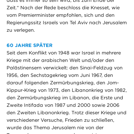
dass es immer so sein wird, bis zum Ende der
Zeit.“ Nach der Rede beschloss die Knesset, wie
vom Premierminister empfohlen, sich und den
Regierungssitz Israels von Tel Aviv nach Jerusalem
zu verlegen.
60 JAHRE SPÄTER
Seit dem Konflikt von 1948 war Israel in mehrere
Kriege mit der arabischen Welt und/oder den
Palästinensern verwickelt: den Sinai-Feldzug von
1956, den Sechstagekrieg vom Juni 1967, den
darauf folgenden Zermürbungskrieg, den Jom-
Kippur-Krieg von 1973, den Libanonkrieg von 1982,
den Zermürbungskrieg im Libanon, die Erste und
Zweite Intifada von 1987 und 2000 sowie 2006
den Zweiten Libanonkrieg. Trotz dieser Kriege und
verschiedener Versuche, Frieden zu schließen,
wurde das Thema Jerusalem nie von der