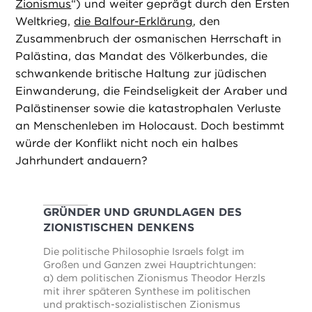
Zionismus
“) und weiter geprägt durch den Ersten
Weltkrieg,
die Balfour-Erklärung
, den
Zusammenbruch der osmanischen Herrschaft in
Palästina, das Mandat des Völkerbundes, die
schwankende britische Haltung zur jüdischen
Einwanderung, die Feindseligkeit der Araber und
Palästinenser sowie die katastrophalen Verluste
an Menschenleben im Holocaust. Doch bestimmt
würde der Konflikt nicht noch ein halbes
Jahrhundert andauern?
GRÜNDER UND GRUNDLAGEN DES
ZIONISTISCHEN DENKENS
Die politische Philosophie Israels folgt im
Großen und Ganzen zwei Hauptrichtungen:
a) dem politischen Zionismus Theodor Herzls
mit ihrer späteren Synthese im politischen
und praktisch-sozialistischen Zionismus