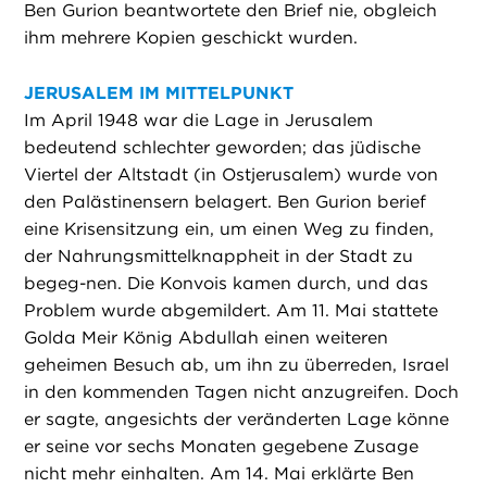
Ben Gurion beantwortete den Brief nie, obgleich
ihm mehrere Kopien geschickt wurden.
JERUSALEM IM MITTELPUNKT
Im April 1948 war die Lage in Jerusalem
bedeutend schlechter geworden; das jüdische
Viertel der Altstadt (in Ostjerusalem) wurde von
den Palästinensern belagert. Ben Gurion berief
eine Krisensitzung ein, um einen Weg zu finden,
der Nahrungsmittelknappheit in der Stadt zu
begeg-nen. Die Konvois kamen durch, und das
Problem wurde abgemildert. Am 11. Mai stattete
Golda Meir König Abdullah einen weiteren
geheimen Besuch ab, um ihn zu überreden, Israel
in den kommenden Tagen nicht anzugreifen. Doch
er sagte, angesichts der veränderten Lage könne
er seine vor sechs Monaten gegebene Zusage
nicht mehr einhalten. Am 14. Mai erklärte Ben