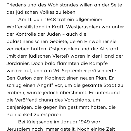
Friedens und des Wohlstandes willen an der Seite
des jüdischen Volkes zu leben.
Am 11. Juni 1948 trat ein allgemeiner
Waffenstillstand in Kraft. Westjerusalem war unter
der Kontrolle der Juden – auch die
palästinensischen Gebiete, deren Einwohner sie
vertrieben hatten. Ostjerusalem und die Altstadt
(mit dem jüdischen Viertel) waren in der Hand der
Jordanier. Doch bald flammten die Kämpfe
wieder auf, und am 26. September präsentierte
Ben Gurion dem Kabinett einen neuen Plan. Er
schlug einen Angriff vor, um die gesamte Stadt zu
erobern, wurde jedoch überstimmt. Er unterband
die Veröffentlichung des Vorschlags, um
denjenigen, die gegen ihn gestimmt hatten, die
Peinlichkeit zu ersparen.
Bei Kriegsende im Januar 1949 war
Jerusalem noch immer geteilt. Noch einige Zeit