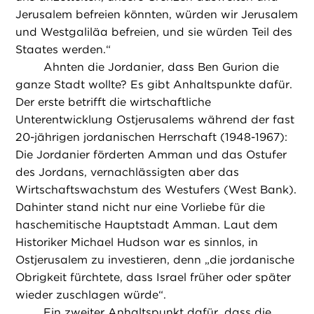
Jerusalem befreien könnten, würden wir Jerusalem
und Westgaliläa befreien, und sie würden Teil des
Staates werden.“
Ahnten die Jordanier, dass Ben Gurion die
ganze Stadt wollte? Es gibt Anhaltspunkte dafür.
Der erste betrifft die wirtschaftliche
Unterentwicklung Ostjerusalems während der fast
20-jährigen jordanischen Herrschaft (1948-1967):
Die Jordanier förderten Amman und das Ostufer
des Jordans, vernachlässigten aber das
Wirtschaftswachstum des Westufers (West Bank).
Dahinter stand nicht nur eine Vorliebe für die
haschemitische Hauptstadt Amman. Laut dem
Historiker Michael Hudson war es sinnlos, in
Ostjerusalem zu investieren, denn „die jordanische
Obrigkeit fürchtete, dass Israel früher oder später
wieder zuschlagen würde“.
Ein zweiter Anhaltspunkt dafür, dass die