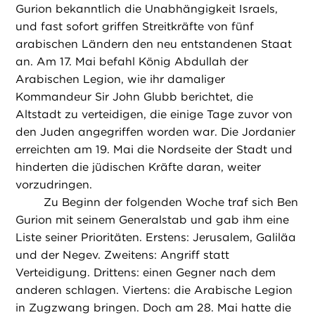
Gurion bekanntlich die Unabhängigkeit Israels,
und fast sofort griffen Streitkräfte von fünf
arabischen Ländern den neu entstandenen Staat
an. Am 17. Mai befahl König Abdullah der
Arabischen Legion, wie ihr damaliger
Kommandeur Sir John Glubb berichtet, die
Altstadt zu verteidigen, die einige Tage zuvor von
den Juden angegriffen worden war. Die Jordanier
erreichten am 19. Mai die Nordseite der Stadt und
hinderten die jüdischen Kräfte daran, weiter
vorzudringen.
Zu Beginn der folgenden Woche traf sich Ben
Gurion mit seinem Generalstab und gab ihm eine
Liste seiner Prioritäten. Erstens: Jerusalem, Galiläa
und der Negev. Zweitens: Angriff statt
Verteidigung. Drittens: einen Gegner nach dem
anderen schlagen. Viertens: die Arabische Legion
in Zugzwang bringen. Doch am 28. Mai hatte die