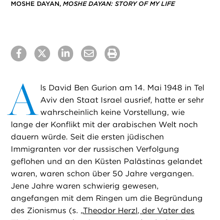
MOSHE DAYAN,
MOSHE DAYAN: STORY OF MY LIFE
A
ls David Ben Gurion am 14. Mai 1948 in Tel
Aviv den Staat Israel ausrief, hatte er sehr
wahrscheinlich keine Vorstellung, wie
lange der Konflikt mit der arabischen Welt noch
dauern würde. Seit die ersten jüdischen
Immigranten vor der russischen Verfolgung
geflohen und an den Küsten Palästinas gelandet
waren, waren schon über 50 Jahre vergangen.
Jene Jahre waren schwierig gewesen,
angefangen mit dem Ringen um die Begründung
des Zionismus (s. „
Theodor Herzl, der Vater des