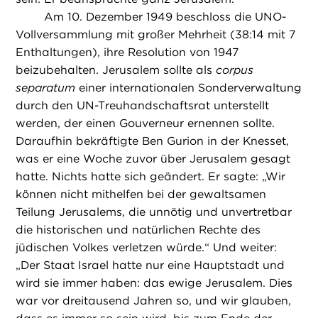
Am 10. Dezember 1949 beschloss die UNO-
Vollversammlung mit großer Mehrheit (38:14 mit 7
Enthaltungen), ihre Resolution von 1947
beizubehalten. Jerusalem sollte als
corpus
separatum
einer internationalen Sonderverwaltung
durch den UN-Treuhandschaftsrat unterstellt
werden, der einen Gouverneur ernennen sollte.
Daraufhin bekräftigte Ben Gurion in der Knesset,
was er eine Woche zuvor über Jerusalem gesagt
hatte. Nichts hatte sich geändert. Er sagte: „Wir
können nicht mithelfen bei der gewaltsamen
Teilung Jerusalems, die unnötig und unvertretbar
die historischen und natürlichen Rechte des
jüdischen Volkes verletzen würde.“ Und weiter:
„Der Staat Israel hatte nur eine Hauptstadt und
wird sie immer haben: das ewige Jerusalem. Dies
war vor dreitausend Jahren so, und wir glauben,