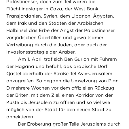
Palästinenser, doch zum Teil waren die
Flüchtlingslager in Gaza, der West Bank,
Transjordanien, Syrien, dem Libanon, Ägypten,
dem Irak und den Staaten der Arabischen
Halbinsel das Erbe der Angst der Palästinenser
vor jüdischen Überfällen und gewaltsamer
Vertreibung durch die Juden, aber auch der
Invasionsstrategie der Araber.
Am 1. April traf sich Ben Gurion mit Führern
der Hagana und befahl, das arabische Dorf
Qastel oberhalb der Straße Tel Aviv-Jerusalem
anzugreifen. So begann die Umsetzung von Plan
D mehrere Wochen vor dem offiziellen Rückzug
der Briten, mit dem Ziel, einen Korridor von der
Küste bis Jerusalem zu öffnen und so viel wie
möglich von der Stadt für den neuen Staat zu
annektieren.
Der Eroberung großer Teile Jerusalems durch