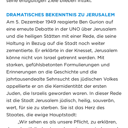
seine endgültigen Ziele blieben intakt.
DRAMATISCHES BEKENNTNIS ZU JERUSALEM
Am 5. Dezember 1949 reagierte Ben Gurion auf
eine erneute Debatte in der UNO über Jerusalem
und die heiligen Stätten mit einer Rede, die seine
Haltung in Bezug auf die Stadt noch weiter
zementierte. Er erklärte in der Knesset, Jerusalem
könne nicht von Israel getrennt werden. Mit
starken, gefühlsbetonten Formulierungen und
Erinnerungen an die Geschichte und die
jahrtausendealte Sehnsucht des jüdischen Volkes
appellierte er an die Kernidentität der ersten
Juden, die Israelis geworden waren. In dieser Rede
ist die Stadt Jerusalem jüdisch, heilig, souverän,
wert, für sie zu sterben. Sie ist das Herz des
Staates, die ewige Hauptstadt:
„
Wir sehen es als unsere Pflicht, zu erklären,