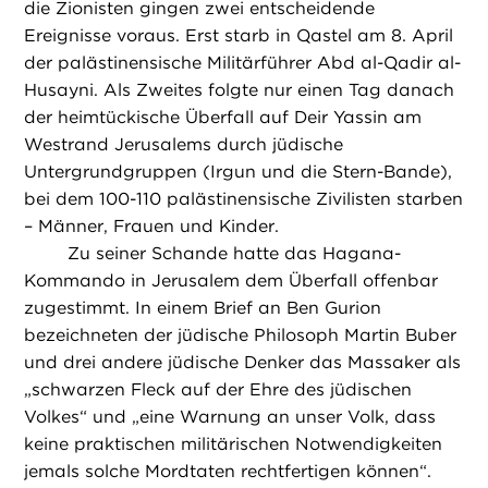
die Zionisten gingen zwei entscheidende
Ereignisse voraus. Erst starb in Qastel am 8. April
der palästinensische Militärführer Abd al-Qadir al-
Husayni. Als Zweites folgte nur einen Tag danach
der heimtückische Überfall auf Deir Yassin am
Westrand Jerusalems durch jüdische
Untergrundgruppen (Irgun und die Stern-Bande),
bei dem 100-110 palästinensische Zivilisten starben
– Männer, Frauen und Kinder.
Zu seiner Schande hatte das Hagana-
Kommando in Jerusalem dem Überfall offenbar
zugestimmt. In einem Brief an Ben Gurion
bezeichneten der jüdische Philosoph Martin Buber
und drei andere jüdische Denker das Massaker als
„schwarzen Fleck auf der Ehre des jüdischen
Volkes“ und „eine Warnung an unser Volk, dass
keine praktischen militärischen Notwendigkeiten
jemals solche Mordtaten rechtfertigen können“.