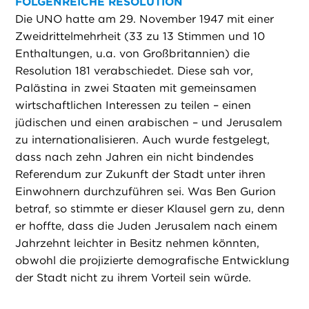
FOLGENREICHE RESOLUTION
Die UNO hatte am 29. November 1947 mit einer
Zweidrittelmehrheit (33 zu 13 Stimmen und 10
Enthaltungen, u.a. von Großbritannien) die
Resolution 181 verabschiedet. Diese sah vor,
Palästina in zwei Staaten mit gemeinsamen
wirtschaftlichen Interessen zu teilen – einen
jüdischen und einen arabischen – und Jerusalem
zu internationalisieren. Auch wurde festgelegt,
dass nach zehn Jahren ein nicht bindendes
Referendum zur Zukunft der Stadt unter ihren
Einwohnern durchzuführen sei. Was Ben Gurion
betraf, so stimmte er dieser Klausel gern zu, denn
er hoffte, dass die Juden Jerusalem nach einem
Jahrzehnt leichter in Besitz nehmen könnten,
obwohl die projizierte demografische Entwicklung
der Stadt nicht zu ihrem Vorteil sein würde.