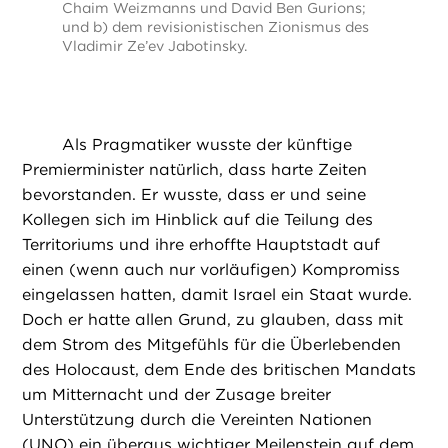
Chaim Weizmanns und David Ben Gurions;
und b) dem revisionistischen Zionismus des
Vladimir Ze’ev Jabotinsky.
Als Pragmatiker wusste der künftige
Premierminister natürlich, dass harte Zeiten
bevorstanden. Er wusste, dass er und seine
Kollegen sich im Hinblick auf die Teilung des
Territoriums und ihre erhoffte Hauptstadt auf
einen (wenn auch nur vorläufigen) Kompromiss
eingelassen hatten, damit Israel ein Staat wurde.
Doch er hatte allen Grund, zu glauben, dass mit
dem Strom des Mitgefühls für die Überlebenden
des Holocaust, dem Ende des britischen Mandats
um Mitternacht und der Zusage breiter
Unterstützung durch die Vereinten Nationen
(UNO) ein überaus wichtiger Meilenstein auf dem