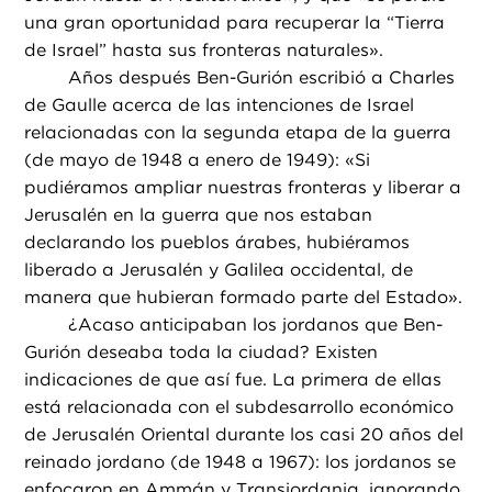
una gran oportunidad para recuperar la “Tierra
de Israel” hasta sus fronteras naturales».
Años después Ben-Gurión escribió a Charles
de Gaulle acerca de las intenciones de Israel
relacionadas con la segunda etapa de la guerra
(de mayo de 1948 a enero de 1949): «Si
pudiéramos ampliar nuestras fronteras y liberar a
Jerusalén en la guerra que nos estaban
declarando los pueblos árabes, hubiéramos
liberado a Jerusalén y Galilea occidental, de
manera que hubieran formado parte del Estado».
¿
Acaso anticipaban los jordanos que Ben-
Gurión deseaba toda la ciudad? Existen
indicaciones de que así fue. La primera de ellas
está relacionada con el subdesarrollo económico
de Jerusalén Oriental durante los casi 20 años del
reinado jordano (de 1948 a 1967): los jordanos se
enfocaron en Ammán y Transjordania, ignorando