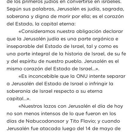
de los primeros judíos en convertirse en israelíes.
Según sus palabras, Jerusalén es judía, sagrada,
soberana y digna de morir por ella; es el corazón
del Estado, la capital eterna:
«
Consideramos nuestra obligación declarar
que la Jerusalén judía es una parte orgánica e
inseparable del Estado de Israel, tal y como es
una parte integral de la historia de Israel, de su fe
y del espíritu de nuestro pueblo. Jerusalén es el
mismo corazón del Estado de Israel…».
«
Es inconcebible que la ONU intente separar
a Jerusalén del Estado de Israel o infringir la
soberanía de Israel respecto a su eterna
capital…».
«
Nuestros lazos con Jerusalén el día de hoy
no son menos intensos de lo que fueron en los
días de Nabucodonosor y Tito Flavio; y cuando
Jerusalén fue atacada luego del 14 de mayo de