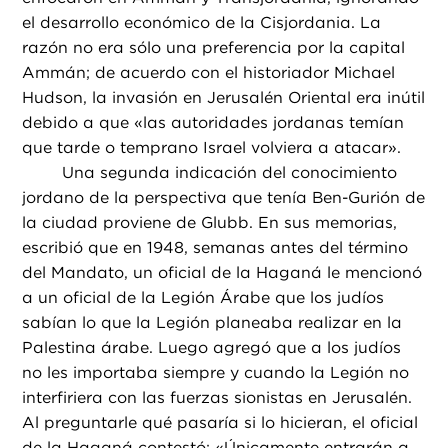
el desarrollo económico de la Cisjordania. La
razón no era sólo una preferencia por la capital
Ammán; de acuerdo con el historiador Michael
Hudson, la invasión en Jerusalén Oriental era inútil
debido a que «las autoridades jordanas temían
que tarde o temprano Israel volviera a atacar».
Una segunda indicación del conocimiento
jordano de la perspectiva que tenía Ben-Gurión de
la ciudad proviene de Glubb. En sus memorias,
escribió que en 1948, semanas antes del término
del Mandato, un oficial de la Haganá le mencionó
a un oficial de la Legión Árabe que los judíos
sabían lo que la Legión planeaba realizar en la
Palestina árabe. Luego agregó que a los judíos
no les importaba siempre y cuando la Legión no
interfiriera con las fuerzas sionistas en Jerusalén.
Al preguntarle qué pasaría si lo hicieran, el oficial
de la Haganá contestó: «Únicamente entrarán a