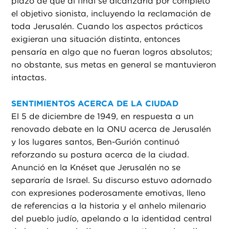
plazo de que al final se alcanzaría por completo
el objetivo sionista, incluyendo la reclamación de
toda Jerusalén. Cuando los aspectos prácticos
exigieran una situación distinta, entonces
pensaría en algo que no fueran logros absolutos;
no obstante, sus metas en general se mantuvieron
intactas.
SENTIMIENTOS ACERCA DE LA CIUDAD
El 5 de diciembre de 1949, en respuesta a un
renovado debate en la ONU acerca de Jerusalén
y los lugares santos, Ben-Gurión continuó
reforzando su postura acerca de la ciudad.
Anunció en la Knéset que Jerusalén no se
separaría de Israel. Su discurso estuvo adornado
con expresiones poderosamente emotivas, lleno
de referencias a la historia y el anhelo milenario
del pueblo judío, apelando a la identidad central