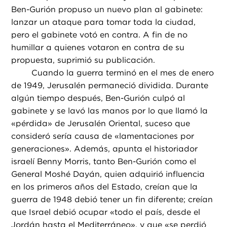
Ben-Gurión propuso un nuevo plan al gabinete:
lanzar un ataque para tomar toda la ciudad,
pero el gabinete votó en contra. A fin de no
humillar a quienes votaron en contra de su
propuesta, suprimió su publicación.
Cuando la guerra terminó en el mes de enero
de 1949, Jerusalén permaneció dividida. Durante
algún tiempo después, Ben-Gurión culpó al
gabinete y se lavó las manos por lo que llamó la
«pérdida» de Jerusalén Oriental, suceso que
consideró sería causa de «lamentaciones por
generaciones». Además, apunta el historiador
israelí Benny Morris, tanto Ben-Gurión como el
General Moshé Dayán, quien adquirió influencia
en los primeros años del Estado, creían que la
guerra de 1948 debió tener un fin diferente; creían
que Israel debió ocupar «todo el país, desde el
Jordán hasta el Mediterráneo», y que «se perdió