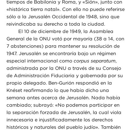
tiempos de Babilonia y Roma, y «Sión», junto con
«histórica tierra natal». Con ello no puede referirse
sólo a la Jerusalén Occidental de 1948, sino que
reivindicaba su derecho a toda la ciudad.
El 10 de diciembre de 1949, la Asamblea
General de la ONU votó por mayoría (38 a 14, con
7 abstenciones) para mantener su resolución de
1947. Jerusalén se encontraría bajo un régimen
especial internacional como
corpus separatum
,
administrada por la ONU a través de su Consejo
de Administración Fiduciaria y gobernada por su
propio delegado. Ben-Gurión respondió en la
Knéset reafirmando lo que había dicho una
semana antes acerca de Jerusalén. Nada había
cambiado; subrayó: «No podemos participar en
la separación forzada de Jerusalén, la cual viola
innecesaria e injustificadamente los derechos
históricos y naturales del pueblo judío». También