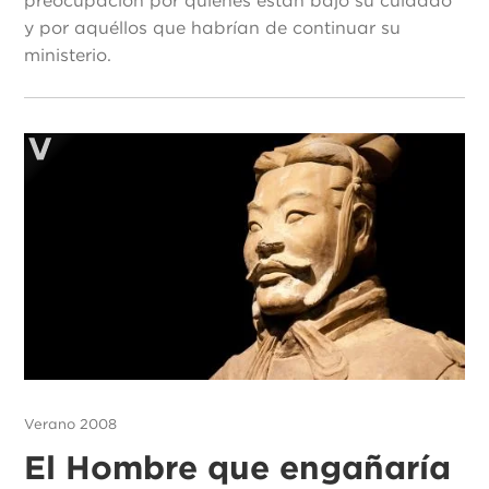
preocupación por quienes están bajo su cuidado
y por aquéllos que habrían de continuar su
ministerio.
Verano 2008
El Hombre que engañaría