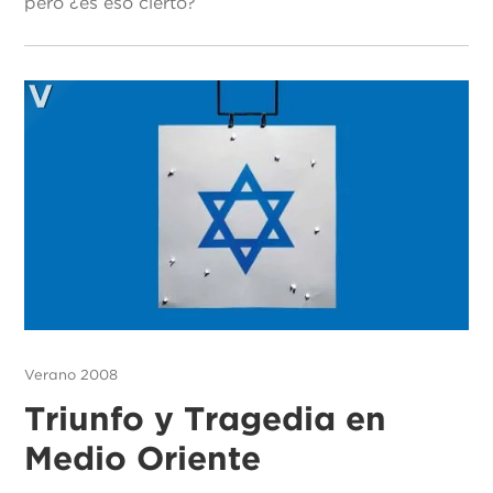
pero ¿es eso cierto?
Verano 2008
Triunfo y Tragedia en
Medio Oriente