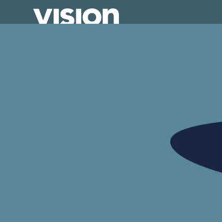
Direkt
zum
Inhalt