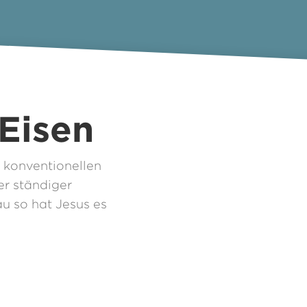
 Eisen
 konventionellen
er ständiger
u so hat Jesus es