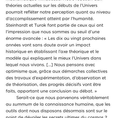
théories actuelles sur les débuts de l’Univers
pourrait refléter notre perception quant au niveau
d’accomplissement atteint par l’humanité.
Steinhardt et Turok font partie de ceux qui ont
l’impression que nous sommes au seuil d’une
énorme avancée : « Les dix ou vingt prochaines
années vont sans doute avoir un impact
historique en établissant l’axe théorique et le
modèle qui expliquent le mieux l’Univers dans
lequel nous vivons. […] Nous pensons avec
optimisme que, grâce aux démarches collectives
des travaux d’expérimentation, d’observation et
de théorisation, des progrès décisifs vont être
faits, apportant une conclusion au débat. »
Serait-ce que nous parvenons véritablement
au
summum
de la connaissance humaine, que les
outils dont nous disposons désormais sont sur le
point de dévoiler les secrets ultimes du cosmos ?