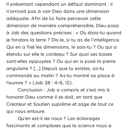
Il présentait cependant un défaut dominant : il
n’arrivait pas à voir Dieu dans une dimension
adéquate. Afin de lui faire percevoir cette
dimension de manière compréhensible, Dieu posa
à Job des questions précises : « Où étais-tu quand
je fondais la terre ? Dis-le, si tu as de l’intelligence.
Qui en a fixé les dimensions, le sais-tu ? Ou qui a
étendu sur elle le cordeau ? Sur quoi ses bases
sont-elles appuyées ? Ou qui en a posé la pierre
angulaire ? […] Depuis que tu existes, as-tu
commandé au matin ? As-tu montré sa place à
l’aurore ? » (Job 38 : 4–6, 12).
Conclusion : Job a compris et s’est mis à
honorer Dieu comme il se doit, en tant que
Créateur et Soutien suprême et sage de tout ce
qui nous entoure.
Qu’en est-il de nous ? Les éclairages
fascinants et complexes que la science nous a