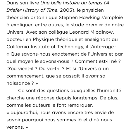
Dans son livre
Une belle histoire du temps
(
A
Briefer History of Time
, 2005), le physicien
théoricien britannique Stephen Hawking s’emploie
à expliquer, entre autres, le stade premier de notre
Univers. Avec son collègue Leonard Mlodinow,
docteur en Physique théorique et enseignant au
California Institute of Technology, il s’interroge :
« Que savons-nous exactement de l’Univers et par
quel moyen le savons-nous ? Comment est-il né ?
D’où vient-il ? Où va-t-il ? Et si l’Univers a un
commencement, que se passait-il
avant
sa
naissance ? »
Ce sont des questions auxquelles l’humanité
cherche une réponse depuis longtemps. De plus,
comme les auteurs le font remarquer,
« aujourd’hui, nous avons encore très envie de
savoir pourquoi nous sommes là et d'où nous
venons. »