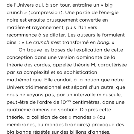
de l’Univers qui, à son tour, entraîne un « big
crunch » (compression). Une partie de l’énergie
noire est ensuite brusquement convertie en
matière et rayonnement, puis l’Univers
recommence à se dilater. Les auteurs le formulent
ainsi : « Le
crunch
s’est transformé en
bang
. »
On trouve les bases de l’explication de cette
conception dans une version dominante de la
théorie des cordes, appelée théorie M, caractérisée
par sa complexité et sa sophistication
mathématique. Elle conduit à la notion que notre
Univers tridimensionnel est séparé d’un autre, que
nous ne voyons pas, par un intervalle minuscule,
peut-être de l’ordre de 10
centimètres, dans une
-30
quatrième dimension spatiale. D’après cette
théorie, la collision de ces « mondes » (ou
membranes, ou mondes branaires) provoque des
big bangs répétés sur des billions d’années.