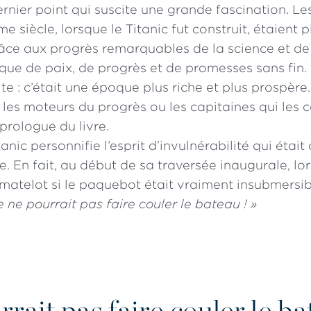
ernier point qui suscite une grande fascination. L
 siècle, lorsque le Titanic fut construit, étaient p
âce aux progrès remarquables de la science et de 
que de paix, de progrès et de promesses sans fin. 
te : c’était une époque plus riche et plus prospère.
 les moteurs du progrès ou les capitaines qui les c
prologue du livre.
tanic personnifie l’esprit d’invulnérabilité qui était
. En fait, au début de sa traversée inaugurale, lo
telot si le paquebot était vraiment insubmersible
 ne pourrait pas faire couler le bateau ! »
ait pas faire couler le bat