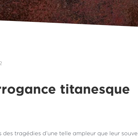
2
rrogance titanesque
is des tragédies d’une telle ampleur que leur souve