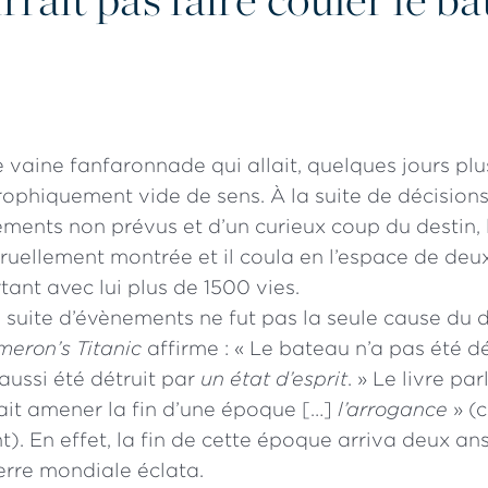
e vaine fanfaronnade qui allait, quelques jours plus
trophiquement vide de sens. À la suite de décisio
ements non prévus et d’un curieux coup du destin, 
ruellement montrée et il coula en l’espace de deu
ant avec lui plus de 1500 vies.
 suite d’évènements ne fut pas la seule cause du d
eron’s Titanic
affirme : « Le bateau n’a pas été d
 aussi été détruit par
un état d’esprit
. » Le livre pa
llait amener la fin d’une époque […]
l’arrogance
» (c
t). En effet, la fin de cette époque arriva deux an
erre mondiale éclata.