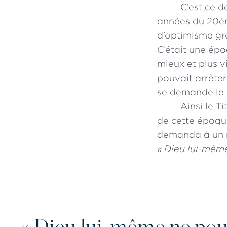
C’est ce d
années du 20ème
d’optimisme gr
C’était une épo
mieux et plus vi
pouvait arrêter
se demande le 
Ainsi le Ti
de cette époque
demanda à un ma
« Dieu lui-même
«
Dieu lui-même ne pourr