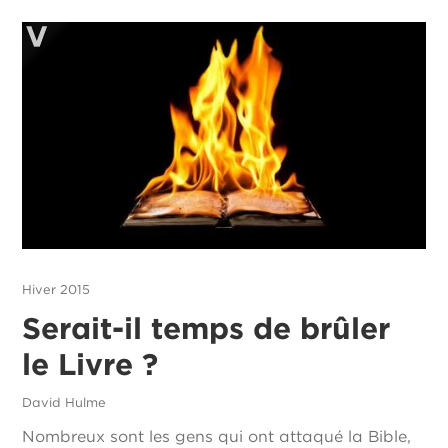
Hiver 2015
Serait-il temps de brûler
le Livre ?
David Hulme
Nombreux sont les gens qui ont attaqué la Bible,