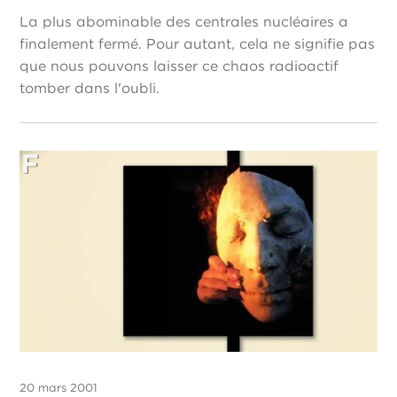
La plus abominable des centrales nucléaires a
finalement fermé. Pour autant, cela ne signifie pas
que nous pouvons laisser ce chaos radioactif
tomber dans l'oubli.
20 mars 2001