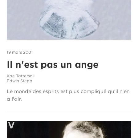
19 mars 2001
Il n'est pas un ange
Kae Tattersall
Edwin Stepp
Le monde des esprits est plus compliqué qu'il n'en
a l'air.