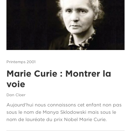
Printemps 2001
Marie Curie : Montrer la
voie
Dan Cloer
Aujourd'hui nous connaissons cet enfant non pas
sous le nom de Manya Sklodowski mais sous le
nom de lauréate du prix Nobel Marie Curie.