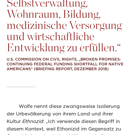
Selbstverwaltung,
Wohnraum, Bildung,
medizinische Versorgung
und wirtschaftliche
Entwicklung zu erfüllen.“
U.S. COMMISSION ON CIVIL RIGHTS, „BROKEN PROMISES:
CONTINUING FEDERAL FUNDING SHORTFALL FOR NATIVE
AMERICANS“ (BRIEFING REPORT, DEZEMBER 2018)
Wolfe nennt diese zwangsweise Isolierung
der Urbevölkerung von ihrem Land und ihrer
Kultur
Ethnozid
: „Ich verwende diesen Begriff in
diesem Kontext, weil Ethonizid im Gegensatz zu