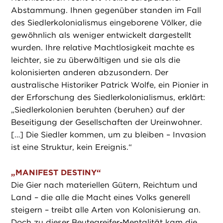
Abstammung. Ihnen gegenüber standen im Fall
des Siedlerkolonialismus eingeborene Völker, die
gewöhnlich als weniger entwickelt dargestellt
wurden. Ihre relative Machtlosigkeit machte es
leichter, sie zu überwältigen und sie als die
kolonisierten anderen abzusondern. Der
australische Historiker Patrick Wolfe, ein Pionier in
der Erforschung des Siedlerkolonialismus, erklärt:
„Siedlerkolonien beruhten (beruhen) auf der
Beseitigung der Gesellschaften der Ureinwohner.
[…] Die Siedler kommen, um zu bleiben – Invasion
ist eine Struktur, kein Ereignis.“
„
MANIFEST DESTINY“
Die Gier nach materiellen Gütern, Reichtum und
Land – die alle die Macht eines Volks generell
steigern – treibt alle Arten von Kolonisierung an.
Doch zu dieser Beutegreifer-Mentalität kam die