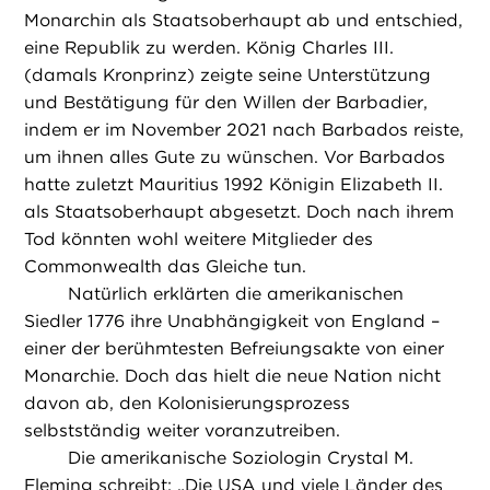
Monarchin als Staatsoberhaupt ab und entschied,
eine Republik zu werden. König Charles III.
(damals Kronprinz) zeigte seine Unterstützung
und Bestätigung für den Willen der Barbadier,
indem er im November 2021 nach Barbados reiste,
um ihnen alles Gute zu wünschen. Vor Barbados
hatte zuletzt Mauritius 1992 Königin Elizabeth II.
als Staatsoberhaupt abgesetzt. Doch nach ihrem
Tod könnten wohl weitere Mitglieder des
Commonwealth das Gleiche tun.
Natürlich erklärten die amerikanischen
Siedler 1776 ihre Unabhängigkeit von England –
einer der berühmtesten Befreiungsakte von einer
Monarchie. Doch das hielt die neue Nation nicht
davon ab, den Kolonisierungsprozess
selbstständig weiter voranzutreiben.
Die amerikanische Soziologin Crystal M.
Fleming schreibt: „Die USA und viele Länder des