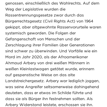
genossen, einschließlich des Wahlrechts. Auf dem
Weg der Legislative wurden die
Rassentrennungsgesetze zwar durch das
Bürgerrechtsgesetz (Civil Rights Act) von 1964
gekippt, aber altgewohnte Rassenvorurteile waren
systemisch geworden. Die Folgen der
Gefangenschaft von Menschen und der
Zerschlagung ihrer Familien über Generationen
sind schwer zu überwinden. Und Vorfälle wie ein
Mord im Jahr 2020, als der Afroamerikaner
Ahmaud Arbery von drei weißen Männern in
weißen Kleinlastwagen getötet wurde, erinnern
auf gespenstische Weise an das alte
Landstreichergesetz. Arbery war lediglich joggen,
was seine Angreifer seltsamerweise dahingehend
deuteten, dass er etwas im Schilde führte und
dass sie als Bürger ihn festnehmen sollten. Als
Arbery Widerstand leistete, erschossen sie ihn.