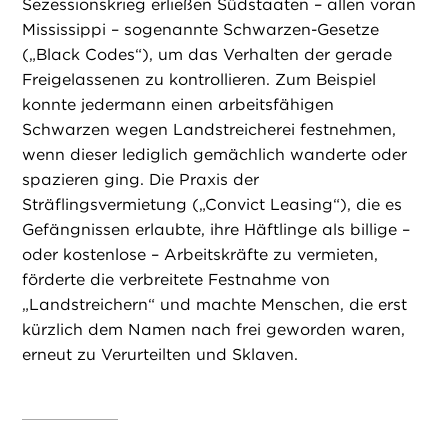
Sezessionskrieg erließen Südstaaten – allen voran
Mississippi – sogenannte Schwarzen-Gesetze
(„Black Codes“), um das Verhalten der gerade
Freigelassenen zu kontrollieren. Zum Beispiel
konnte jedermann einen arbeitsfähigen
Schwarzen wegen Landstreicherei festnehmen,
wenn dieser lediglich gemächlich wanderte oder
spazieren ging. Die Praxis der
Sträflingsvermietung („Convict Leasing“), die es
Gefängnissen erlaubte, ihre Häftlinge als billige –
oder kostenlose – Arbeitskräfte zu vermieten,
förderte die verbreitete Festnahme von
„Landstreichern“ und machte Menschen, die erst
kürzlich dem Namen nach frei geworden waren,
erneut zu Verurteilten und Sklaven.