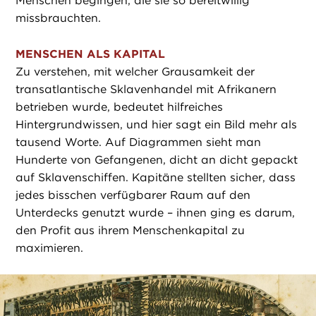
Menschen begingen, die sie so bereitwillig
missbrauchten.
MENSCHEN ALS KAPITAL
Zu verstehen, mit welcher Grausamkeit der
transatlantische Sklavenhandel mit Afrikanern
betrieben wurde, bedeutet hilfreiches
Hintergrundwissen, und hier sagt ein Bild mehr als
tausend Worte. Auf Diagrammen sieht man
Hunderte von Gefangenen, dicht an dicht gepackt
auf Sklavenschiffen. Kapitäne stellten sicher, dass
jedes bisschen verfügbarer Raum auf den
Unterdecks genutzt wurde – ihnen ging es darum,
den Profit aus ihrem Menschenkapital zu
maximieren.