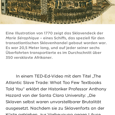
Eine Illustration von 1770 zeigt das Sklavendeck der
Marie Séraphique –
eines Schiffs, das speziell für den
transatlantischen Sklavenhandel gebaut worden war.
Es war 20,5 Meter lang, und auf jeder seiner sechs
Überfahrten transportierte es im Durchschnitt über
350 versklavte Afrikaner.
In einem TED-Ed-Video mit dem Titel „The
Atlantic Slave Trade: What Too Few Textbooks
Told You“ erklärt der Historiker Professor Anthony
Hazard von der Santa Clara University: „Die
Sklaven selbst waren unvorstellbarer Brutalität
ausgesetzt. Nachdem sie zu Sklavenforts an der
Küste getrieben, zur Vorbeugung gegen Läuse