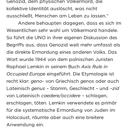
Genozid, dem physischen Völkermord, die
kollektive Identität auslöscht, was nicht
ausschließt, Menschen am Leben zu lassen.“
Andere behaupten dagegen, dass es sich im
Wesentlichen sehr wohl um Völkermord handele.
So führt die UNO in ihrer eigenen Diskussion des
Begriffs aus, dass Genozid weit mehr umfasst als
die direkte Ermordung eines anderen Volks. Das
Wort wurde 1944 von dem polnischen Juristen
Raphael Lemkin in seinem Buch
Axis Rule in
Occupied Europe
eingeführt. Die Etymologie ist
recht klar:
geno-
von Griechisch
genos
oder auch
Lateinisch
genus
– Stamm, Geschlecht – und
–zid
von Lateinisch
caedere/occidere
– schlagen,
erschlagen, töten
.
Lemkin verwendete es primär
für die systematische Ermordung von Juden im
Holocaust, räumte aber auch eine breitere
Anwendung ein.