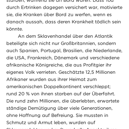
starben, während sie an Bord waren. Dass Tod
durch Ertrinken dagegen versichert war, motivierte
sie, die Kranken über Bord zu werfen, wenn es
danach aussah, dass deren Krankheit tödlich sein
könnte.
An dem Sklavenhandel über den Atlantik
beteiligte sich nicht nur Großbritannien, sondern
auch Spanien, Portugal, Brasilien, die Niederlande,
die USA, Frankreich, Dänemark und verschiedene
afrikanische Königreiche, die aus Profitgier ihr
eigenes Volk verrieten. Geschätzte 12,5 Millionen
Afrikaner wurden aus ihrer Heimat zum
amerikanischen Doppelkontinent verschleppt;
rund 20 % von ihnen starben auf der Überfahrt.
Die rund zehn Millionen, die überlebten, erwartete
ständige Demütigung über viele Generationen,
ohne Hoffnung auf Befreiung. Sie mussten in
Schmutz und Armut leben, wurden auf