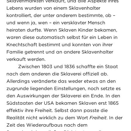
Sklavenmärkten verkauft, und alle Aspekte ihres
Lebens wurden von einem Sklavenhalter
kontrolliert, der unter anderem bestimmte, ob –
und wenn ja, wen – ein versklavter Mensch
heiraten durfte. Wenn Sklaven Kinder bekamen,
waren diese automatisch selbst für ein Leben in
Knechtschaft bestimmt und konnten von ihrer
Familie getrennt und an andere Sklavenhalter
verkauft werden.
Zwischen 1803 und 1836 schaffte ein Staat
nach dem anderen die Sklaverei offiziell ab.
Allerdings veränderte das weder etwas an den
zugrunde liegenden Einstellungen, noch setzte es
den Auswirkungen der Sklaverei ein Ende. In den
Südstaaten der USA bekamen Sklaven erst 1865
effektiv ihre Freiheit. Selbst dann passte die
Realität nicht wirklich zu dem Wort
Freiheit
. In der
Zeit des Wiederaufbaus nach dem