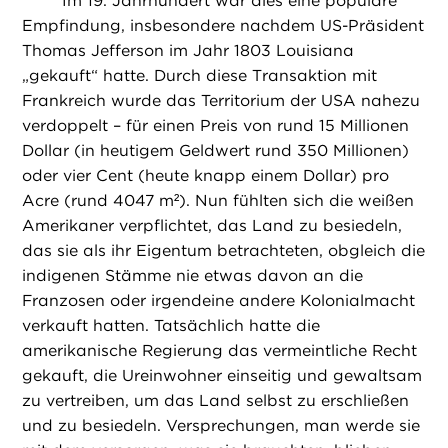
Im 19. Jahrhundert war dies eine populäre
Empfindung, insbesondere nachdem US-Präsident
Thomas Jefferson im Jahr 1803 Louisiana
„gekauft“ hatte. Durch diese Transaktion mit
Frankreich wurde das Territorium der USA nahezu
verdoppelt – für einen Preis von rund 15 Millionen
Dollar (in heutigem Geldwert rund 350 Millionen)
oder vier Cent (heute knapp einem Dollar) pro
Acre (rund 4047 m²). Nun fühlten sich die weißen
Amerikaner verpflichtet, das Land zu besiedeln,
das sie als ihr Eigentum betrachteten, obgleich die
indigenen Stämme nie etwas davon an die
Franzosen oder irgendeine andere Kolonialmacht
verkauft hatten. Tatsächlich hatte die
amerikanische Regierung das vermeintliche Recht
gekauft, die Ureinwohner einseitig und gewaltsam
zu vertreiben, um das Land selbst zu erschließen
und zu besiedeln. Versprechungen, man werde sie