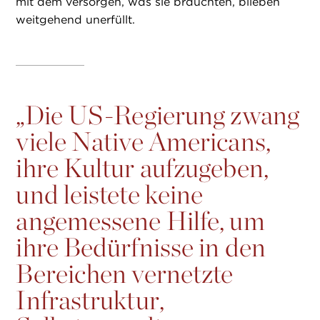
mit dem versorgen, was sie brauchten, blieben
weitgehend unerfüllt.
„
Die US-Regierung zwang
viele Native Americans,
ihre Kultur aufzugeben,
und leistete keine
angemessene Hilfe, um
ihre Bedürfnisse in den
Bereichen vernetzte
Infrastruktur,