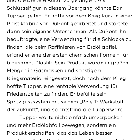
und die breitere Kultur zu gelangen. Als
Schlüsselfigur in diesem Übergang könnte Earl
Tupper gelten. Er hatte vor dem Krieg kurz in einer
Plastikfabrik von DuPont gearbeitet und startete
dann sein eigenes Unternehmen. Als DuPont ihn
beauftragte, eine Verwendung für die Schlacke zu
finden, die beim Raffinieren von Erdöl abfiel,
erfand er eine der ersten chemischen Formeln für
biegsames Plastik. Sein Produkt wurde in großen
Mengen in Gasmasken und sonstigem
Kriegsmaterial eingesetzt, doch nach dem Krieg
hoffte Tupper, eine rentable Verwendung für
Friedenszeiten zu finden. Er befüllte sein
Spritzgusssystem mit seinem „Poly-T: Werkstoff
der Zukunft“, und so entstand die Tupperware.
Tupper wollte nicht einfach umverpacken
und mehr Erdölabfall bewegen, sondern ein
Produkt erschaffen, das das Leben besser