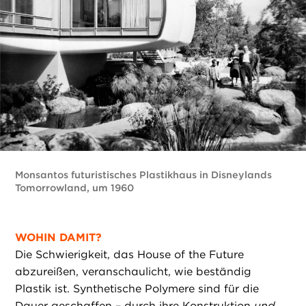
Monsantos futuristisches Plastikhaus in Disneylands
Tomorrowland, um 1960
WOHIN DAMIT?
Die Schwierigkeit, das House of the Future
abzureißen, veranschaulicht, wie beständig
Plastik ist. Synthetische Polymere sind für die
Dauer geschaffen – durch ihre Konstruktion
und