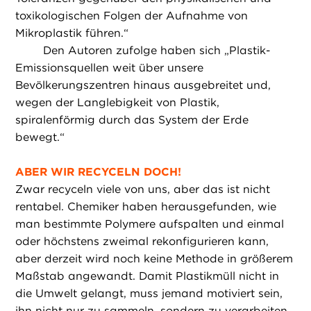
toxikologischen Folgen der Aufnahme von
Mikroplastik führen.“
Den Autoren zufolge haben sich „Plastik-
Emissionsquellen weit über unsere
Bevölkerungszentren hinaus ausgebreitet und,
wegen der Langlebigkeit von Plastik,
spiralenförmig durch das System der Erde
bewegt.“
ABER WIR RECYCELN DOCH!
Zwar recyceln viele von uns, aber das ist nicht
rentabel. Chemiker haben herausgefunden, wie
man bestimmte Polymere aufspalten und einmal
oder höchstens zweimal rekonfigurieren kann,
aber derzeit wird noch keine Methode in größerem
Maßstab angewandt. Damit Plastikmüll nicht in
die Umwelt gelangt, muss jemand motiviert sein,
ihn nicht nur zu sammeln, sondern zu verarbeiten.