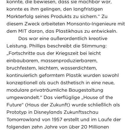
konnte, die bewiesen, dass sie machbar war,
konnte es ihm gelingen, den langfristigen
Markterfolg seines Produkts zu sichern.“ Zu
diesem Zweck arbeiteten Monsanto-Ingenieure mit
dem MIT daran, das Plastikhaus zu entwickeln.
Das war eine außerordentlich kreative
Leistung. Phillips beschreibt die Stimmung:
„Fortschritte aus der Kriegszeit bei leicht
einbaubarem, massenproduzierbarem,
bruchfestem, leichtem, wasserdichtem,
kontinuierlich geformtem Plastik wurden sowohl
konzeptionell als auch ästhetisch in eine neue,
modulare privaträumliche Baugestaltung
umgewandelt.“ Das vierflüglige „House of the
Future“ (Haus der Zukunft) wurde schließlich als
Prototyp in Disneylands Zukunftsschau
Tomorrowland von 1957 erstellt und im Laufe der
folgenden zehn Jahre von über 20 Millionen