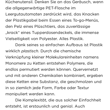
Küchenutensil. Denken Sie an das Geräusch, wenn
die allgegenwärtige PET-Flasche im
Leergutautomaten zerdrückt wird, das Knacken
der Plastikgabel beim Essen eines To-go-Menüs,
den Pelz eines Plüschtiers, das zuverlässige
„krack“ eines Tupperdosendeckels, die immense
Vielseitigkeit von Polyester. Alles Plastik.
Dank seines so einfachen Aufbaus ist Plastik
wirklich
plastisch.
Durch die chemische
Verknüpfung kleiner Molekulareinheiten namens
Monomere zu Ketten entstehen Polymere, die
endlos permutiert werden können. Quervernetzt
und mit anderen Chemikalien kombiniert, ergeben
diese Ketten eine Substanz, die geschmolzen und
in so ziemlich jede Form, Farbe oder Textur
manipuliert werden kann.
Die Komplexität, die aus solcher Einfachheit
entsteht, ist erstaunlich und genial. Auch