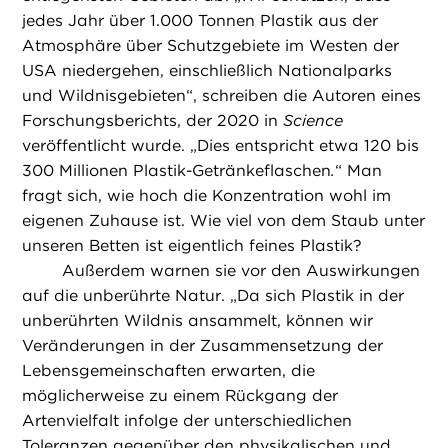
jedes Jahr über 1.000 Tonnen Plastik aus der
Atmosphäre über Schutzgebiete im Westen der
USA niedergehen, einschließlich Nationalparks
und Wildnisgebieten“, schreiben die Autoren eines
Forschungsberichts, der 2020 in
Science
veröffentlicht wurde. „Dies entspricht etwa 120 bis
300 Millionen Plastik-Getränkeflaschen
.
“ Man
fragt sich, wie hoch die Konzentration wohl im
eigenen Zuhause ist. Wie viel von dem Staub unter
unseren Betten ist eigentlich feines Plastik?
Außerdem warnen sie vor den Auswirkungen
auf die unberührte Natur. „Da sich Plastik in der
unberührten Wildnis ansammelt, können wir
Veränderungen in der Zusammensetzung der
Lebensgemeinschaften erwarten, die
möglicherweise zu einem Rückgang der
Artenvielfalt infolge der unterschiedlichen
Toleranzen gegenüber den physikalischen und