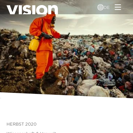
Direkt
DE
zum
Inhalt
HERBST 2020