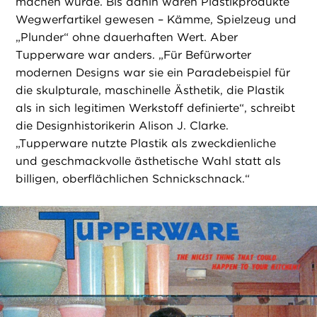
machen würde. Bis dahin waren Plastikprodukte
Wegwerfartikel gewesen – Kämme, Spielzeug und
„Plunder“ ohne dauerhaften Wert. Aber
Tupperware war anders. „Für Befürworter
modernen Designs war sie ein Paradebeispiel für
die skulpturale, maschinelle Ästhetik, die Plastik
als in sich legitimen Werkstoff definierte“, schreibt
die Designhistorikerin Alison J. Clarke.
„Tupperware nutzte Plastik als zweckdienliche
und geschmackvolle ästhetische Wahl statt als
billigen, oberflächlichen Schnickschnack.“