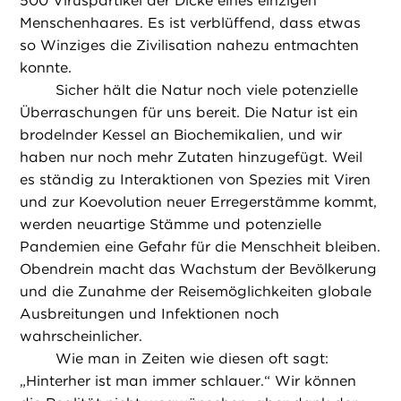
500 Viruspartikel der Dicke eines einzigen
Menschenhaares. Es ist verblüffend, dass etwas
so Winziges die Zivilisation nahezu entmachten
konnte.
Sicher hält die Natur noch viele potenzielle
Überraschungen für uns bereit. Die Natur ist ein
brodelnder Kessel an Biochemikalien, und wir
haben nur noch mehr Zutaten hinzugefügt. Weil
es ständig zu Interaktionen von Spezies mit Viren
und zur Koevolution neuer Erregerstämme kommt,
werden neuartige Stämme und potenzielle
Pandemien eine Gefahr für die Menschheit bleiben.
Obendrein macht das Wachstum der Bevölkerung
und die Zunahme der Reisemöglichkeiten globale
Ausbreitungen und Infektionen noch
wahrscheinlicher.
Wie man in Zeiten wie diesen oft sagt:
„Hinterher ist man immer schlauer.“ Wir können