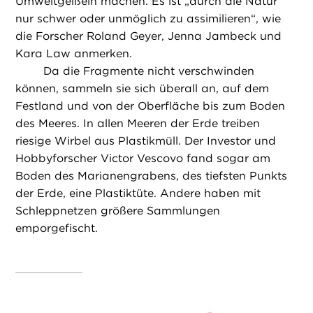
Umweltgeißeln machen. Es ist „durch die Natur
nur schwer oder unmöglich zu assimilieren“, wie
die Forscher Roland Geyer, Jenna Jambeck und
Kara Law anmerken.
Da die Fragmente nicht verschwinden
können, sammeln sie sich überall an, auf dem
Festland und von der Oberfläche bis zum Boden
des Meeres. In allen Meeren der Erde treiben
riesige Wirbel aus Plastikmüll. Der Investor und
Hobbyforscher Victor Vescovo fand sogar am
Boden des Marianengrabens, des tiefsten Punkts
der Erde, eine Plastiktüte. Andere haben mit
Schleppnetzen größere Sammlungen
emporgefischt.