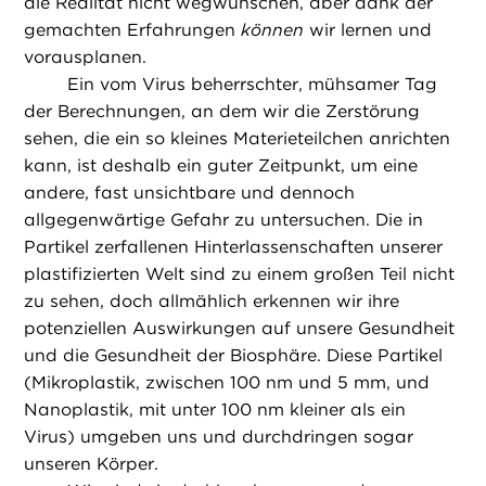
die Realität nicht wegwünschen, aber dank der
gemachten Erfahrungen
können
wir lernen und
vorausplanen.
Ein vom Virus beherrschter, mühsamer Tag
der Berechnungen, an dem wir die Zerstörung
sehen, die ein so kleines Materieteilchen anrichten
kann, ist deshalb ein guter Zeitpunkt, um eine
andere, fast unsichtbare und dennoch
allgegenwärtige Gefahr zu untersuchen. Die in
Partikel zerfallenen Hinterlassenschaften unserer
plastifizierten Welt sind zu einem großen Teil nicht
zu sehen, doch allmählich erkennen wir ihre
potenziellen Auswirkungen auf unsere Gesundheit
und die Gesundheit der Biosphäre. Diese Partikel
(Mikroplastik, zwischen 100 nm und 5 mm, und
Nanoplastik, mit unter 100 nm kleiner als ein
Virus) umgeben uns und durchdringen sogar
unseren Körper.