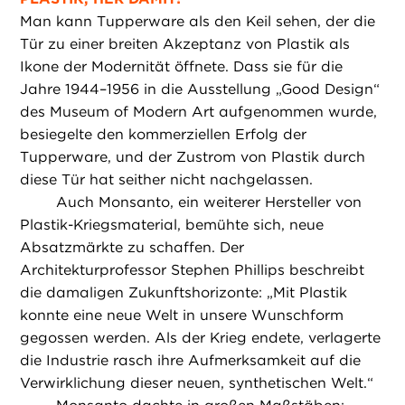
Man kann Tupperware als den Keil sehen, der die
Tür zu einer breiten Akzeptanz von Plastik als
Ikone der Modernität öffnete. Dass sie für die
Jahre 1944–1956 in die Ausstellung „Good Design“
des Museum of Modern Art aufgenommen wurde,
besiegelte den kommerziellen Erfolg der
Tupperware, und der Zustrom von Plastik durch
diese Tür hat seither nicht nachgelassen.
Auch Monsanto, ein weiterer Hersteller von
Plastik-Kriegsmaterial, bemühte sich, neue
Absatzmärkte zu schaffen. Der
Architekturprofessor Stephen Phillips beschreibt
die damaligen Zukunftshorizonte: „Mit Plastik
konnte eine neue Welt in unsere Wunschform
gegossen werden. Als der Krieg endete, verlagerte
die Industrie rasch ihre Aufmerksamkeit auf die
Verwirklichung dieser neuen, synthetischen Welt.“