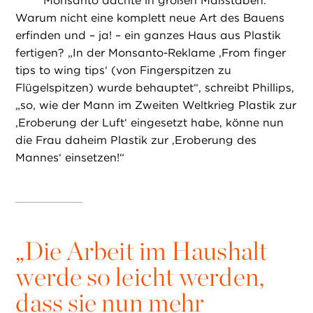
Monsanto dachte in großen Maßstäben:
Warum nicht eine komplett neue Art des Bauens
erfinden und – ja! – ein ganzes Haus aus Plastik
fertigen? „In der Monsanto-Reklame ‚From finger
tips to wing tips‘ (von Fingerspitzen zu
Flügelspitzen) wurde behauptet“, schreibt Phillips,
„so, wie der Mann im Zweiten Weltkrieg Plastik zur
,Eroberung der Luft‘ eingesetzt habe, könne nun
die Frau daheim Plastik zur ,Eroberung des
Mannes‘ einsetzen!“
„
Die Arbeit im Haushalt
werde so leicht werden,
dass sie nun mehr