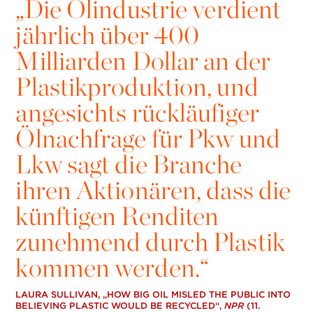
„
Die Ölindustrie verdient
jährlich über 400
Milliarden Dollar an der
Plastikproduktion, und
angesichts rückläufiger
Ölnachfrage für Pkw und
Lkw sagt die Branche
ihren Aktionären, dass die
künftigen Renditen
zunehmend durch Plastik
kommen werden.“
LAURA SULLIVAN, „HOW BIG OIL MISLED THE PUBLIC INTO
BELIEVING PLASTIC WOULD BE RECYCLED“,
NPR
(11.